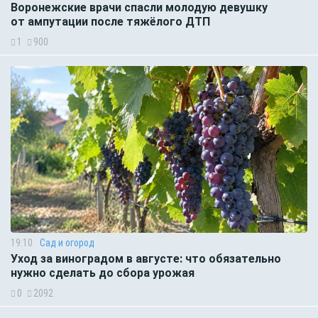
Воронежские врачи спасли молодую девушку
от ампутации после тяжёлого ДТП
1
900
19:10
Сад и огород
Уход за виноградом в августе: что обязательно
нужно сделать до сбора урожая
0
2092