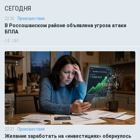
СЕГОДНЯ
22:36
Происшествия
В Россошанском районе объявлена угроза атаки
БПЛА
0
61
22:31
Происшествия
Желание заработать на «инвестициях» обернулось