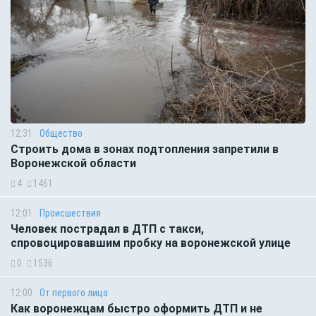
12:31
Общество
Строить дома в зонах подтопления запретили в
Воронежской области
4
1461
12:01
Происшествия
Человек пострадал в ДТП с такси,
спровоцировавшим пробку на воронежской улице
0
1536
12:00
От первого лица
Как воронежцам быстро оформить ДТП и не