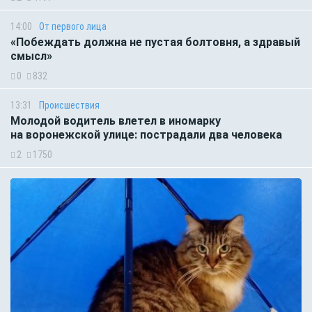
14:00
От первого лица
«Побеждать должна не пустая болтовня, а здравый
смысл»
0
832
13:31
Происшествия
Молодой водитель влетел в иномарку
на воронежской улице: пострадали два человека
2
1750