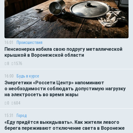
16:01
Происшествия
Пенсионерка избила свою подругу металлической
крышкой в Воронежской области
8
1576
16:00
Будь в курсе
Энергетики «Россети Центр» напоминают
о необходимости соблюдать допустимую нагрузку
на электросеть во время жары
0
604
15:31
Город
«Еду придётся выкидывать». Как жители левого
берега переживают отключение света в Воронеже