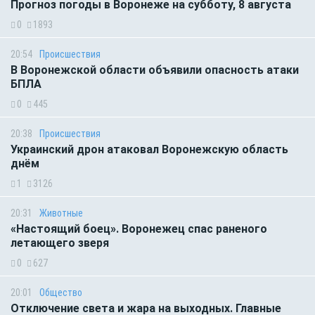
Прогноз погоды в Воронеже на субботу, 8 августа
0
1893
20:54
Происшествия
В Воронежской области объявили опасность атаки
БПЛА
0
445
20:38
Происшествия
Украинский дрон атаковал Воронежскую область
днём
1
3126
20:31
Животные
«Настоящий боец». Воронежец спас раненого
летающего зверя
0
627
20:01
Общество
Отключение света и жара на выходных. Главные