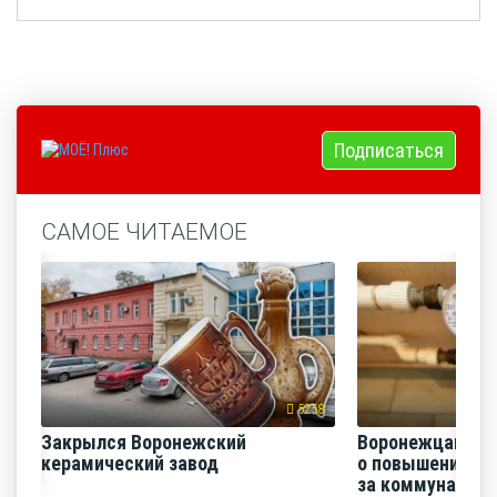
Подписаться
САМОЕ ЧИТАЕМОЕ
5258
Закрылся Воронежский
Воронежцам на
керамический завод
о повышении п
за коммунальные