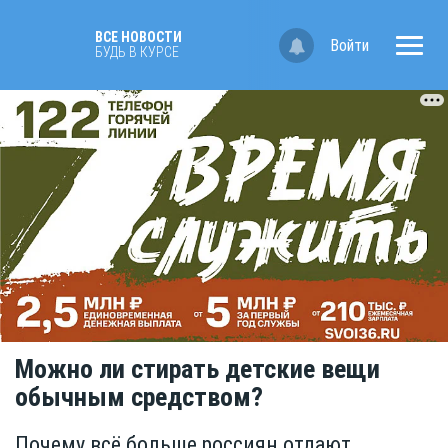
ВСЕ НОВОСТИ
Войти
БУДЬ В КУРСЕ
Можно ли стирать детские вещи
обычным средством?
Почему всё больше россиян отдают