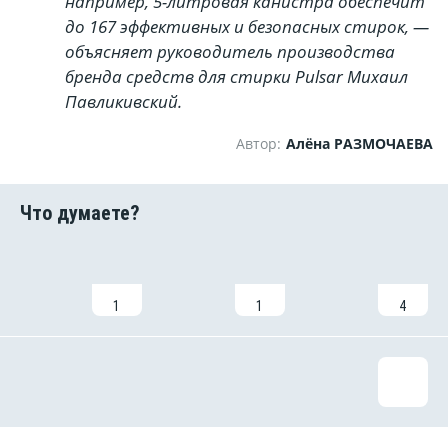
например, 5-литровая канистра обеспечит
до 167 эффективных и безопасных стирок, —
объясняет руководитель производства
бренда средств для стирки Pulsar
Михаил
Павликивский.
Автор:
Алёна РАЗМОЧАЕВА
1
1
4