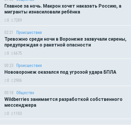
Главное за ночь. Макрон хочет наказать Россию, а
мигранты изнасиловали ребёнка
0
7289
02:21
Происшествия
Тревожно среди ночи в Воронеже зазвучали сирены,
предупреждая о ракетной опасности
0
6675
00:23
Происшествия
Нововоронеж оказался под угрозой удара БПЛА
0
2906
00:18
Общество
Wildberries занимается разработкой собственного
мессенджера
0
1103