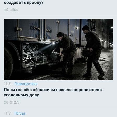
создавать пробку?
0
566
11:31
Происшествия
Попытка лёгкой наживы привела воронежцев к
уголовному делу
0
1275
11:01
Погода