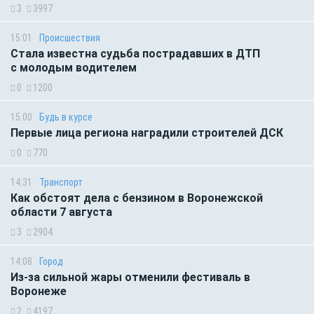
3
3997
15:01
Происшествия
Стала известна судьба пострадавших в ДТП
с молодым водителем
0
1200
15:00
Будь в курсе
Первые лица региона наградили строителей ДСК
0
770
14:31
Транспорт
Как обстоят дела с бензином в Воронежской
области 7 августа
3
2904
14:08
Город
Из-за сильной жары отменили фестиваль в
Воронеже
2
4197