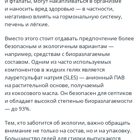
и фталаты, могут накапливаться в организме
и наносить вред здоровью — в частности,
негативно влиять на гормональную систему,
печень и лёгкие.
Вместо этого стоит отдавать предпочтение более
безопасным и экологичным вариантам —
например, средствам с биоразлагаемым
составом. Одним из часто используемых
компонентов в жидких гелях является
лауретсульфат натрия (SLES) — анионный ПАВ
на растительной основе, получаемый
из кокосового масла. Он безопасен для септиков
и обладает высокой степенью биоразлагаемости
— до 93%.
Тем, кто заботится об экологии, важно обращать
внимание не только на состав, но и на упаковку.
Большинство гелей для стирки выпускаются