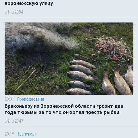
воронежскую улицу
1
2084
20:31
Происшествия
Браконьеру из Воронежской области грозит два
года тюрьмы за то что он хотел поесть рыбки
2
2047
20:19
Транспорт