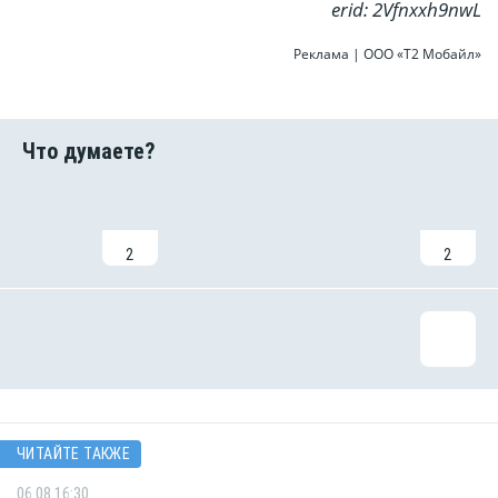
erid: 2Vfnxxh9nwL
Реклама | ООО «Т2 Мобайл»
2
2
ЧИТАЙТЕ ТАКЖЕ
06.08 16:30