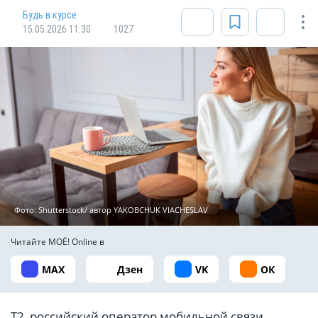
Будь в курсе
15.05.2026 11:30
1027
Фото: Shutterstock/ автор YAKOBCHUK VIACHESLAV
Читайте МОЁ! Online в
MAX
Дзен
VK
ОК
Т2, российский оператор мобильной связи,