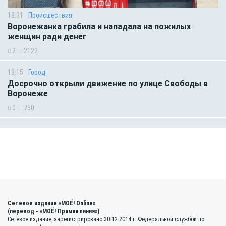
18:31
Происшествия
Воронежанка грабила и нападала на пожилых
женщин ради денег
2
2122
18:15
Город
Досрочно открыли движение по улице Свободы в
Воронеже
0
750
Сетевое издание «МОЁ! Online»
(перевод - «МОЁ! Прямая линия»)
Сетевое издание, зарегистрировано 30.12.2014 г. Федеральной службой по