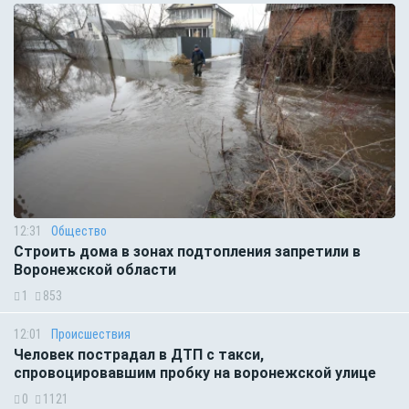
12:31
Общество
Строить дома в зонах подтопления запретили в
Воронежской области
1
853
12:01
Происшествия
Человек пострадал в ДТП с такси,
спровоцировавшим пробку на воронежской улице
0
1121