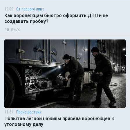
12:00
От первого лица
Как воронежцам быстро оформить ДТП и не
создавать пробку?
0
378
11:31
Происшествия
Попытка лёгкой наживы привела воронежцев к
уголовному делу