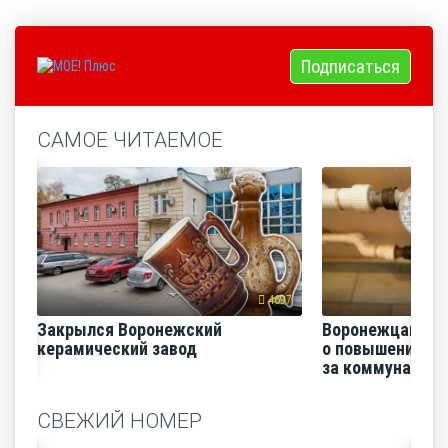
Подписаться
САМОЕ ЧИТАЕМОЕ
4697
Закрылся Воронежский
Воронежцам на
керамический завод
о повышении п
за коммунальные
СВЕЖИЙ НОМЕР