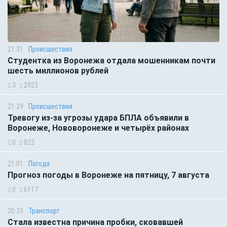
21:31
Происшествия
Студентка из Воронежа отдала мошенникам почти
шесть миллионов рублей
3
2923
21:29
Происшествия
Тревогу из-за угрозы удара БПЛА объявили в
Воронеже, Нововоронеже и четырёх районах
0
823
21:01
Погода
Прогноз погоды в Воронеже на пятницу, 7 августа
0
6117
20:33
Транспорт
Стала известна причина пробки, сковавшей