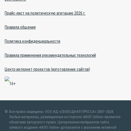
Прайс-лист на политическую агитацию 2026 г.
Правила общения
Политика конфиденциальности
Правила применения рекомендательных технологий
Центр интернет-проектов (изготовление сайтов)
Все права защищены. ООО ИД «СВОБОДНАЯ ПРЕССА» 2007–2024.
Любые материалы, размещенные на портале «МОЁ! Online» являются
объектами авторского права. Цитирование материалов сайта
сетевого издания «МОЁ! Online» допускается с указанием активной