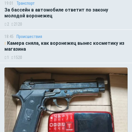
19:01
Транспорт
За бассейн в автомобиле ответит по закону
молодой воронежец
2
2120
18:45
Происшествия
Камера сняла, как воронежец вынес косметику из
магазина
1
1520