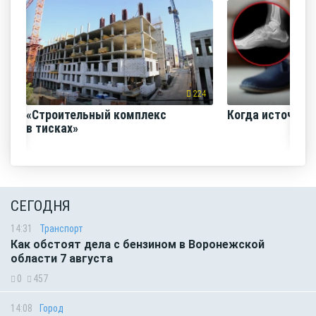
224
«Строительный комплекс
Когда источник 
в тисках»
СЕГОДНЯ
14:31
Транспорт
Как обстоят дела с бензином в Воронежской
области 7 августа
0
457
14:08
Город