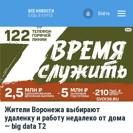
ВСЕ НОВОСТИ
Войти
БУДЬ В КУРСЕ
Жители Воронежа выбирают
удаленку и работу недалеко от дома
— big data T2