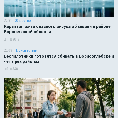
22:31
Общество
Карантин из-за опасного вируса объявили в районе
Воронежской области
1
3018
22:08
Происшествия
Беспилотники готовятся сбивать в Борисоглебске и
четырёх районах
0
848