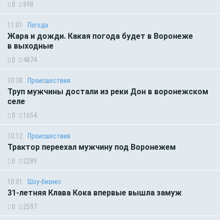
0
898
11:01
Погода
Жара и дожди. Какая погода будет в Воронеже
в выходные
0
4874
10:38
Происшествия
Труп мужчины достали из реки Дон в воронежском
селе
0
1654
10:12
Происшествия
Трактор переехал мужчину под Воронежем
0
2289
10:01
Шоу-бизнес
31-летняя Клава Кока впервые вышла замуж
0
2597