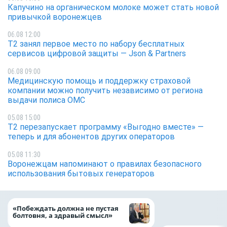
Капучино на органическом молоке может стать новой
привычкой воронежцев
06.08 12:00
Т2 занял первое место по набору бесплатных
сервисов цифровой защиты — Json & Partners
06.08 09:00
Медицинскую помощь и поддержку страховой
компании можно получить независимо от региона
выдачи полиса ОМС
05.08 15:00
Т2 перезапускает программу «Выгодно вместе» —
теперь и для абонентов других операторов
05.08 11:30
Воронежцам напоминают о правилах безопасного
использования бытовых генераторов
молоке может ста
«Побеждать должна не пустая
привычкой воро
болтовня, а здравый смысл»