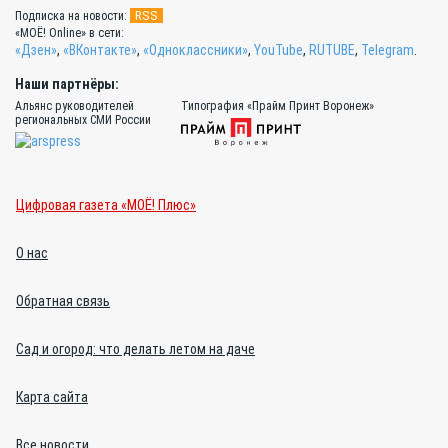
RSS
Подписка на новости:
«МОЁ! Online» в сети:
«Дзен»
,
«ВКонтакте»
,
«Одноклассники»
,
YouTube
,
RUTUBE
,
Telegram
.
Наши партнёры:
Альянс руководителей
Типография «Прайм Принт Воронеж»
региональных СМИ России
Цифровая газета «МОЁ! Плюс»
О нас
Обратная связь
Сад и огород: что делать летом на даче
Карта сайта
Все новости