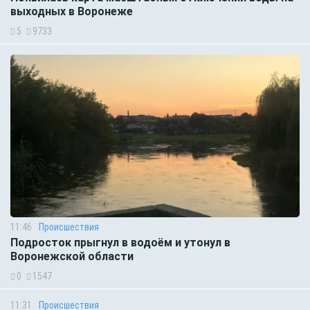
выходных в Воронеже
5
9733
11:46
Происшествия
Подросток прыгнул в водоём и утонул в
Воронежской области
0
1547
11:31
Происшествия