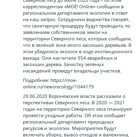
корреспондентам «МОЁ! Online» сообщили в
региональном департаменте экологии в ответ
на наш запрос. Сотрудники ведомства говорят,
что санитарную процедуру будут проводить по
заявлениям собственников земли на
территории Северного леса, которые сообщали,
что в зелёной зоне много засохших деревьев. В
этом убедились экологи в ходе инспекционного
выезда. Они насчитали 954 аварийных и
засохших дерева. Зачистку зелёных
насаждений проведут владельцы участков.
Подробнее: https://moe-
online.ru/news/ecology/1044179
29.06.2020 Воронежские власти рассказали о
перспективах Северного леса .В 2020 — 2021
годах на территории Северного леса планируют
провести уходные работы. Об этом сообщает
региональный департамент природных
ресурсов и экологии. Мероприятия будут
включать уборку, вывоз отходов и валежника,