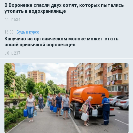
В Воронеже спасли двух котят, которых пытались
утопить в водохранилище
1
534
16:30
Будь в курсе
Капучино на органическом молоке может стать
новой привычкой воронежцев
0
237