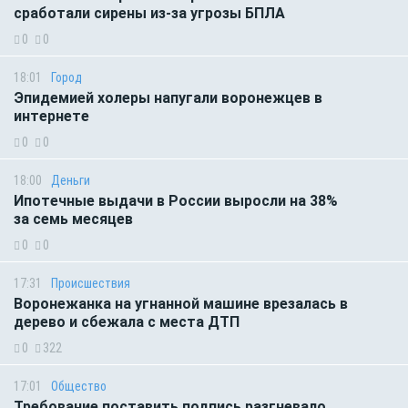
сработали сирены из-за угрозы БПЛА
0
0
18:01
Город
Эпидемией холеры напугали воронежцев в
интернете
0
0
18:00
Деньги
Ипотечные выдачи в России выросли на 38%
за семь месяцев
0
0
17:31
Происшествия
Воронежанка на угнанной машине врезалась в
дерево и сбежала с места ДТП
0
322
17:01
Общество
Требование поставить подпись разгневало