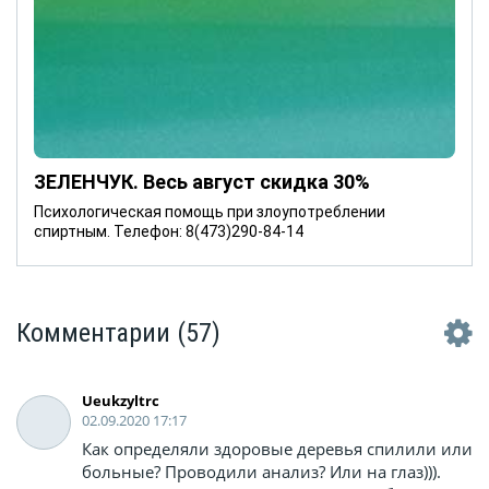
ЗЕЛЕНЧУК. Весь август скидка 30%
Психологическая помощь при злоупотреблении
спиртным. Телефон: 8(473)290-84-14
Комментарии
(57)
Ueukzyltrc
02.09.2020 17:17
Как определяли здоровые деревья спилили или
больные? Проводили анализ? Или на глаз))).