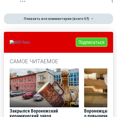
1
Показать все комментарии
(всего 57)
Подписаться
САМОЕ ЧИТАЕМОЕ
2947
Закрылся Воронежский
Воронежцам на
керамический завод
о повышении п