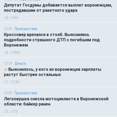
Депутат Госдумы добивается выплат воронежцам,
пострадавшим от ракетного удара
0
944
10:40
Происшествия
Кроссовер врезался в столб. Выяснились
подробности страшного ДТП с погибшим под
Воронежем
0
1854
10:34
Деньги
Выяснилось, у кого из воронежцев зарплаты
растут быстрее остальных
1
1183
10:02
Происшествия
Легковушка снесла мотоциклиста в Воронежской
области: байкер ранен
0
716