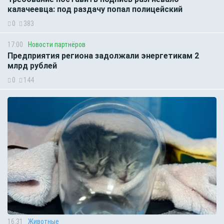
калачеевца: под раздачу попал полицейский
0
383
17:00
Новости партнёров
Предприятия региона задолжали энергетикам 2
млрд рублей
0
144
16:31
Животные