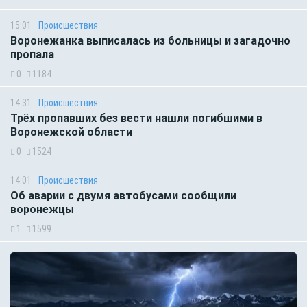
15:01
Происшествия
Воронежанка выписалась из больницы и загадочно
пропала
0
1184
14:31
Происшествия
Трёх пропавших без вести нашли погибшими в
Воронежской области
0
1524
14:01
Происшествия
Об аварии с двумя автобусами сообщили
воронежцы
1
1599