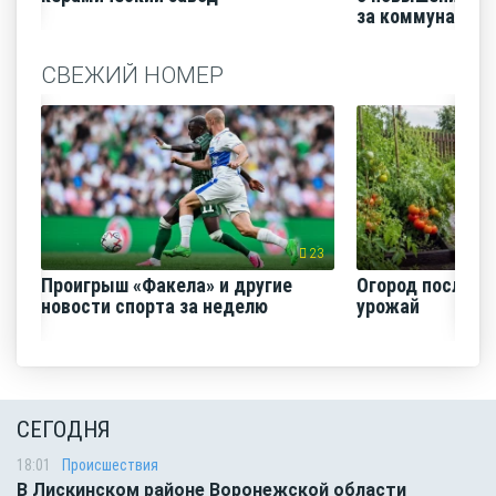
за коммунальные
СВЕЖИЙ НОМЕР
23
Проигрыш «Факела» и другие
Огород после ли
новости спорта за неделю
урожай
СЕГОДНЯ
18:01
Происшествия
В Лискинском районе Воронежской области