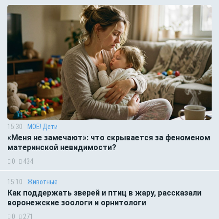
15:30
МОЁ! Дети
«Меня не замечают»: что скрывается за феноменом
материнской невидимости?
0
434
15:10
Животные
Как поддержать зверей и птиц в жару, рассказали
воронежские зоологи и орнитологи
0
271