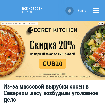
ВСЕ НОВОСТИ
Войти
ГОРОД
РЕКЛАМА • SECRET-KITCHEN.RU
Из-за массовой вырубки сосен в
Северном лесу возбудили уголовное
дело