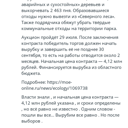
аварийных и сухостойных» деревьев и
выкорчевать 2 463 пня. Образовавшиеся
отходы нужно вывезти из «Северного леса».
Также подрядчика обяжут убрать твёрдые
коммунальные отходы на территории парка.
Аукцион пройдёт 29 июля. После заключения
контракта победитель торгов должен начать
вырубку и завершить её не позднее 30
сентября, то есть на работы отводится около 2
месяцев. Начальная цена контракта — 4,12 млн
рублей. Финансируется вырубка из областного
бюджета.
Подробнее: https://moe-
online.ru/news/ecology/1069738
Власти знали , и начальная цена контракта —
4,12 млн рублей указана , и сроки определены
, но всё равно не известно . Одним словом -
пошли вы все... Вырубим все равно . Но после
выборов .