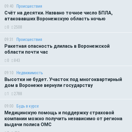
09:40
Происшествия
Счёт на десятки. Названо точное число БПЛА,
атаковавших Воронежскую область ночью
0
2508
09:31
Происшествия
Ракетная опасность длилась в Воронежской
области почти час
0
843
09:10
Недвижимость
Высотки не будет. Участок под многоквартирный
дом в Воронеже вернули государству
1
2788
09:00
Будь в курсе
Медицинскую помощь и поддержку страховой
компании можно получить независимо от региона
выдачи полиса ОМС