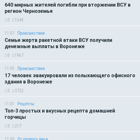
640 мирных жителей погибли при вторжении ВСУ в
регион Черноземья
0
1549
11:07
Происшествия
Семьи жертв ракетной атаки ВСУ получили
денежные выплаты в Воронеже
0
1967
11:05
Происшествия
17 человек эвакуировали из полыхающего офисного
здания в Воронеже
0
3722
11:01
Рецепты
Топ-3 простых и вкусных рецепта домашней
горчицы
0
217
11:00
От первого лица