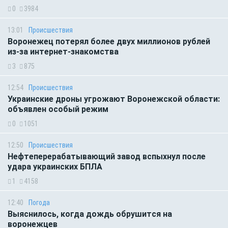
0
3984
13:01
Происшествия
Воронежец потерял более двух миллионов рублей
из-за интернет-знакомства
3
875
12:54
Происшествия
Украинские дроны угрожают Воронежской области:
объявлен особый режим
0
1051
12:50
Происшествия
Нефтеперерабатывающий завод вспыхнул после
удара украинских БПЛА
1
4158
12:40
Погода
Выяснилось, когда дождь обрушится на
воронежцев