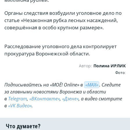
Органы следствия возбудили уголовное дело по
статье «Незаконная рубка лесных насаждений,
совершённая в особо крупном размере».
Расследование уголовного дела контролирует
прокуратура Воронежской области.
Автор:
Полина ИРЛИК
Фото:
Подписывайтесь на «МОЁ! Online» в
«МАХ»
. Cледите
за главными новостями Воронежа и области
в
Telegram
,
«ВКонтакте»
,
«Дзене»
, а видео смотрите
в
«VK Видео»
.