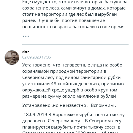
Еще смущает то, что жители которые бастуют за
сохранение леса, сами живут в домах, которые
стоят на территории где лес был вырублен
ранее. Лучше бы против повышение
пенсионного возраста бастовали в свое время
dnr
02.09.2020 17:35
Установлено, что неизвестные лица на особо
охраняемой природной территории в
Северном лесу под видом санитарной рубки
уничтожили 48 хвойных деревьев, причинив
окружающей среде ущерб в особо крупном
размере на сумму около миллиона рублей
Установлено ,но не известно . Вспомним .
18.09.2019 В Воронеже вырубят почти тысячу
деревьев в Северном лесу . В Северном лесу
планируется вырубить почти тысячу сосен в
Северном лесу до июля 2020 года – об этом