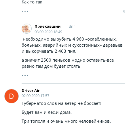
Как то так .
4
dnr
Приехавший
03.09.2020 18:49
необходимо вырубить 4 960 «ослабленных,
больных, аварийных и сухостойных» деревьев
и выкорчевать 2 463 пня.
а значит 2500 пеньков модно оставить-всё
равно там дом будет стоять
Driver Air
02.09.2020 17:57
Губернатор слов на ветер не бросает!
Будет вам и лес,и дома.
Три тополя и очень много человейников.