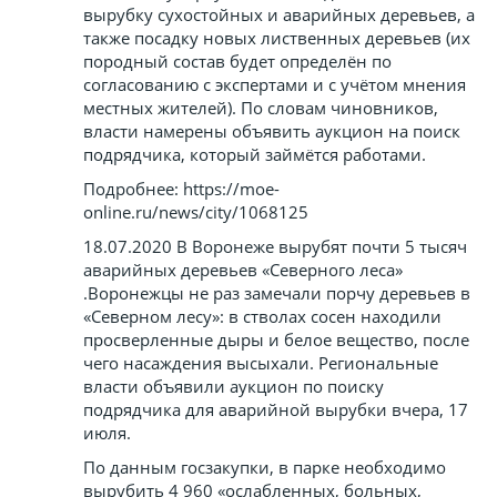
вырубку сухостойных и аварийных деревьев, а
также посадку новых лиственных деревьев (их
породный состав будет определён по
согласованию с экспертами и с учётом мнения
местных жителей). По словам чиновников,
власти намерены объявить аукцион на поиск
подрядчика, который займётся работами.
Подробнее: https://moe-
online.ru/news/city/1068125
18.07.2020 В Воронеже вырубят почти 5 тысяч
аварийных деревьев «Северного леса»
.Воронежцы не раз замечали порчу деревьев в
«Северном лесу»: в стволах сосен находили
просверленные дыры и белое вещество, после
чего насаждения высыхали. Региональные
власти объявили аукцион по поиску
подрядчика для аварийной вырубки вчера, 17
июля.
По данным госзакупки, в парке необходимо
вырубить 4 960 «ослабленных, больных,