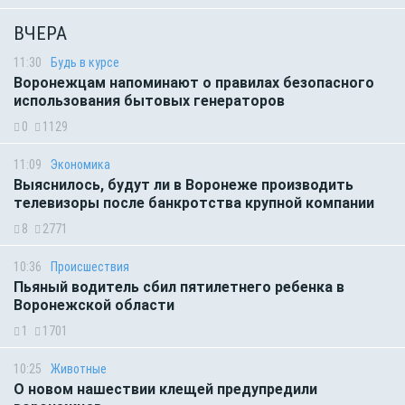
ВЧЕРА
11:30
Будь в курсе
Воронежцам напоминают о правилах безопасного
использования бытовых генераторов
0
1129
11:09
Экономика
Выяснилось, будут ли в Воронеже производить
телевизоры после банкротства крупной компании
8
2771
10:36
Происшествия
Пьяный водитель сбил пятилетнего ребенка в
Воронежской области
1
1701
10:25
Животные
О новом нашествии клещей предупредили