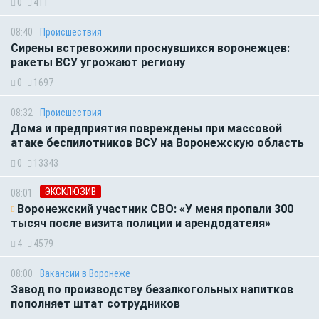
0
411
08:40
Происшествия
Сирены встревожили проснувшихся воронежцев:
ракеты ВСУ угрожают региону
0
1697
08:32
Происшествия
Дома и предприятия повреждены при массовой
атаке беспилотников ВСУ на Воронежскую область
0
13343
ЭКСКЛЮЗИВ
08:01
Воронежский участник СВО: «У меня пропали 300
тысяч после визита полиции и арендодателя»
4
4579
08:00
Вакансии в Воронеже
Завод по производству безалкогольных напитков
пополняет штат сотрудников