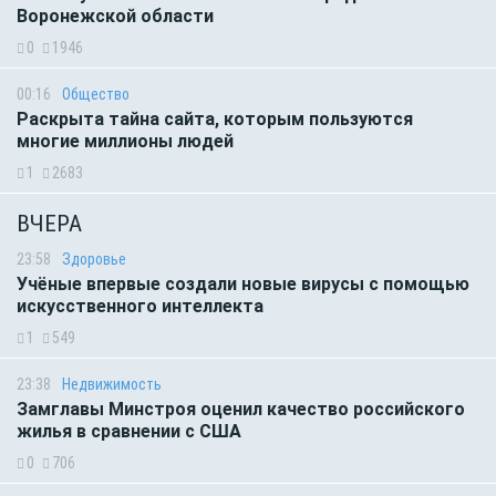
Воронежской области
0
1946
00:16
Общество
Раскрыта тайна сайта, которым пользуются
многие миллионы людей
1
2683
ВЧЕРА
23:58
Здоровье
Учёные впервые создали новые вирусы с помощью
искусственного интеллекта
1
549
23:38
Недвижимость
Замглавы Минстроя оценил качество российского
жилья в сравнении с США
0
706