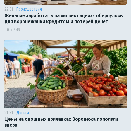
22:31
Происшествия
Желание заработать на «инвестициях» обернулось
для воронежанки кредитом и потерей денег
0
548
21:31
Деньги
Цены на овощных прилавках Воронежа поползли
вверх