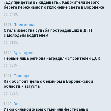
«Еду придётся выкидывать». Как жители левого
берега переживают отключение света в Воронеже
3
4830
15:01
Происшествия
Стала известна судьба пострадавших в ДТП
с молодым водителем
0
1355
15:00
Будь в курсе
Первые лица региона наградили строителей ДСК
0
895
14:31
Транспорт
Как обстоят дела с бензином в Воронежской
области 7 августа
3
3373
14:08
Город
Из-за сильной жары отменили фестиваль в