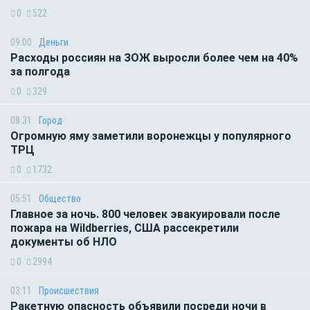
0
522
09:00
Деньги
Расходы россиян на ЗОЖ выросли более чем на 40%
за полгода
0
329
08:31
Город
Огромную яму заметили воронежцы у популярного
ТРЦ
0
1732
05:51
Общество
Главное за ночь. 800 человек эвакуировали после
пожара на Wildberries, США рассекретили
документы об НЛО
0
2994
03:11
Происшествия
Ракетную опасность объявили посреди ночи в