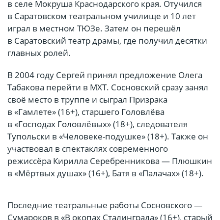
в селе Мокруша Краснодарского края. Отучился
в Саратовском театральном училище и 10 лет
играл в местном ТЮЗе. Затем он перешёл
в Саратовский театр драмы, где получил десятки
главных ролей.
В 2004 году Сергей принял предложение Олега
Табакова перейти в МХТ. Сосновский сразу занял
своё место в труппе и сыграл Призрака
в «Гамлете» (16+), старшего Головлёва
в «Господах Головлёвых» (18+), следователя
Тупольски в «Человеке-подушке» (18+). Также он
участвовал в спектаклях современного
режиссёра Кирилла Серебренникова — Плюшкин
в «Мёртвых душах» (16+), Батя в «Палачах» (18+).
Последние театральные работы Сосновского —
Сумароков в «В окопах Сталинграда» (16+), старый