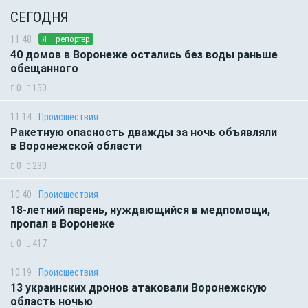
СЕГОДНЯ
11:48
Я – репортёр
40 домов в Воронеже остались без воды раньше
обещанного
0
150
11:14
Происшествия
Ракетную опасность дважды за ночь объявляли
в Воронежской области
0
230
10:40
Происшествия
18-летний парень, нуждающийся в медпомощи,
пропал в Воронеже
0
417
10:19
Происшествия
13 украинских дронов атаковали Воронежскую
область ночью