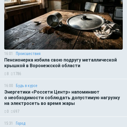
16:01
Происшествия
Пенсионерка избила свою подругу металлической
крышкой в Воронежской области
8
1786
16:00
Будь в курсе
Энергетики «Россети Центр» напоминают
о необходимости соблюдать допустимую нагрузку
на электросеть во время жары
0
697
15:31
Город