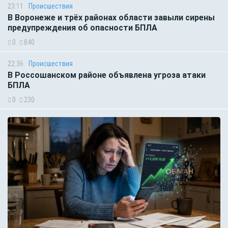
23:11
Происшествия
В Воронеже и трёх районах области завыли сирены
предупреждения об опасности БПЛА
0
840
22:36
Происшествия
В Россошанском районе объявлена угроза атаки
БПЛА
0
230