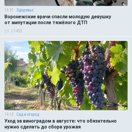
19:31
Здоровье
Воронежские врачи спасли молодую девушку
от ампутации после тяжёлого ДТП
1
1433
19:10
Сад и огород
Уход за виноградом в августе: что обязательно
нужно сделать до сбора урожая