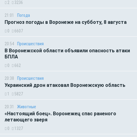
2
3236
21:01
Погода
Прогноз погоды в Воронеже на субботу, 8 августа
0
6607
20:54
Происшествия
В Воронежской области объявили опасность атаки
БПЛА
0
662
20:38
Происшествия
Украинский дрон атаковал Воронежскую область
1
5827
20:31
Животные
«Настоящий боец». Воронежец спас раненого
летающего зверя
0
1327