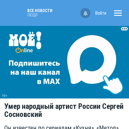
ВСЕ НОВОСТИ
Войти
ЛЮДИ
Умер народный артист России Сергей
Сосновский
Он известен по сериалам «Кухня», «Метод»,