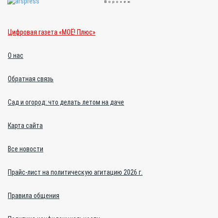
Цифровая газета «МОЁ! Плюс»
О нас
Обратная связь
Сад и огород: что делать летом на даче
Карта сайта
Все новости
Прайс-лист на политическую агитацию 2026 г.
Правила общения