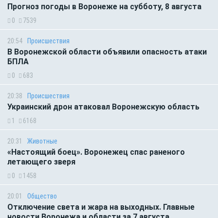
Прогноз погоды в Воронеже на субботу, 8 августа
0
7539
20:54
Происшествия
В Воронежской области объявили опасность атаки
БПЛА
0
683
20:38
Происшествия
Украинский дрон атаковал Воронежскую область
1
6168
20:31
Животные
«Настоящий боец». Воронежец спас раненого
летающего зверя
0
1458
20:01
Общество
Отключение света и жара на выходных. Главные
новости Воронежа и области за 7 августа