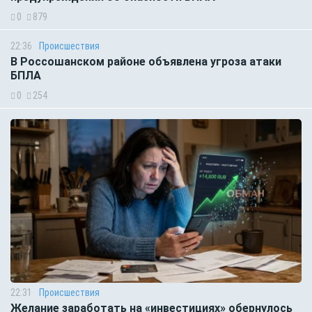
0
879
22:36
Происшествия
В Россошанском районе объявлена угроза атаки
БПЛА
0
254
22:31
Происшествия
Желание заработать на «инвестициях» обернулось