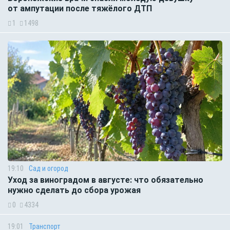
от ампутации после тяжёлого ДТП
1
1498
19:10
Сад и огород
Уход за виноградом в августе: что обязательно
нужно сделать до сбора урожая
0
4334
19:01
Транспорт