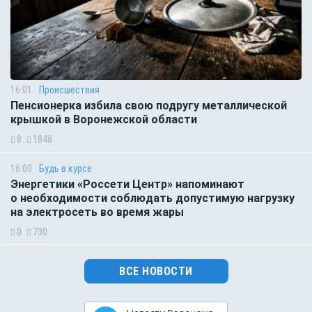
16:01
Происшествия
Пенсионерка избила свою подругу металлической
крышкой в Воронежской области
8
1848
16:00
Будь в курсе
Энергетики «Россети Центр» напоминают
о необходимости соблюдать допустимую нагрузку
на электросеть во время жары
0
730
ВСЕ НОВОСТИ