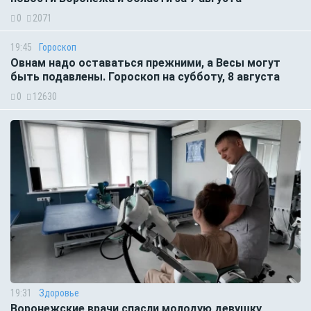
0
2071
19:45
Гороскоп
Овнам надо оставаться прежними, а Весы могут
быть подавлены. Гороскоп на субботу, 8 августа
0
12630
19:31
Здоровье
Воронежские врачи спасли молодую девушку