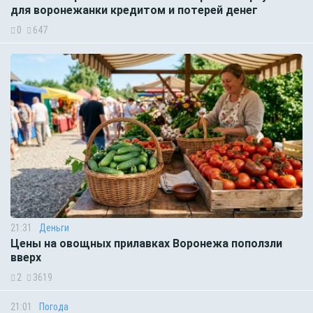
для воронежанки кредитом и потерей денег
0
647
21:31
Деньги
Цены на овощных прилавках Воронежа поползли
вверх
2
3619
21:01
Погода