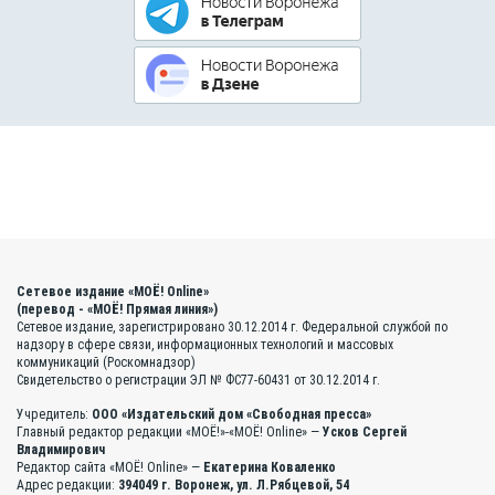
Сетевое издание «МОЁ! Online»
(перевод - «МОЁ! Прямая линия»)
Сетевое издание, зарегистрировано 30.12.2014 г. Федеральной службой по
надзору в сфере связи, информационных технологий и массовых
коммуникаций (Роскомнадзор)
Свидетельство о регистрации ЭЛ № ФС77-60431 от 30.12.2014 г.
Учредитель:
ООО «Издательский дом «Свободная пресса»
Главный редактор редакции «МОЁ!»-«МОЁ! Online» —
Усков Сергей
Владимирович
Редактор сайта «МОЁ! Online» —
Екатерина Коваленко
Адрес редакции:
394049 г. Воронеж, ул. Л.Рябцевой, 54