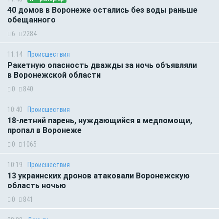
40 домов в Воронеже остались без воды раньше
обещанного
6
2284
11:14
Происшествия
Ракетную опасность дважды за ночь объявляли
в Воронежской области
0
840
10:40
Происшествия
18-летний парень, нуждающийся в медпомощи,
пропал в Воронеже
0
1065
10:19
Происшествия
13 украинских дронов атаковали Воронежскую
область ночью
0
841