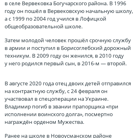
в селе Вервековка Богучарского района. В 1996
году он пошёл в Вервековскую начальную школу,
а с 1999 по 2004 год учился в Лофицкой
общеобразовательной школе.
Затем молодой человек прошёл срочную службу
в армии и поступил в Борисоглебский дорожный
техникум. В 2009 году он женился, в 2010 году
у него родился первый сын, в 2016-м — второй.
В августе 2020 года отец двоих детей отправился
на контрактную службу, с 24 февраля он
участвовал в спецоперации на Украине.
Владимир погиб в звании прапорщика «при
исполнении воинского долга», посмертно
награждён орденом Мужества.
Ранее на школе в Новоусманском районе