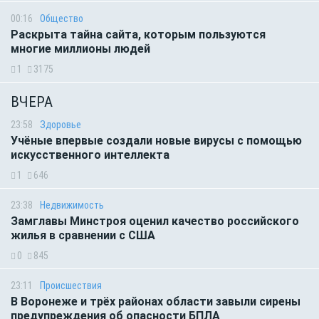
00:16
Общество
Раскрыта тайна сайта, которым пользуются
многие миллионы людей
1
3175
ВЧЕРА
23:58
Здоровье
Учёные впервые создали новые вирусы с помощью
искусственного интеллекта
1
646
23:38
Недвижимость
Замглавы Минстроя оценил качество российского
жилья в сравнении с США
0
845
23:11
Происшествия
В Воронеже и трёх районах области завыли сирены
предупреждения об опасности БПЛА