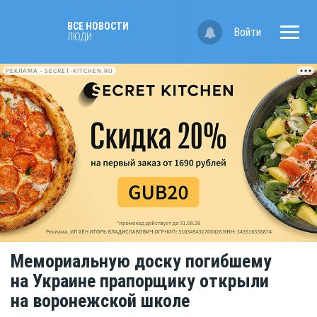
ВСЕ НОВОСТИ
Войти
ЛЮДИ
РЕКЛАМА • SECRET-KITCHEN.RU
Мемориальную доску погибшему
на Украине прапорщику открыли
на воронежской школе