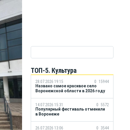
ТОП-5. Культура
28.07.2026 19:15
0
15944
Названо самое красивое село
Воронежской области в 2026 году
14.07.2026 15:31
0
5572
Популярный фестиваль отменили
в Воронеже
26.07.2026 13:06
0
3544