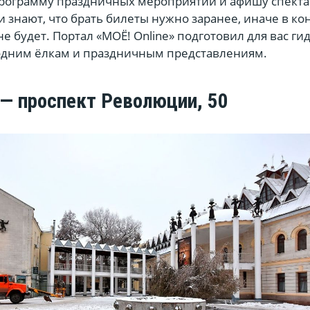
рограмму праздничных мероприятий и афишу спекта
знают, что брать билеты нужно заранее, иначе в ко
не будет. Портал «МОЁ! Online» подготовил для вас ги
одним ёлкам и праздничным представлениям.
 — проспект Революции, 50