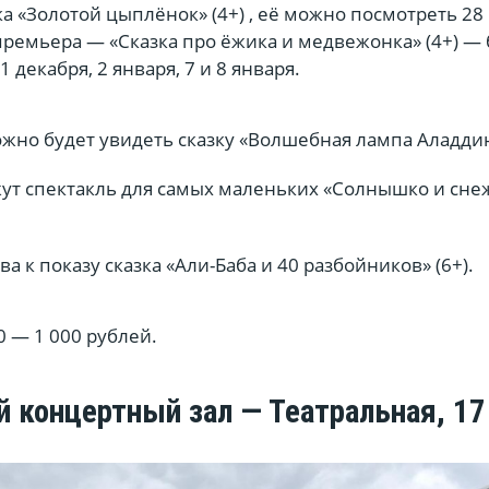
ка «Золотой цыплёнок» (4+) , её можно посмотреть 28 
 премьера — «Сказка про ёжика и медвежонка» (4+) —
1 декабря, 2 января, 7 и 8 января.
ожно будет увидеть сказку «Волшебная лампа Аладдина
ажут спектакль для самых маленьких «Солнышко и сн
ова к показу сказка «Али-Баба и 40 разбойников» (6+).
0 — 1 000 рублей.
 концертный зал — Театральная, 17