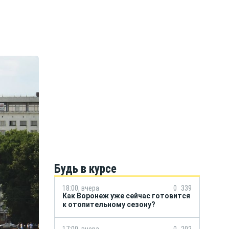
Будь в курсе
18:00, вчера
0
339
Как Воронеж уже сейчас готовится
к отопительному сезону?
17:00, вчера
0
202