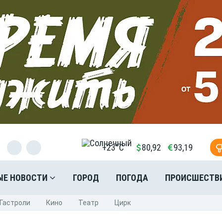
+23°C
80,92
93,19
ЫЕ НОВОСТИ
ГОРОД
ПОГОДА
ПРОИСШЕСТВ
Гастроли
Кино
Театр
Цирк