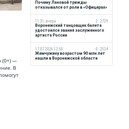
Почему Лановой трижды
отказывался от роли в «Офицерах»
11:31, вчера
2
2729
Воронежский танцовщик балета
удостоился звания заслуженного
артиста России
17.07.2026 12:50
0
2524
Жемчужину возрастом 90 млн лет
нашли в Воронежской области
 (0+) —
ение. В
 помогут