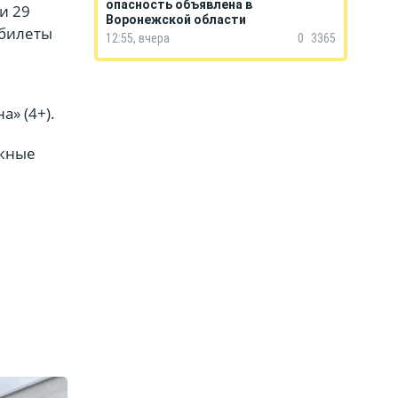
опасность объявлена в
и 29
Воронежской области
 билеты
12:55, вчера
0
3365
» (4+).
ежные