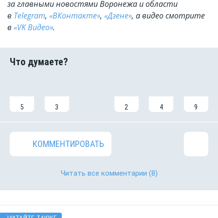
за главными новостями Воронежа и области
в
Telegram
,
«ВКонтакте»
,
«Дзене»
, а видео смотрите
в
«VK Видео»
.
5
3
2
4
9
КОММЕНТИРОВАТЬ
Читать все комментарии
(8)