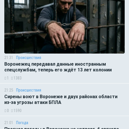
21:31
Происшествия
Воронежец передавал данные иностранным
спецслужбам, теперь его ждёт 13 лет колонии
1
1383
21:25
Происшествия
Сирены воют в Воронеже и двух районах области
из-за угрозы атаки БПЛА
0
1590
21:01
Погода