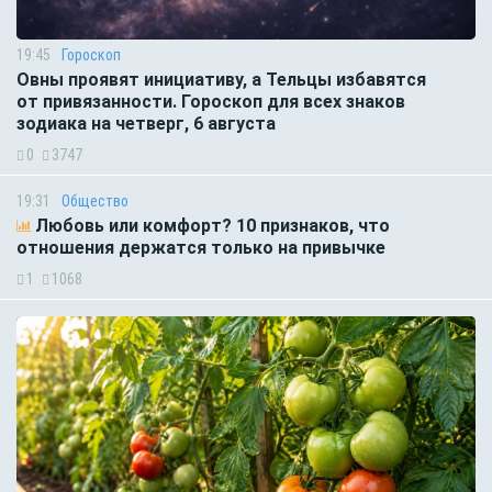
19:45
Гороскоп
Овны проявят инициативу, а Тельцы избавятся
от привязанности. Гороскоп для всех знаков
зодиака на четверг, 6 августа
0
3747
19:31
Общество
Любовь или комфорт? 10 признаков, что
отношения держатся только на привычке
1
1068