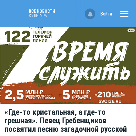
ВСЕ НОВОСТИ
Войти
КУЛЬТУРА
«Где-то кристальная, а где-то
грешная». Певец Гребенщиков
посвятил песню загадочной русской