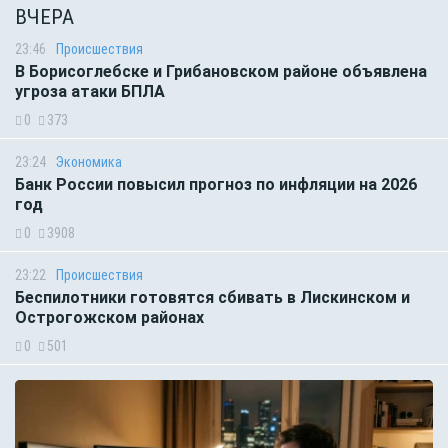
ВЧЕРА
23:46
Происшествия
В Борисоглебске и Грибановском районе объявлена
угроза атаки БПЛА
0
373
23:24
Экономика
Банк России повысил прогноз по инфляции на 2026
год
0
3908
23:22
Происшествия
Беспилотники готовятся сбивать в Лискинском и
Острогожском районах
0
501