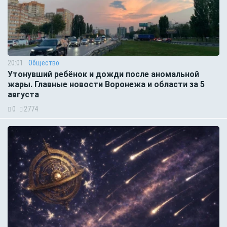
20:01
Общество
Утонувший ребёнок и дожди после аномальной
жары. Главные новости Воронежа и области за 5
августа
0
2774