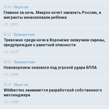
07:06
Общество
Главное за ночь. Макрон хочет наказать Россию, а
мигранты изнасиловали ребёнка
0
4912
02:21
Происшествия
Тревожно среди ночи в Воронеже зазвучали сирены,
предупреждая о ракетной опасности
0
6179
00:23
Происшествия
Нововоронеж оказался под угрозой удара БПЛА
0
2698
00:18
Общество
Wildberries занимается разработкой собственного
мессенджера
0
1000