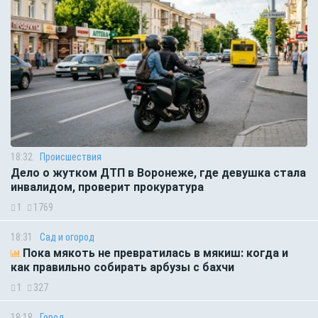
18:32
Происшествия
Дело о жутком ДТП в Воронеже, где девушка стала
инвалидом, проверит прокуратура
1
1769
18:31
Сад и огород
Пока мякоть не превратилась в мякиш: когда и
как правильно собирать арбузы с бахчи
1
327
18:18
Город