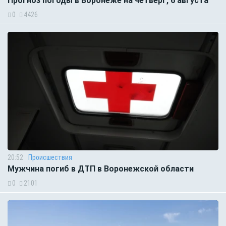
Прогноз погоды в Воронеже на четверг, 6 августа
0
4426
20:52
Происшествия
Мужчина погиб в ДТП в Воронежской области
0
2101