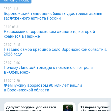
ЧИТАЙТЕ ТАКЖЕ
05.08 11:31
Воронежский танцовщик балета удостоился звания
заслуженного артиста России
03.08 08:31
Рассказали о воронежском экспонате, который
хранится в Париже
28.07 19:15
Названо самое красивое село Воронежской области в
2026 году
26.07 13:06
Почему Лановой трижды отказывался от роли
в «Офицерах»
17.07 12:50
Жемчужину возрастом 90 млн лет нашли
в Воронежской области
Депутат Госдумы добивается
Т2 перезапускает
выплат воронежцам,
«Выгодно вместе