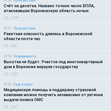
09:40
Происшествия
Счёт на десятки. Названо точное число БПЛА,
атаковавших Воронежскую область ночью
0
1319
09:31
Происшествия
Ракетная опасность длилась в Воронежской
области почти час
0
596
09:10
Недвижимость
Высотки не будет. Участок под многоквартирный
дом в Воронеже вернули государству
0
1557
09:00
Будь в курсе
Медицинскую помощь и поддержку страховой
компании можно получить независимо от региона
выдачи полиса ОМС
0
267