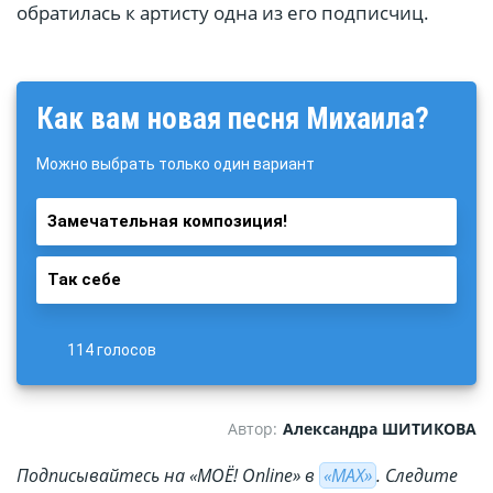
обратилась к артисту одна из его подписчиц.
Как вам новая песня Михаила?
Можно выбрать только один вариант
Замечательная композиция!
Так себе
114 голосов
Автор:
Александра ШИТИКОВА
Подписывайтесь на «МОЁ! Online» в
«МАХ»
. Cледите