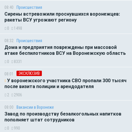
08:40
Происшествия
Сирены встревожили проснувшихся воронежцев:
ракеты ВСУ угрожают региону
0
1498
08:32
Происшествия
Дома и предприятия повреждены при массовой
атаке беспилотников ВСУ на Воронежскую область
0
8331
ЭКСКЛЮЗИВ
08:01
У воронежского участника СВО пропали 300 тысяч
после визита полиции и арендодателя
2
2906
08:00
Вакансии в Воронеже
Завод по производству безалкогольных напитков
пополняет штат сотрудников
0
990