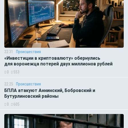
22:31
Происшествия
«Инвестиции в криптовалюту» обернулись
для воронежца потерей двух миллионов рублей
0
553
22:25
Происшествия
БПЛА атакуют Аннинский, Бобровский и
Бутурлиновский районы
0
605