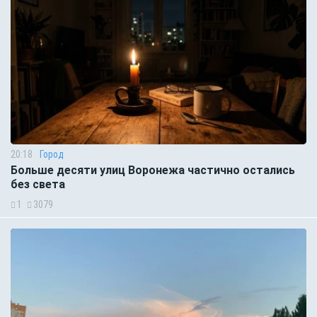
20:18
Город
Больше десяти улиц Воронежа частично остались
без света
1
3079