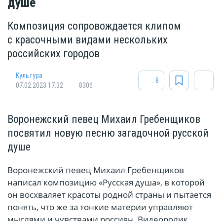
душе
Композиция сопровождается клипом
с красочными видами нескольких
российских городов
Культура
8
07.02.2023 17:32
8306
Воронежский певец Михаил Гребенщиков
посвятил новую песню загадочной русской
душе
Воронежский певец Михаил Гребенщиков
написал композицию «Русская душа», в которой
он восхваляет красоты родной страны и пытается
понять, что же за тонкие материи управляют
мыслями и чувствами россиян. Видеоролик,