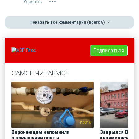
Показать все комментарии
(всего 8)
Подписаться
САМОЕ ЧИТАЕМОЕ
2316
Воронежцам напомнили
Закрылся Воро
о повышении платы
керамический з