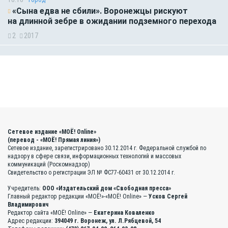
«Сына едва не сбили». Воронежцы рискуют
на длинной зебре в ожидании подземного перехода
2
2017
Сетевое издание «МОЁ! Online»
(перевод - «МОЁ! Прямая линия»)
Сетевое издание, зарегистрировано 30.12.2014 г. Федеральной службой по
надзору в сфере связи, информационных технологий и массовых
коммуникаций (Роскомнадзор)
Свидетельство о регистрации ЭЛ № ФС77-60431 от 30.12.2014 г.
Учредитель:
ООО «Издательский дом «Свободная пресса»
Главный редактор редакции «МОЁ!»-«МОЁ! Online» —
Усков Сергей
Владимирович
Редактор сайта «МОЁ! Online» —
Екатерина Коваленко
Адрес редакции:
394049 г. Воронеж, ул. Л.Рябцевой, 54