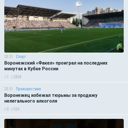
20:31
Спорт
Воронежский «Факел» проиграл на последних
минутах в Кубке России
1
2858
20:31
Происшествия
Воронежец избежал тюрьмы за продажу
нелегального алкоголя
0
559