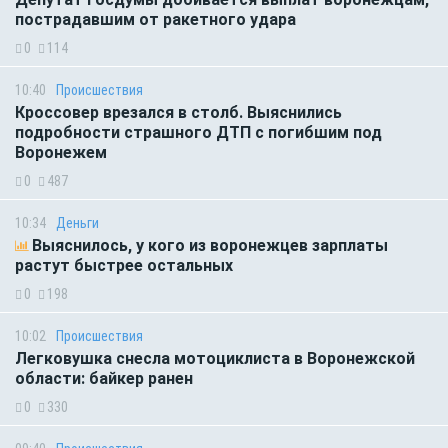
пострадавшим от ракетного удара
0
114
10:40
Происшествия
Кроссовер врезался в столб. Выяснились
подробности страшного ДТП с погибшим под
Воронежем
0
487
10:34
Деньги
Выяснилось, у кого из воронежцев зарплаты
растут быстрее остальных
0
198
10:02
Происшествия
Легковушка снесла мотоциклиста в Воронежской
области: байкер ранен
0
330