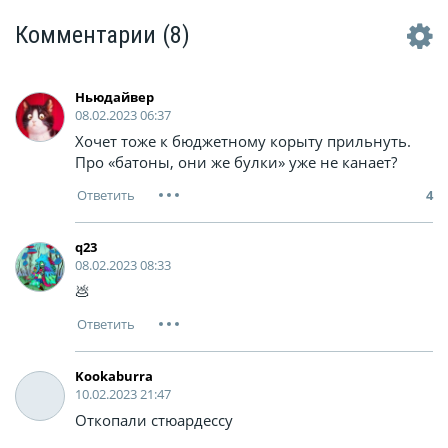
Комментарии
(8)
Ньюдайвер
08.02.2023 06:37
Хочет тоже к бюджетному корыту прильнуть.
Про «батоны, они же булки» уже не канает?
4
q23
08.02.2023 08:33
💩
Kookaburra
10.02.2023 21:47
Откопали стюардессу