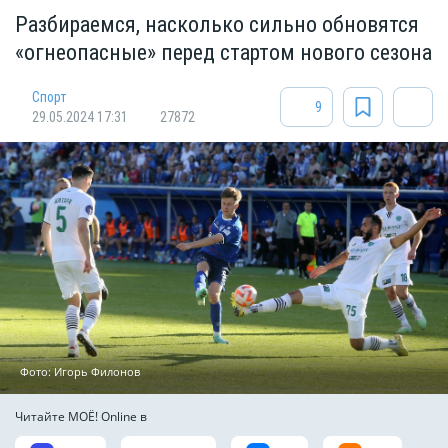
Разбираемся, насколько сильно обновятся
«огнеопасные» перед стартом нового сезона
Спорт
9
29.05.2024 17:31
27872
Фото: Игорь Филонов
Читайте МОЁ! Online в