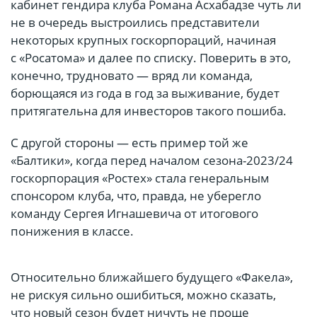
кабинет гендира клуба Романа Асхабадзе чуть ли
не в очередь выстроились представители
некоторых крупных госкорпораций, начиная
с «Росатома» и далее по списку. Поверить в это,
конечно, трудновато — вряд ли команда,
борющаяся из года в год за выживание, будет
притягательна для инвесторов такого пошиба.
С другой стороны — есть пример той же
«Балтики», когда перед началом сезона-2023/24
госкорпорация «Ростех» стала генеральным
спонсором клуба, что, правда, не уберегло
команду Сергея Игнашевича от итогового
понижения в классе.
Относительно ближайшего будущего «Факела»,
не рискуя сильно ошибиться, можно сказать,
что новый сезон будет ничуть не проще