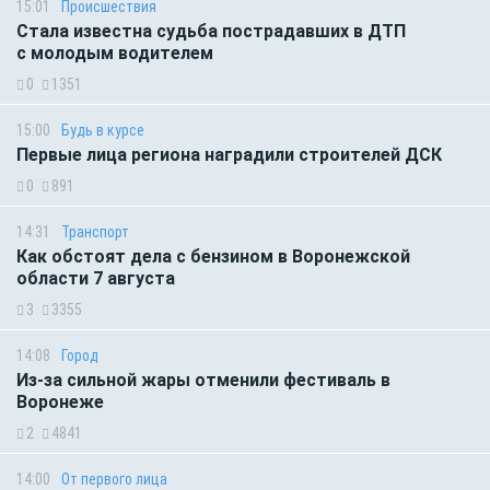
15:01
Происшествия
Стала известна судьба пострадавших в ДТП
с молодым водителем
0
1351
15:00
Будь в курсе
Первые лица региона наградили строителей ДСК
0
891
14:31
Транспорт
Как обстоят дела с бензином в Воронежской
области 7 августа
3
3355
14:08
Город
Из-за сильной жары отменили фестиваль в
Воронеже
2
4841
14:00
От первого лица