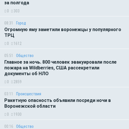
за полгода
0
303
08:31
Город
Огромную яму заметили воронежцы у популярного
ТРЦ
0
1612
05:51
Общество
Главное за ночь. 800 человек эвакуировали после
пожара на Wildberries, США рассекретили
документы об НЛО
0
2859
03:11
Происшествия
Ракетную опасность объявили посреди ночи в
Воронежской области
0
1930
00:16
Общество