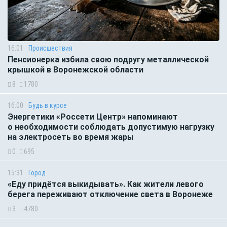
16:01
Происшествия
Пенсионерка избила свою подругу металлической
крышкой в Воронежской области
8
1780
16:00
Будь в курсе
Энергетики «Россети Центр» напоминают
о необходимости соблюдать допустимую нагрузку
на электросеть во время жары
0
695
15:31
Город
«Еду придётся выкидывать». Как жители левого
берега переживают отключение света в Воронеже
3
4780