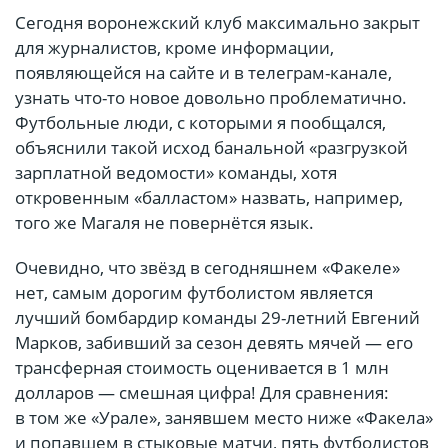
Сегодня воронежский клуб максимально закрыт
для журналистов, кроме информации,
появляющейся на сайте и в телеграм-канале,
узнать что-то новое довольно проблематично.
Футбольные люди, с которыми я пообщался,
объяснили такой исход банальной «разгрузкой
зарплатной ведомости» команды, хотя
откровенным «балластом» назвать, например,
того же Магаля не повернётся язык.
Очевидно, что звёзд в сегодняшнем «Факеле»
нет, самым дорогим футболистом является
лучший бомбардир команды 29-летний Евгений
Марков, забивший за сезон девять мячей — его
трансферная стоимость оценивается в 1 млн
долларов — смешная цифра! Для сравнения:
в том же «Урале», занявшем место ниже «Факела»
и попавшем в стыковые матчи, пять футболистов