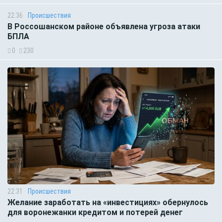
22:36
Происшествия
В Россошанском районе объявлена угроза атаки
БПЛА
0
230
22:31
Происшествия
Желание заработать на «инвестициях» обернулось
для воронежанки кредитом и потерей денег