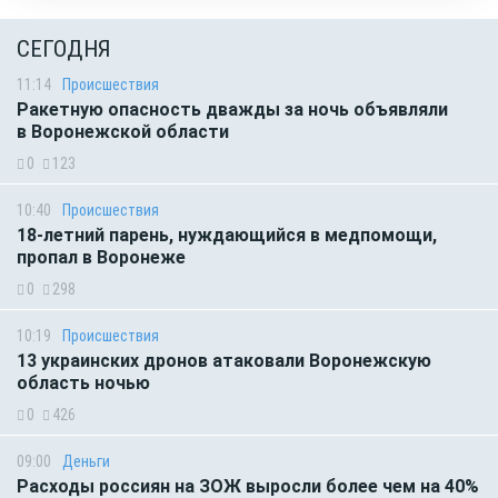
СЕГОДНЯ
11:14
Происшествия
Ракетную опасность дважды за ночь объявляли
в Воронежской области
0
123
10:40
Происшествия
18-летний парень, нуждающийся в медпомощи,
пропал в Воронеже
0
298
10:19
Происшествия
13 украинских дронов атаковали Воронежскую
область ночью
0
426
09:00
Деньги
Расходы россиян на ЗОЖ выросли более чем на 40%