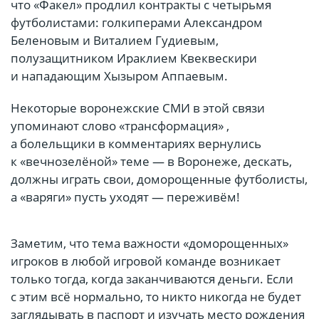
что «Факел» продлил контракты с четырьмя
футболистами: голкиперами Александром
Беленовым и Виталием Гудиевым,
полузащитником Ираклием Квеквескири
и нападающим Хызыром Аппаевым.
Некоторые воронежские СМИ в этой связи
упоминают слово «трансформация» ,
а болельщики в комментариях вернулись
к «вечнозелёной» теме — в Воронеже, дескать,
должны играть свои, доморощенные футболисты,
а «варяги» пусть уходят — переживём!
Заметим, что тема важности «доморощенных»
игроков в любой игровой команде возникает
только тогда, когда заканчиваются деньги. Если
с этим всё нормально, то никто никогда не будет
заглядывать в паспорт и изучать место рождения