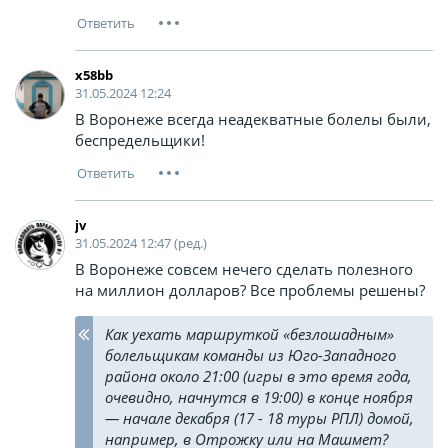
x58bb
31.05.2024 12:24
В Воронеже всегда неадекватные болелы были,
беспредельщики!
jv
31.05.2024 12:47 (ред.)
В Воронеже совсем нечего сделать полезного
на миллион долларов? Все проблемы решены?
Как уехать маршруткой «безлошадным»
болельщикам команды из Юго-Западного
района около 21:00 (игры в это время года,
очевидно, начнутся в 19:00) в конце ноября
— начале декабря (17 - 18 туры РПЛ) домой,
например, в Отрожку или на Машмет?