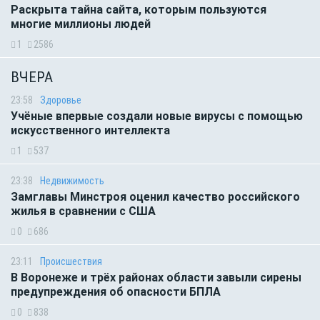
Раскрыта тайна сайта, которым пользуются
многие миллионы людей
1
2586
ВЧЕРА
23:58
Здоровье
Учёные впервые создали новые вирусы с помощью
искусственного интеллекта
1
537
23:38
Недвижимость
Замглавы Минстроя оценил качество российского
жилья в сравнении с США
0
686
23:11
Происшествия
В Воронеже и трёх районах области завыли сирены
предупреждения об опасности БПЛА
0
838