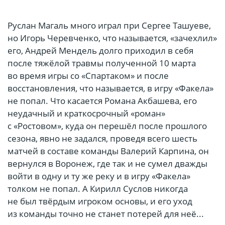
Руслан Магаль много играл при Сергее Ташуеве,
но Игорь Черевченко, что называется, «зачехлил»
его, Андрей Мендель долго приходил в себя
после тяжёлой травмы полученной 10 марта
во время игры со «Спартаком» и после
восстановления, что называется, в игру «Факела»
не попал. Что касается Романа Акбашева, его
неудачный и краткосрочный «роман»
с «Ростовом», куда он перешёл после прошлого
сезона, явно не задался, проведя всего шесть
матчей в составе команды Валерий Карпина, он
вернулся в Воронеж, где так и не сумел дважды
войти в одну и ту же реку и в игру «Факела»
толком не попал. А Кирилл Суслов никогда
не был твёрдым игроком основы, и его уход
из команды точно не станет потерей для неё...