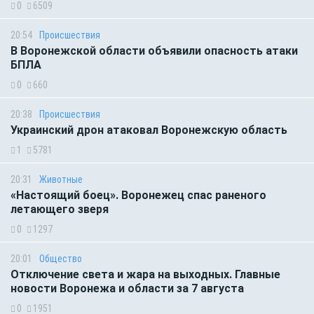
0
6509
20:54
Происшествия
В Воронежской области объявили опасность атаки
БПЛА
0
660
20:38
Происшествия
Украинский дрон атаковал Воронежскую область
1
5781
20:31
Животные
«Настоящий боец». Воронежец спас раненого
летающего зверя
0
1297
20:01
Общество
Отключение света и жара на выходных. Главные
новости Воронежа и области за 7 августа
0
1951