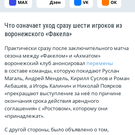
MAX
Дзен
VK
ОК
Что означает уход сразу шести игроков из
воронежского «Факела»
Практически сразу после заключительного матча
сезона между «Факелом» и «Ахматом»
воронежский клуб анонсировал
перемены
в составе команды, которую покидают Руслан
Магаль, Андрей Мендель, Кирилл Суслов и Роман
Акбашев, а Игорь Калинин и Николай Поярков
«прекращают выступление за неё по причине
окончания срока действия арендного
соглашения» с «Ростовом», которому они
«принадлежат».
С другой стороны, было объявлено о том,