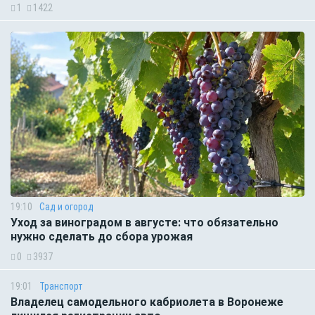
1
1422
19:10
Сад и огород
Уход за виноградом в августе: что обязательно
нужно сделать до сбора урожая
0
3937
19:01
Транспорт
Владелец самодельного кабриолета в Воронеже