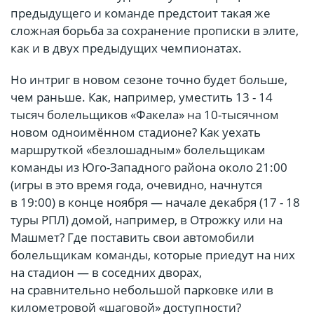
предыдущего и команде предстоит такая же
сложная борьба за сохранение прописки в элите,
как и в двух предыдущих чемпионатах.
Но интриг в новом сезоне точно будет больше,
чем раньше. Как, например, уместить 13 - 14
тысяч болельщиков «Факела» на 10-тысячном
новом одноимённом стадионе? Как уехать
маршруткой «безлошадным» болельщикам
команды из Юго-Западного района около 21:00
(игры в это время года, очевидно, начнутся
в 19:00) в конце ноября — начале декабря (17 - 18
туры РПЛ) домой, например, в Отрожку или на
Машмет? Где поставить свои автомобили
болельщикам команды, которые приедут на них
на стадион — в соседних дворах,
на сравнительно небольшой парковке или в
километровой «шаговой» доступности?