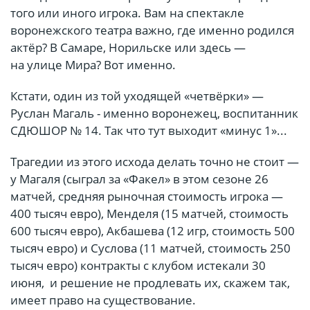
того или иного игрока. Вам на спектакле
воронежского театра важно, где именно родился
актёр? В Самаре, Норильске или здесь —
на улице Мира? Вот именно.
Кстати, один из той уходящей «четвёрки» —
Руслан Магаль - именно воронежец, воспитанник
СДЮШОР № 14. Так что тут выходит «минус 1»...
Трагедии из этого исхода делать точно не стоит —
у Магаля (сыграл за «Факел» в этом сезоне 26
матчей, средняя рыночная стоимость игрока —
400 тысяч евро), Менделя (15 матчей, стоимость
600 тысяч евро), Акбашева (12 игр, стоимость 500
тысяч евро) и Суслова (11 матчей, стоимость 250
тысяч евро) контракты с клубом истекали 30
июня, и решение не продлевать их, скажем так,
имеет право на существование.