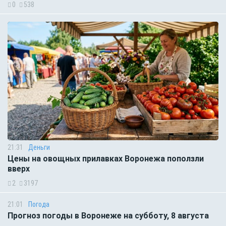
0
538
21:31
Деньги
Цены на овощных прилавках Воронежа поползли
вверх
2
3197
21:01
Погода
Прогноз погоды в Воронеже на субботу, 8 августа