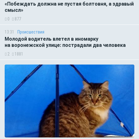
«Побеждать должна не пустая болтовня, а здравый
смысл»
0
877
13:31
Происшествия
Молодой водитель влетел в иномарку
на воронежской улице: пострадали два человека
2
1881