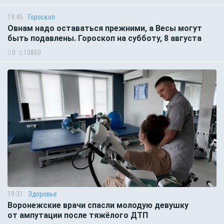
19:45
Гороскоп
Овнам надо оставаться прежними, а Весы могут
быть подавлены. Гороскоп на субботу, 8 августа
0
10860
19:31
Здоровье
Воронежские врачи спасли молодую девушку
от ампутации после тяжёлого ДТП