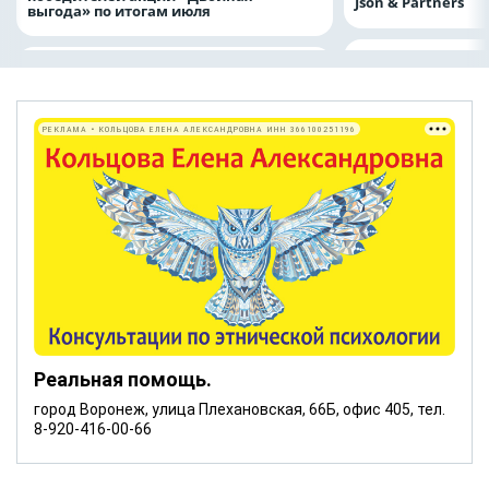
Json & Partners
выгода» по итогам июля
РЕКЛАМА • КОЛЬЦОВА ЕЛЕНА АЛЕКСАНДРОВНА ИНН 366100251196
Реальная помощь.
город Воронеж, улица Плехановская, 66Б, офис 405, тел.
8-920-416-00-66