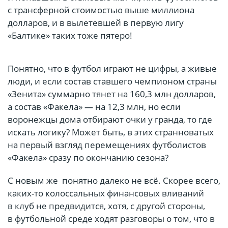
с трансферной стоимостью выше миллиона
долларов, и в вылетевшей в первую лигу
«Балтике» таких тоже пятеро!
Понятно, что в футбол играют не цифры, а живые
люди, и если состав ставшего чемпионом страны
«Зенита» суммарно тянет на 160,3 млн долларов,
а состав «Факела» — на 12,3 млн, но если
воронежцы дома отбирают очки у гранда, то где
искать логику? Может быть, в этих странноватых
на первый взгляд перемещениях футболистов
«Факела» сразу по окончанию сезона?
С новым же понятно далеко не всё. Скорее всего,
каких-то колоссальных финансовых вливаний
в клуб не предвидится, хотя, с другой стороны,
в футбольной среде ходят разговоры о том, что в