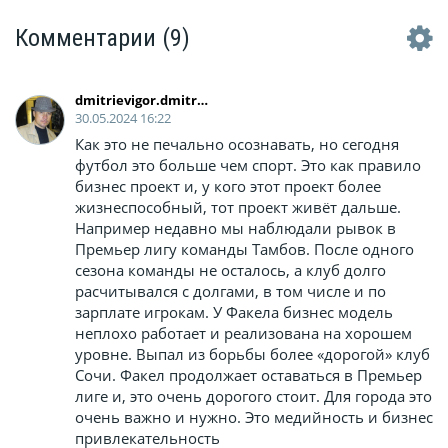
Комментарии
(9)
dmitrievigor.dmitrieff
30.05.2024 16:22
Как это не печально осознавать, но сегодня
футбол это больше чем спорт. Это как правило
бизнес проект и, у кого этот проект более
жизнеспособный, тот проект живёт дальше.
Например недавно мы наблюдали рывок в
Премьер лигу команды Тамбов. После одного
сезона команды не осталось, а клуб долго
расчитывался с долгами, в том числе и по
зарплате игрокам. У Факела бизнес модель
неплохо работает и реализована на хорошем
уровне. Выпал из борьбы более «дорогой» клуб
Сочи. Факел продолжает оставаться в Премьер
лиге и, это очень дорогого стоит. Для города это
очень важно и нужно. Это медийность и бизнес
привлекательность