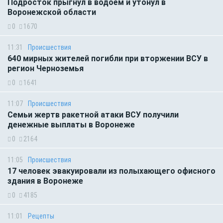
Подросток прыгнул в водоём и утонул в
Воронежской области
0
1670
11:31
Происшествия
640 мирных жителей погибли при вторжении ВСУ в
регион Черноземья
0
1641
11:07
Происшествия
Семьи жертв ракетной атаки ВСУ получили
денежные выплаты в Воронеже
0
2164
11:05
Происшествия
17 человек эвакуировали из полыхающего офисного
здания в Воронеже
0
4185
11:01
Рецепты