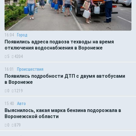
16:04
Город
Появились адреса подвоза техводы на время
отключения водоснабжения в Воронеже
5
4204
16:01
Происшествия
Появились подробности ДТП с двумя автобусами
в Воронеже
0
1219
15:40
Авто
Выяснилось, какая марка бензина подорожала в
Воронежской области
0
879