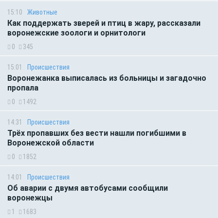
15:10
Животные
Как поддержать зверей и птиц в жару, рассказали
воронежские зоологи и орнитологи
0
345
15:01
Происшествия
Воронежанка выписалась из больницы и загадочно
пропала
0
1492
14:31
Происшествия
Трёх пропавших без вести нашли погибшими в
Воронежской области
0
1852
14:01
Происшествия
Об аварии с двумя автобусами сообщили
воронежцы
1
1683