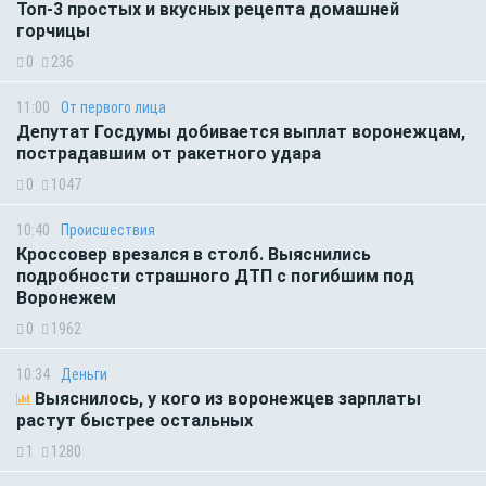
Топ-3 простых и вкусных рецепта домашней
горчицы
0
236
11:00
От первого лица
Депутат Госдумы добивается выплат воронежцам,
пострадавшим от ракетного удара
0
1047
10:40
Происшествия
Кроссовер врезался в столб. Выяснились
подробности страшного ДТП с погибшим под
Воронежем
0
1962
10:34
Деньги
Выяснилось, у кого из воронежцев зарплаты
растут быстрее остальных
1
1280