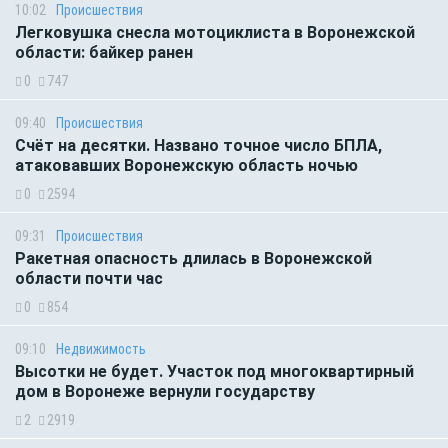
10:02
Происшествия
Легковушка снесла мотоциклиста в Воронежской
области: байкер ранен
0
747
09:40
Происшествия
Счёт на десятки. Названо точное число БПЛА,
атаковавших Воронежскую область ночью
0
2594
09:31
Происшествия
Ракетная опасность длилась в Воронежской
области почти час
0
854
09:10
Недвижимость
Высотки не будет. Участок под многоквартирный
дом в Воронеже вернули государству
2
2919