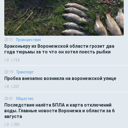
20:31
Происшествия
Браконьеру из Воронежской области грозит два
года тюрьмы за то что он хотел поесть рыбки
0
154
20:19
Транспорт
Пробка внезапно возникла на воронежской улице
0
201
20:01
Общество
Последствия налёта БПЛА и карта отключений
воды. Главные новости Воронежа и области за 6
августа
0
709