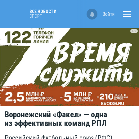
ВСЕ НОВОСТИ
Войти
СПОРТ
Воронежский «Факел» — одна
из эффективных команд РПЛ
Российский футбольный союз (РФС)