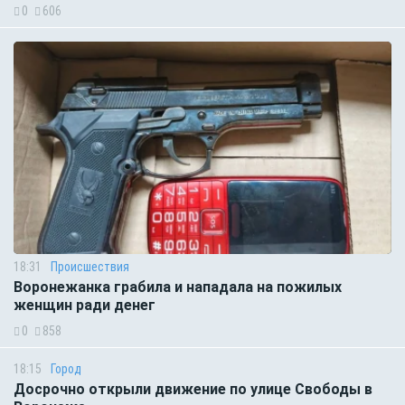
0
606
18:31
Происшествия
Воронежанка грабила и нападала на пожилых
женщин ради денег
0
858
18:15
Город
Досрочно открыли движение по улице Свободы в