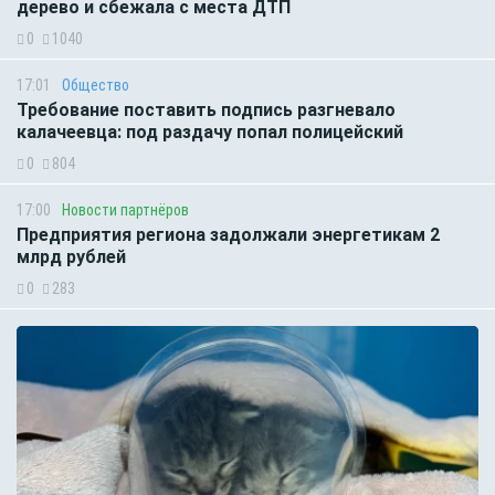
дерево и сбежала с места ДТП
0
1040
17:01
Общество
Требование поставить подпись разгневало
калачеевца: под раздачу попал полицейский
0
804
17:00
Новости партнёров
Предприятия региона задолжали энергетикам 2
млрд рублей
0
283