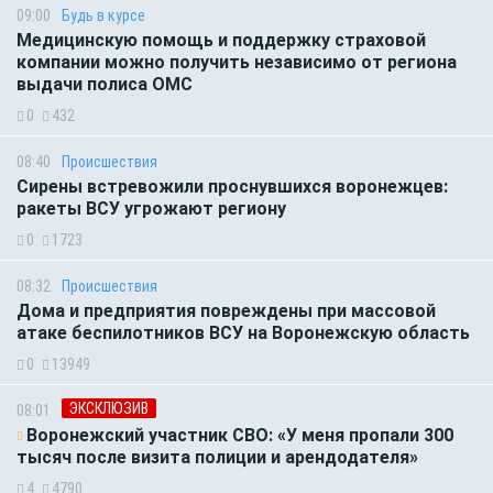
09:00
Будь в курсе
Медицинскую помощь и поддержку страховой
компании можно получить независимо от региона
выдачи полиса ОМС
0
432
08:40
Происшествия
Сирены встревожили проснувшихся воронежцев:
ракеты ВСУ угрожают региону
0
1723
08:32
Происшествия
Дома и предприятия повреждены при массовой
атаке беспилотников ВСУ на Воронежскую область
0
13949
ЭКСКЛЮЗИВ
08:01
Воронежский участник СВО: «У меня пропали 300
тысяч после визита полиции и арендодателя»
4
4790