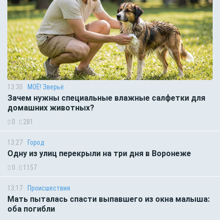
13:30
МОЁ! Зверьё
Зачем нужны специальные влажные салфетки для
домашних животных?
0
281
13:27
Город
Одну из улиц перекрыли на три дня в Воронеже
0
1157
13:17
Происшествия
Мать пыталась спасти выпавшего из окна малыша:
оба погибли