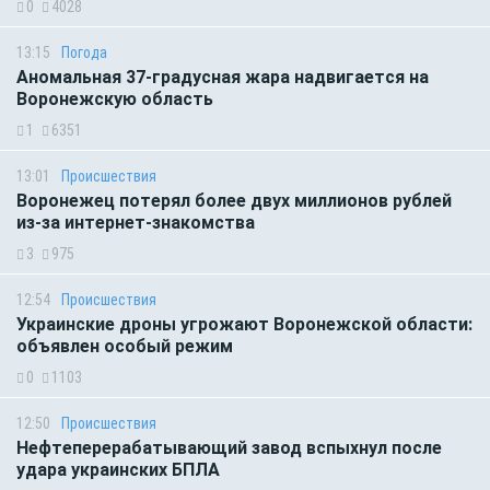
0
4028
13:15
Погода
Аномальная 37-градусная жара надвигается на
Воронежскую область
1
6351
13:01
Происшествия
Воронежец потерял более двух миллионов рублей
из-за интернет-знакомства
3
975
12:54
Происшествия
Украинские дроны угрожают Воронежской области:
объявлен особый режим
0
1103
12:50
Происшествия
Нефтеперерабатывающий завод вспыхнул после
удара украинских БПЛА