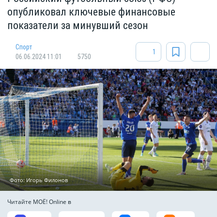
опубликовал ключевые финансовые
показатели за минувший сезон
Спорт
1
06.06.2024 11:01
5750
Фото: Игорь Филонов
Читайте МОЁ! Online в