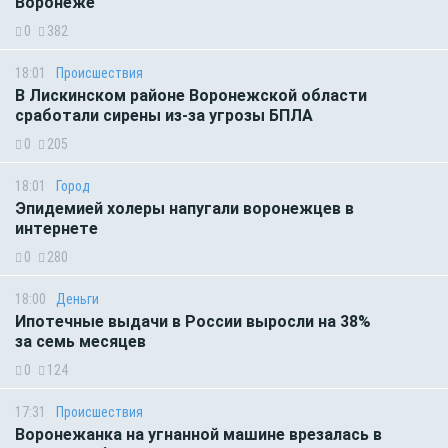
Воронеже
0
382
18:01
Происшествия
В Лискинском районе Воронежской области
сработали сирены из-за угрозы БПЛА
0
205
18:01
Город
Эпидемией холеры напугали воронежцев в
интернете
0
280
18:00
Деньги
Ипотечные выдачи в России выросли на 38%
за семь месяцев
0
124
17:31
Происшествия
Воронежанка на угнанной машине врезалась в