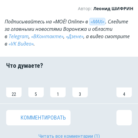
Автор:
Леонид ШИФРИН
Подписывайтесь на «МОЁ! Online» в
«МАХ»
. Cледите
за главными новостями Воронежа и области
в
Telegram
,
«ВКонтакте»
,
«Дзене»
, а видео смотрите
в
«VK Видео»
.
22
5
1
3
4
КОММЕНТИРОВАТЬ
Читать все комментарии
(1)