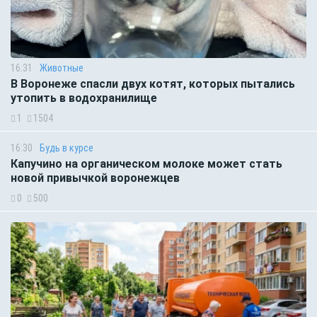
16:31
Животные
В Воронеже спасли двух котят, которых пытались
утопить в водохранилище
1
1504
16:30
Будь в курсе
Капучино на органическом молоке может стать
новой привычкой воронежцев
0
500