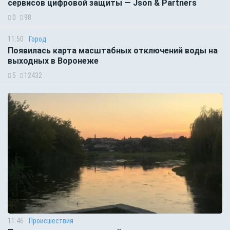
сервисов цифровой защиты — Json & Partners
0
98
11:50
Город
Появилась карта масштабных отключений воды на
выходных в Воронеже
5
12432
11:46
Происшествия