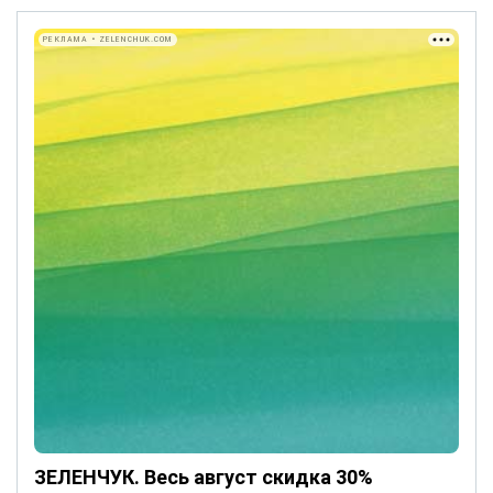
РЕКЛАМА • ZELENCHUK.COM
ЗЕЛЕНЧУК. Весь август скидка 30%