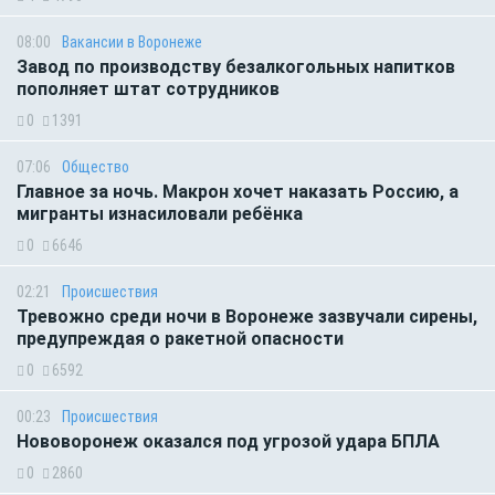
08:00
Вакансии в Воронеже
Завод по производству безалкогольных напитков
пополняет штат сотрудников
0
1391
07:06
Общество
Главное за ночь. Макрон хочет наказать Россию, а
мигранты изнасиловали ребёнка
0
6646
02:21
Происшествия
Тревожно среди ночи в Воронеже зазвучали сирены,
предупреждая о ракетной опасности
0
6592
00:23
Происшествия
Нововоронеж оказался под угрозой удара БПЛА
0
2860