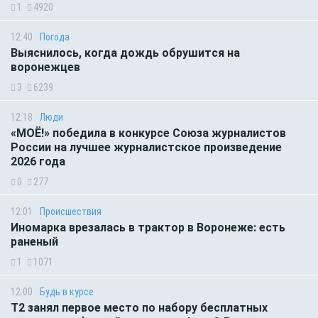
1
4920
12:40
Погода
Выяснилось, когда дождь обрушится на
воронежцев
3
6239
12:18
Люди
«МОЁ!» победила в конкурсе Союза журналистов
России на лучшее журналистское произведение
2026 года
0
277
12:01
Происшествия
Иномарка врезалась в трактор в Воронеже: есть
раненый
1
1071
12:00
Будь в курсе
Т2 занял первое место по набору бесплатных