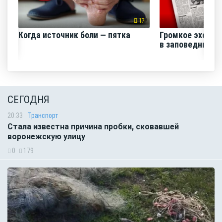
17
Когда источник боли — пятка
Громкое эхо «В
в заповеднике»
СЕГОДНЯ
20:33
Транспорт
Стала известна причина пробки, сковавшей
воронежскую улицу
0
179