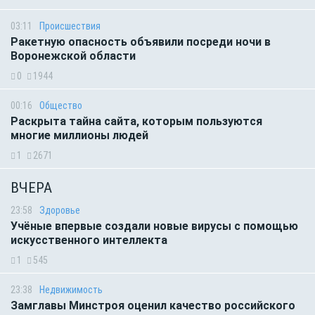
03:11
Происшествия
Ракетную опасность объявили посреди ночи в
Воронежской области
0
1944
00:16
Общество
Раскрыта тайна сайта, которым пользуются
многие миллионы людей
1
2671
ВЧЕРА
23:58
Здоровье
Учёные впервые создали новые вирусы с помощью
искусственного интеллекта
1
545
23:38
Недвижимость
Замглавы Минстроя оценил качество российского