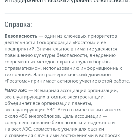
и поддерживать высокий уровень безопасности.
Справка:
Безопасность
— один из ключевых приоритетов
деятельности Госкорпорации «Росатом» и ее
предприятий. Значительное внимание уделяется
повышению культуры безопасности, внедрению
современных методов охраны труда и борьбы
с травматизмом, использованию информационных
технологий. Электроэнергетический дивизион
«Росатома» принимает активное участие в этой работе.
*ВАО АЭС
— Всемирная ассоциация организаций,
эксплуатирующих атомные электростанции,
объединяет все организации планеты,
эксплуатирующие АЭС. Всего в мире насчитывается
около 450 энергоблоков. Цель ассоциации —
совершенствование безопасности и надежности
на всех АЭС, совместные усилия для оценки
и сравнения с лучшими достижениями в вопросах