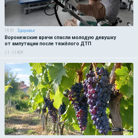
19:31
Здоровье
Воронежские врачи спасли молодую девушку
от ампутации после тяжёлого ДТП
1
1429