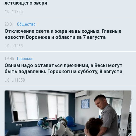
летающего зверя
0
1325
20:01
Общество
Отключение света и жара на выходных. Главные
новости Воронежа и области за 7 августа
0
1963
19:45
Гороскоп
Овнам надо оставаться прежними, а Весы могут
быть подавлены. Гороскоп на субботу, 8 августа
0
11058