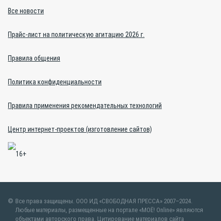
Все новости
Прайс-лист на политическую агитацию 2026 г.
Правила общения
Политика конфиденциальности
Правила применения рекомендательных технологий
Центр интернет-проектов (изготовление сайтов)
Все права защищены. ООО ИД «СВОБОДНАЯ ПРЕССА» 2007–2024.
Любые материалы, размещенные на портале «МОЁ! Online» являются
объектами авторского права. Цитирование материалов сайта