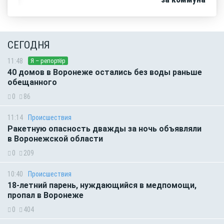
СЕГОДНЯ
11:48
Я – репортёр
40 домов в Воронеже остались без воды раньше
обещанного
0
86
11:14
Происшествия
Ракетную опасность дважды за ночь объявляли
в Воронежской области
0
209
10:40
Происшествия
18-летний парень, нуждающийся в медпомощи,
пропал в Воронеже
0
404