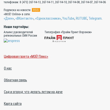
телефонам: 8 (473) 267-94-13, 267-94-11, 267-94-10, 267-94-08, 267-94-07, 267-94-06
RSS
Подписка на новости:
«МОЁ! Online» в сети:
«Дзен»
,
«ВКонтакте»
,
«Одноклассники»
,
YouTube
,
RUTUBE
,
Telegram
.
Наши партнёры:
Альянс руководителей
Типография «Прайм Принт Воронеж»
региональных СМИ России
Цифровая газета «МОЁ! Плюс»
О нас
Обратная связь
Сад и огород: что делать летом на даче
Карта сайта