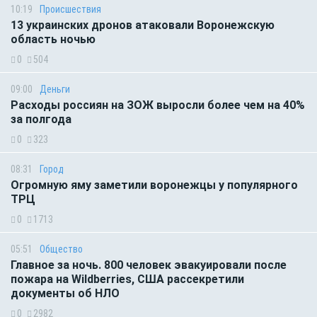
10:19
Происшествия
13 украинских дронов атаковали Воронежскую
область ночью
0
504
09:00
Деньги
Расходы россиян на ЗОЖ выросли более чем на 40%
за полгода
0
323
08:31
Город
Огромную яму заметили воронежцы у популярного
ТРЦ
0
1713
05:51
Общество
Главное за ночь. 800 человек эвакуировали после
пожара на Wildberries, США рассекретили
документы об НЛО
0
2982