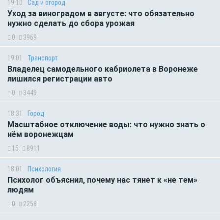
19:10
Сад и огород
Уход за виноградом в августе: что обязательно
нужно сделать до сбора урожая
0
3969
19:01
Транспорт
Владелец самодельного кабриолета в Воронеже
лишился регистрации авто
0
3449
18:31
Город
Масштабное отключение воды: что нужно знать о
нём воронежцам
15
8911
18:01
Психология
Психолог объяснил, почему нас тянет к «не тем»
людям
0
2258