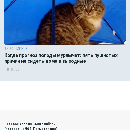
13:30
МОЁ! Зверьё
Когда прогноз погоды мурлычет: пять пушистых
причин не сидеть дома в выходные
0
726
Сетевое издание «МОЁ! Online»
(перевод - «МОЁ! Прямая линия»)