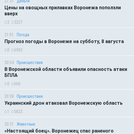
21:31
Деньги
Цены на овощных прилавках Воронежа поползли
вверх
2
3227
21:01
Погода
Прогноз погоды в Воронеже на субботу, 8 августа
0
6583
20:54
Происшествия
В Воронежской области объявили опасность атаки
БПЛА
0
660
20:38
Происшествия
Украинский дрон атаковал Воронежскую область
1
5823
20:31
Животные
«Настоящий боец». Воронежец спас раненого