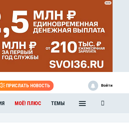
ЭТО БЫЛО В АФГАНЕ
ПРИСЛАТЬ НОВОСТЬ
Войти
Книга памяти воронежских
воинов-интернационалистов
ИЯ
МОЁ! ПЛЮС
ТЕМЫ