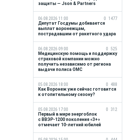
защиты — Json & Partners
06.08.2026 11:00
0
1477
Депутат Госдумы добивается
выплат воронежцам,
пострадавшим от ракетного удара
06.08.2026 09:00
0
525
Медицинскую помощь и поддержку
страховой компании можно
получить независимо от региона
выдачи полиса ОМС
05.08.2026 18:00
0
488
Как Воронеж уже сейчас готовится
к отопительному сезону?
05.08.2026 17:00
0
312
Первый в мире энергоблок
с ВВЭР-1200 поколения «3+»
отмечает 10-летний юбилей
05.08.2026 15:00
0
444