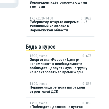
Воронежем идёт опережающими
темпами
17.07.2026 14:00
0
2023
Губернатор открыл современный
тепличный комплекс в
Воронежской области
Будь в курсе
16:00, вчера
0
675
Энергетики «Россети Центр»
напоминают о необходимости
соблюдать допустимую нагрузку
на электросеть во время жары
15:00, вчера
0
856
Первые лица региона наградили
строителей ДСК
14:00, вчера
0
866
«Побеждать должна не пустая