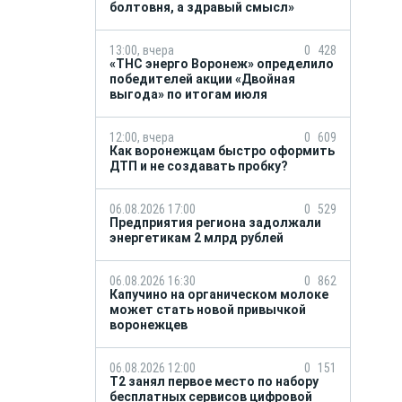
болтовня, а здравый смысл»
13:00, вчера
0
428
«ТНС энерго Воронеж» определило
победителей акции «Двойная
выгода» по итогам июля
12:00, вчера
0
609
Как воронежцам быстро оформить
ДТП и не создавать пробку?
06.08.2026 17:00
0
529
Предприятия региона задолжали
энергетикам 2 млрд рублей
06.08.2026 16:30
0
862
Капучино на органическом молоке
может стать новой привычкой
воронежцев
06.08.2026 12:00
0
151
Т2 занял первое место по набору
бесплатных сервисов цифровой