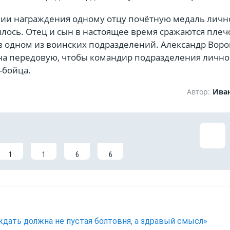
ии награждения одному отцу почётную медаль личн
лось. Отец и сын в настоящее время сражаются плеч
 в одном из воинских подразделений. Александр Вор
 на передовую, чтобы командир подразделения лично
я-бойца.
Автор:
Ива
1
1
6
6
дать должна не пустая болтовня, а здравый смысл»