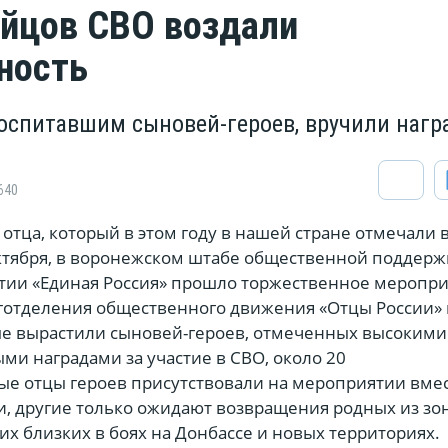
йцов СВО воздали
ность
оспитавшим сыновей-героев, вручили наг
640
отца, который в этом году в нашей стране отмечали 
октября, в воронежском штабе общественной поддерж
тии «Единая Россия» прошло торжественное меропри
готделения общественного движения «Отцы России»
е вырастили сыновей-героев, отмеченных высокими
и наградами за участие в СВО, около 20
ые отцы героев присутствовали на мероприятии вмес
, другие только ожидают возвращения родных из зон
оих близких в боях на Донбассе и новых территориях.