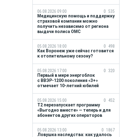
06.08.2026 09:00
0
535
Медицинскую помощь и поддержку
страховой компании можно
получить независимо от региона
выдачи полиса ОМС
05.08.2026 18:00
0
498
Как Воронеж уже сейчас готовится
к отопительному сезону?
05.08.2026 17:00
0
320
Первый в мире энергоблок
с ВВЭР-1200 поколения «3+»
отмечает 10-летний юбилей
05.08.2026 15:00
0
452
Т2 перезапускает программу
«Выгодно вместе» — теперь и для
абонентов других операторов
05.08.2026 13:00
0
1867
Ловушка наследства: как удалось