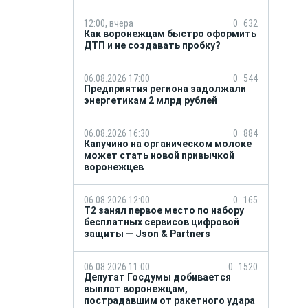
12:00, вчера
0
632
Как воронежцам быстро оформить
ДТП и не создавать пробку?
06.08.2026 17:00
0
544
Предприятия региона задолжали
энергетикам 2 млрд рублей
06.08.2026 16:30
0
884
Капучино на органическом молоке
может стать новой привычкой
воронежцев
06.08.2026 12:00
0
165
Т2 занял первое место по набору
бесплатных сервисов цифровой
защиты — Json & Partners
06.08.2026 11:00
0
1520
Депутат Госдумы добивается
выплат воронежцам,
пострадавшим от ракетного удара