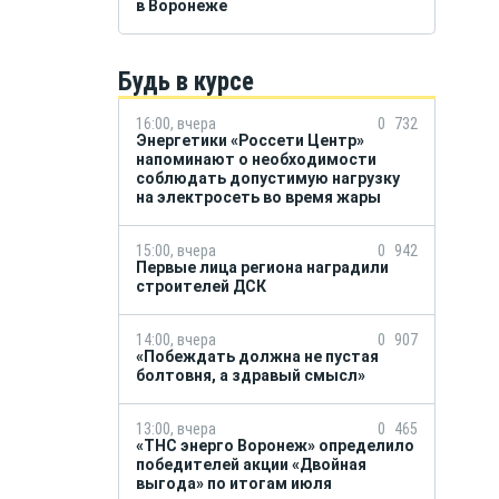
в Воронеже
Будь в курсе
16:00, вчера
0
732
Энергетики «Россети Центр»
напоминают о необходимости
соблюдать допустимую нагрузку
на электросеть во время жары
15:00, вчера
0
942
Первые лица региона наградили
строителей ДСК
14:00, вчера
0
907
«Побеждать должна не пустая
болтовня, а здравый смысл»
13:00, вчера
0
465
«ТНС энерго Воронеж» определило
победителей акции «Двойная
выгода» по итогам июля