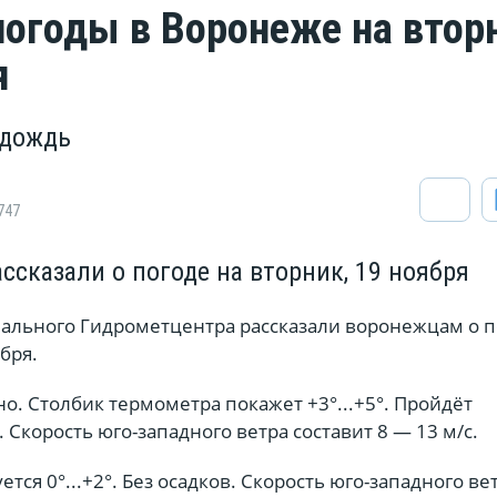
погоды в Воронеже на втор
я
 дождь
747
ссказали о погоде на вторник, 19 ноября
ального Гидрометцентра рассказали воронежцам о п
бря.
о. Столбик термометра покажет +3°...+5°. Пройдёт
Скорость юго-западного ветра составит 8 — 13 м/с.
тся 0°...+2°. Без осадков. Скорость юго-западного ве