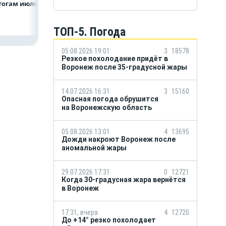
тогам июля
ТОП-5. Погода
05.08.2026 19:01
3
18578
Резкое похолодание придёт в
Воронеж после 35-градусной жары
14.07.2026 16:31
3
15160
Опасная погода обрушится
на Воронежскую область
05.08.2026 13:01
4
13695
Дожди накроют Воронеж после
аномальной жары
29.07.2026 17:31
0
12721
Когда 30-градусная жара вернётся
в Воронеж
17:31, вчера
4
12720
До +14° резко похолодает