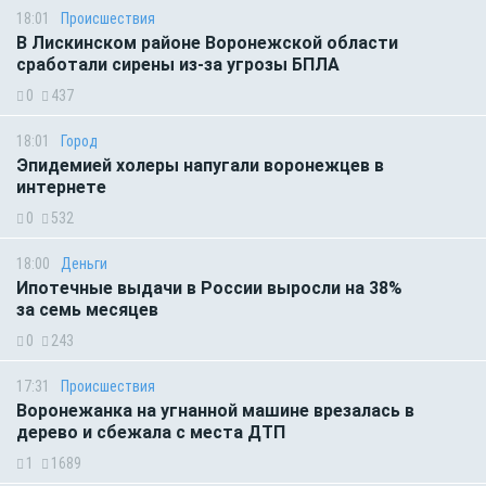
18:01
Происшествия
В Лискинском районе Воронежской области
сработали сирены из-за угрозы БПЛА
0
437
18:01
Город
Эпидемией холеры напугали воронежцев в
интернете
0
532
18:00
Деньги
Ипотечные выдачи в России выросли на 38%
за семь месяцев
0
243
17:31
Происшествия
Воронежанка на угнанной машине врезалась в
дерево и сбежала с места ДТП
1
1689