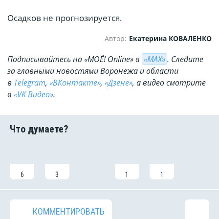
Осадков не прогнозируется.
Автор:
Екатерина КОВАЛЕНКО
Подписывайтесь на «МОЁ! Online» в
«МАХ»
. Cледите
за главными новостями Воронежа и области
в
Telegram
,
«ВКонтакте»
,
«Дзене»
, а видео смотрите
в
«VK Видео»
.
6
3
1
1
КОММЕНТИРОВАТЬ