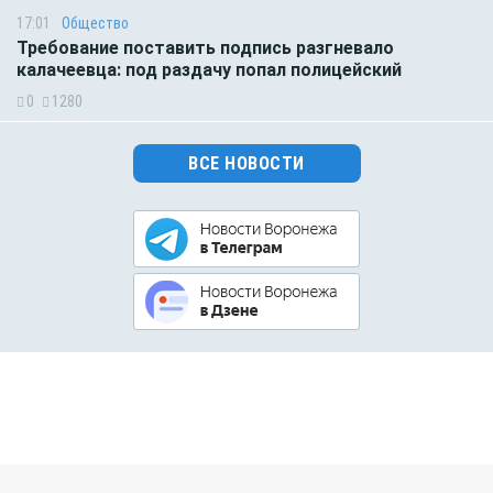
17:01
Общество
Требование поставить подпись разгневало
калачеевца: под раздачу попал полицейский
0
1280
ВСЕ НОВОСТИ