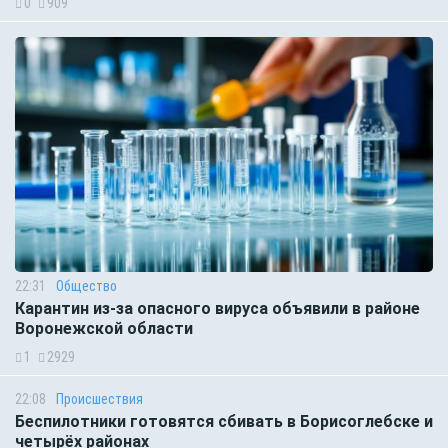
0
909
22:31
Общество
Карантин из-за опасного вируса объявили в районе
Воронежской области
1
2929
22:08
Происшествия
Беспилотники готовятся сбивать в Борисоглебске и
четырёх районах