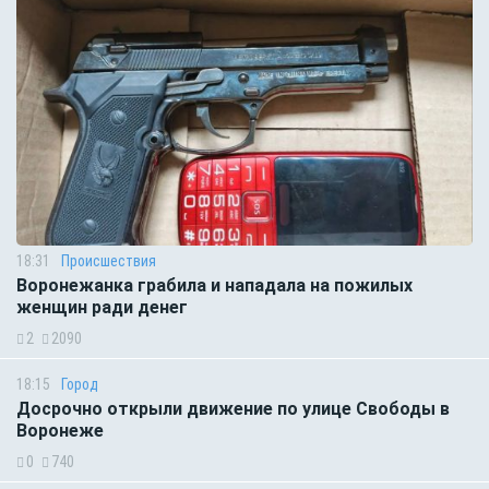
18:31
Происшествия
Воронежанка грабила и нападала на пожилых
женщин ради денег
2
2090
18:15
Город
Досрочно открыли движение по улице Свободы в
Воронеже
0
740