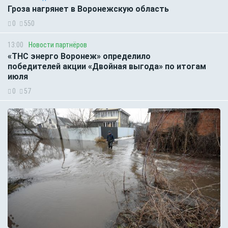
Гроза нагрянет в Воронежскую область
0
550
13:00
Новости партнёров
«ТНС энерго Воронеж» определило
победителей акции «Двойная выгода» по итогам
июля
0
57