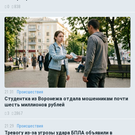
0
838
21:31
Происшествия
Студентка из Воронежа отдала мошенникам почти
шесть миллионов рублей
3
2867
21:29
Происшествия
Тревогу из-за угрозы удара БПЛА объявили в