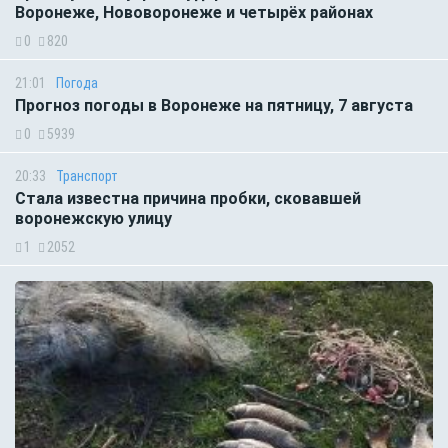
Воронеже, Нововоронеже и четырёх районах
0
820
21:01
Погода
Прогноз погоды в Воронеже на пятницу, 7 августа
0
5939
20:33
Транспорт
Стала известна причина пробки, сковавшей
воронежскую улицу
1
2052