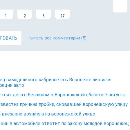
1
2
6
27
РОВАТЬ
Читать все комментарии
(5)
ец самодельного кабриолета в Воронеже лишился
рации авто
стоят дела с бензином в Воронежской области 7 августа
известна причина пробки, сковавшей воронежскую улицу
 внезапно возникла на воронежской улице
сейн в автомобиле ответит по закону молодой воронежец