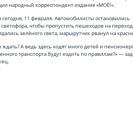
щил народный корреспондент издания «МОЁ!».
 сегодня, 11 февраля. Автомобилисты остановились
 светофора, чтобы пропустить пешеходов на переход
дались зелёного света, маршрутчик рванул на красн
 ждать? А ведь здесь ходят много детей и пенсионеро
нного транспорта будут ездить по правилам?» — зад
жец.