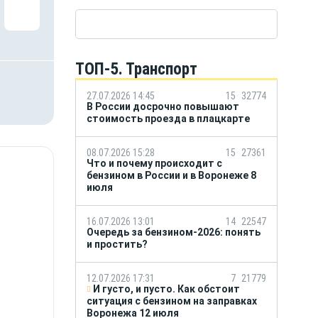
ТОП-5. Транспорт
27.07.2026 14:45
15
32774
В России досрочно повышают
стоимость проезда в плацкарте
08.07.2026 15:28
15
27361
Что и почему происходит с
бензином в России и в Воронеже 8
июля
16.07.2026 13:01
14
22547
Очередь за бензином-2026: понять
и простить?
12.07.2026 17:31
7
21779
И густо, и пусто. Как обстоит
ситуация с бензином на заправках
Воронежа 12 июля