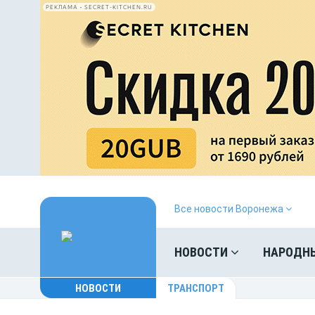
РЕКЛАМА • SECRET-KITCHEN.RU
Все новости Воронежа
НОВОСТИ
НАРОДН
НОВОСТИ
ТРАНСПОРТ