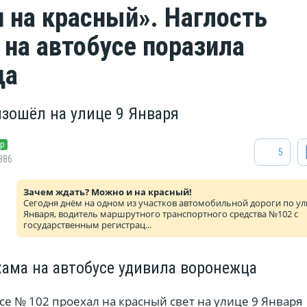
 на красный». Наглость
 на автобусе поразила
ца
зошёл на улице 9 Января
ёр
5
386
Зачем ждать? Можно и на красный!
Сегодня днём на одном из участков автомобильной дороги по ул
Января, водитель маршрутного транспортного средства №102 с
государственным регистрац...
хама на автобусе удивила воронежца
се № 102 проехал на красный свет на улице 9 Января