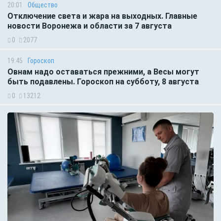
20:01
Общество
Отключение света и жара на выходных. Главные
новости Воронежа и области за 7 августа
0
2077
19:45
Гороскоп
Овнам надо оставаться прежними, а Весы могут
быть подавлены. Гороскоп на субботу, 8 августа
0
13212