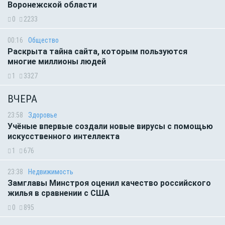
Воронежской области
0
2233
00:16
Общество
Раскрыта тайна сайта, которым пользуются
многие миллионы людей
1
3327
ВЧЕРА
23:58
Здоровье
Учёные впервые создали новые вирусы с помощью
искусственного интеллекта
1
676
23:38
Недвижимость
Замглавы Минстроя оценил качество российского
жилья в сравнении с США
0
895