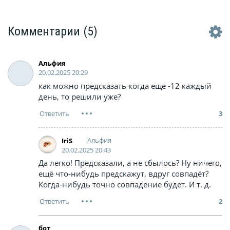
Комментарии
(5)
Альфия
20.02.2025 20:29
как можно предсказать когда еще -12 каждый
день, то решили уже?
3
Альфия
IriS
20.02.2025 20:43
Да легко! Предсказали, а не сбылось? Ну ничего,
ещё что-нибудь предскажут, вдруг совпадёт?
Когда-нибудь точно совпадение будет. И т. д.
2
бот