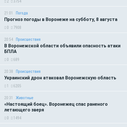
2
3754
21:01
Погода
Прогноз погоды в Воронеже на субботу, 8 августа
0
7908
20:54
Происшествия
В Воронежской области объявили опасность атаки
БПЛА
0
689
20:38
Происшествия
Украинский дрон атаковал Воронежскую область
1
6205
20:31
Животные
«Настоящий боец». Воронежец спас раненого
летающего зверя
0
1494