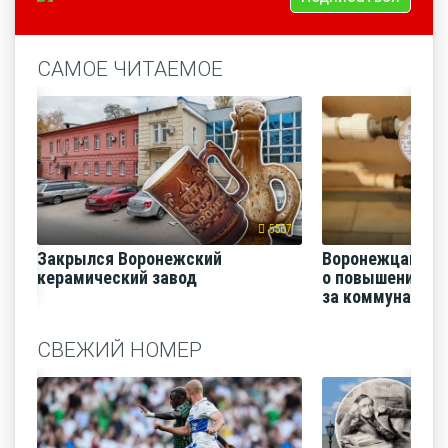
САМОЕ ЧИТАЕМОЕ
5567
Закрылся Воронежский
Воронежцам на
керамический завод
о повышении п
за коммунальные
СВЕЖИЙ НОМЕР