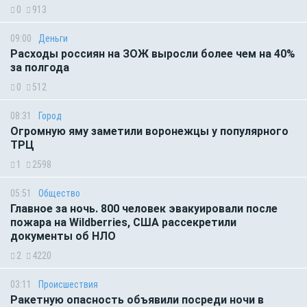
0
913
09:00
Деньги
Расходы россиян на ЗОЖ выросли более чем на 40%
за полгода
0
512
08:31
Город
Огромную яму заметили воронежцы у популярного
ТРЦ
1
2598
05:51
Общество
Главное за ночь. 800 человек эвакуировали после
пожара на Wildberries, США рассекретили
документы об НЛО
2
4220
03:11
Происшествия
Ракетную опасность объявили посреди ночи в