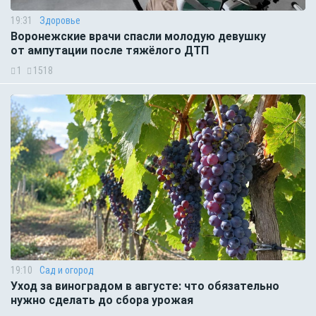
19:31
Здоровье
Воронежские врачи спасли молодую девушку
от ампутации после тяжёлого ДТП
1
1518
19:10
Сад и огород
Уход за виноградом в августе: что обязательно
нужно сделать до сбора урожая