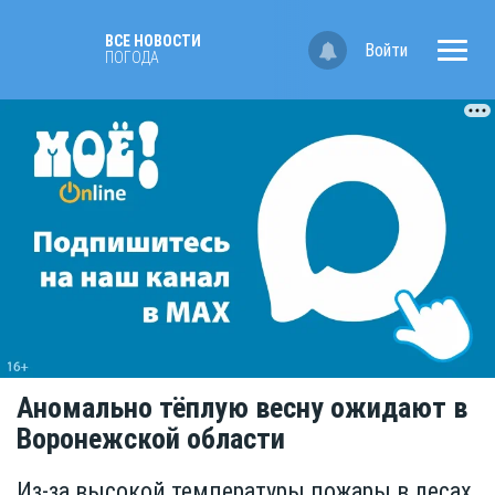
ВСЕ НОВОСТИ
Войти
ПОГОДА
Аномально тёплую весну ожидают в
Воронежской области
Из-за высокой температуры пожары в лесах