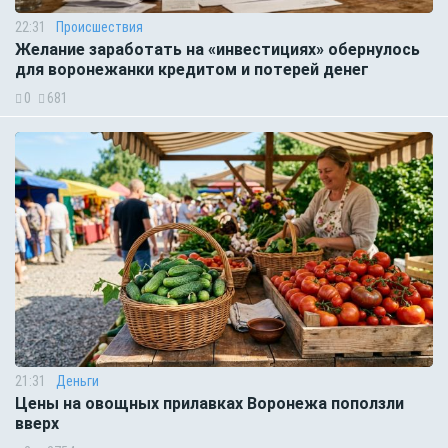
22:31
Происшествия
Желание заработать на «инвестициях» обернулось
для воронежанки кредитом и потерей денег
0
681
21:31
Деньги
Цены на овощных прилавках Воронежа поползли
вверх