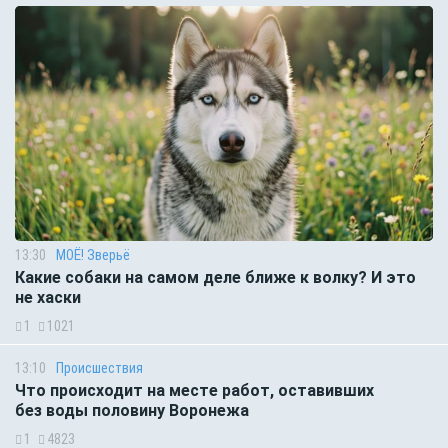
13:30
МОЁ! Зверьё
Какие собаки на самом деле ближе к волку? И это
не хаски
1
1021
13:10
Происшествия
Что происходит на месте работ, оставивших
без воды половину Воронежа
1
4823