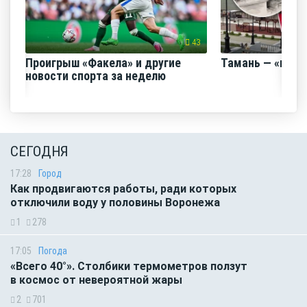
43
Проигрыш «Факела» и другие
Тамань — «горо
новости спорта за неделю
СЕГОДНЯ
17:28
Город
Как продвигаются работы, ради которых
отключили воду у половины Воронежа
1
278
17:05
Погода
«Всего 40°». Столбики термометров ползут
в космос от невероятной жары
2
701