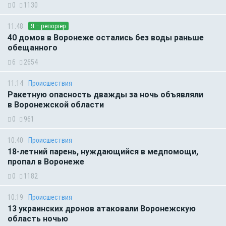
0
1130
11:48
Я – репортёр
40 домов в Воронеже остались без воды раньше
обещанного
6
2654
11:14
Происшествия
Ракетную опасность дважды за ночь объявляли
в Воронежской области
0
961
10:40
Происшествия
18-летний парень, нуждающийся в медпомощи,
пропал в Воронеже
0
1182
10:19
Происшествия
13 украинских дронов атаковали Воронежскую
область ночью