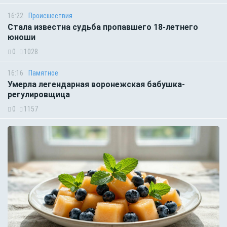
16:22
Происшествия
Стала известна судьба пропавшего 18-летнего
юноши
0
1028
16:16
Памятное
Умерла легендарная воронежская бабушка-
регулировщица
0
1157