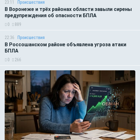
23:11
Происшествия
В Воронеже и трёх районах области завыли сирены
предупреждения об опасности БПЛА
0
889
22:36
Происшествия
В Россошанском районе объявлена угроза атаки
БПЛА
0
266