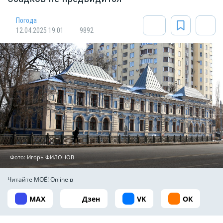
Погода
12.04.2025 19:01
9892
Фото: Игорь ФИЛОНОВ
Читайте МОЁ! Online в
MAX
Дзен
VK
ОК