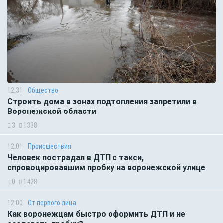
12:31
Общество
Строить дома в зонах подтопления запретили в
Воронежской области
3
1338
12:01
Происшествия
Человек пострадал в ДТП с такси,
спровоцировавшим пробку на воронежской улице
0
1428
12:00
От первого лица
Как воронежцам быстро оформить ДТП и не