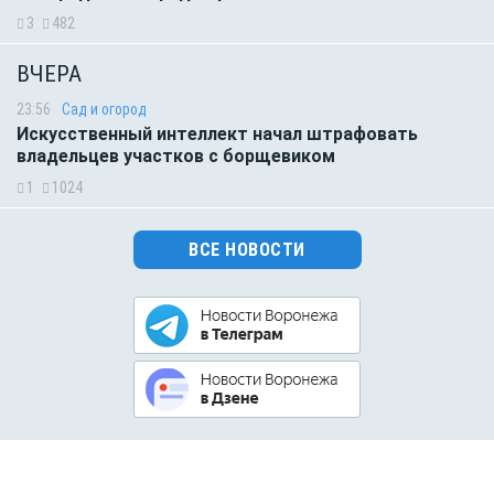
3
482
ВЧЕРА
23:56
Сад и огород
Искусственный интеллект начал штрафовать
владельцев участков с борщевиком
1
1024
ВСЕ НОВОСТИ