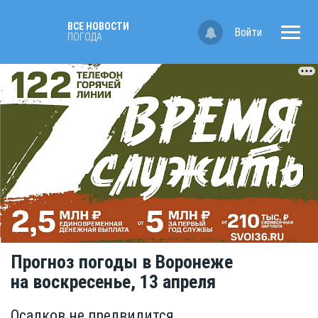
ВСЕ НОВОСТИ
Войти
ПОГОДА
Прогноз погоды в Воронеже
на воскресенье, 13 апреля
Осадков не предвидится