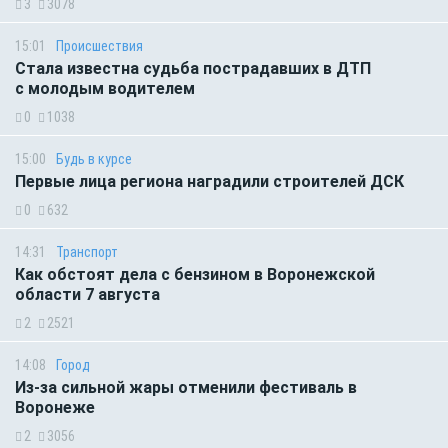
3
3078
15:01
Происшествия
Стала известна судьба пострадавших в ДТП
с молодым водителем
0
1038
15:00
Будь в курсе
Первые лица региона наградили строителей ДСК
0
632
14:31
Транспорт
Как обстоят дела с бензином в Воронежской
области 7 августа
2
2521
14:08
Город
Из-за сильной жары отменили фестиваль в
Воронеже
2
3056