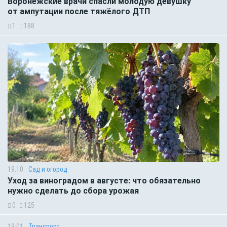
Воронежские врачи спасли молодую девушку
от ампутации после тяжёлого ДТП
1
188
19:10
Сад и огород
Уход за виноградом в августе: что обязательно
нужно сделать до сбора урожая
0
125
19:01
Транспорт