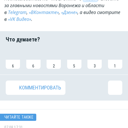
за главными новостями Воронежа и области
в
Telegram
,
«ВКонтакте»
,
«Дзене»
, а видео смотрите
в
«VK Видео»
.
6
6
2
5
3
1
КОММЕНТИРОВАТЬ
ЧИТАЙТЕ ТАКЖЕ
07.08 17:31