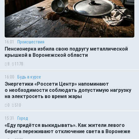
16:01
Происшествия
Пенсионерка избила свою подругу металлической
крышкой в Воронежской области
8
1178
16:00
Будь в курсе
Энергетики «Россети Центр» напоминают
о необходимости соблюдать допустимую нагрузку
на электросеть во время жары
0
510
15:31
Город
«Еду придётся выкидывать». Как жители левого
берега переживают отключение света в Воронеже