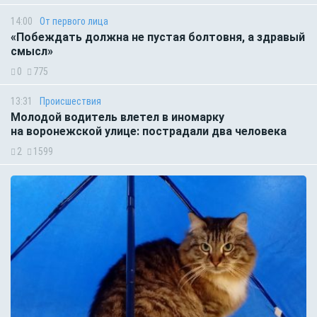
14:00
От первого лица
«Побеждать должна не пустая болтовня, а здравый
смысл»
0
775
13:31
Происшествия
Молодой водитель влетел в иномарку
на воронежской улице: пострадали два человека
2
1599