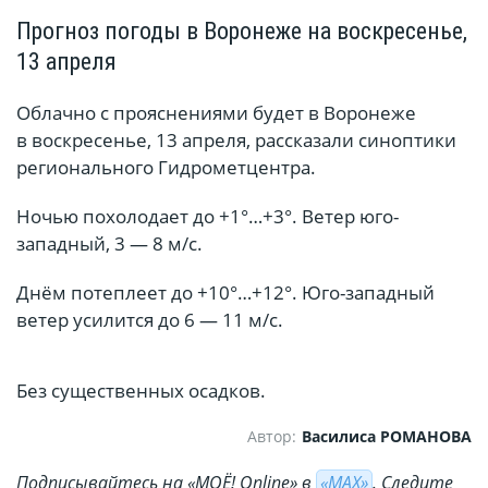
Прогноз погоды в Воронеже на воскресенье,
13 апреля
Облачно с прояснениями будет в Воронеже
в воскресенье, 13 апреля, рассказали синоптики
регионального Гидрометцентра.
Ночью похолодает до +1°…+3°. Ветер юго-
западный, 3 — 8 м/с.
Днём потеплеет до +10°…+12°. Юго-западный
ветер усилится до 6 — 11 м/с.
Без существенных осадков.
Автор:
Василиса РОМАНОВА
Подписывайтесь на «МОЁ! Online» в
«МАХ»
. Cледите