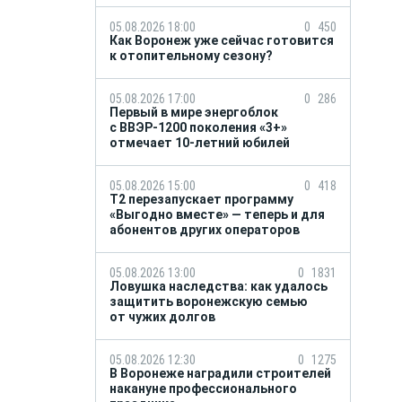
05.08.2026 18:00
0
450
Как Воронеж уже сейчас готовится
к отопительному сезону?
05.08.2026 17:00
0
286
Первый в мире энергоблок
с ВВЭР-1200 поколения «3+»
отмечает 10-летний юбилей
05.08.2026 15:00
0
418
Т2 перезапускает программу
«Выгодно вместе» — теперь и для
абонентов других операторов
05.08.2026 13:00
0
1831
Ловушка наследства: как удалось
защитить воронежскую семью
от чужих долгов
05.08.2026 12:30
0
1275
В Воронеже наградили строителей
накануне профессионального