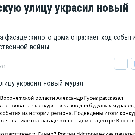
кую улицу украсил новый
а фасаде жилого дома отражает ход событ
ственной войны
794
лицу украсил новый мурал
 Воронежской области Александр Гусев рассказал
частвовать в конкурсе эскизов для будущих муралов
события из истории региона. Подведены итоги конку
же появился на фасаде жилого дома в центре Вороне
о партпроекту Единой России «Историческая память»