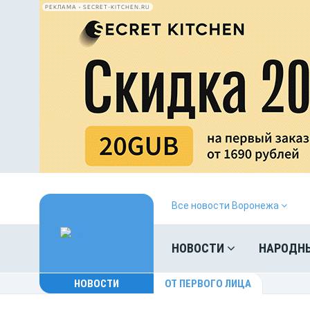
РЕКЛАМА • SECRET-KITCHEN.RU
Все новости Воронежа
НОВОСТИ
НАРОДН
НОВОСТИ
ОТ ПЕРВОГО ЛИЦА