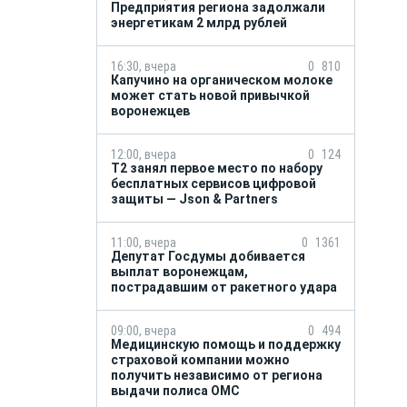
Предприятия региона задолжали
энергетикам 2 млрд рублей
16:30, вчера
0
810
Капучино на органическом молоке
может стать новой привычкой
воронежцев
12:00, вчера
0
124
Т2 занял первое место по набору
бесплатных сервисов цифровой
защиты — Json & Partners
11:00, вчера
0
1361
Депутат Госдумы добивается
выплат воронежцам,
пострадавшим от ракетного удара
09:00, вчера
0
494
Медицинскую помощь и поддержку
страховой компании можно
получить независимо от региона
выдачи полиса ОМС