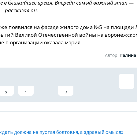
е в ближайшее время. Впереди самый важный этап —
— рассказал он.
уже появился на фасаде жилого дома №5 на площади
обытий Великой Отечественной войны на воронежско
е в организации оказала мэрия.
Автор:
Галина
2
1
7
дать должна не пустая болтовня, а здравый смысл»