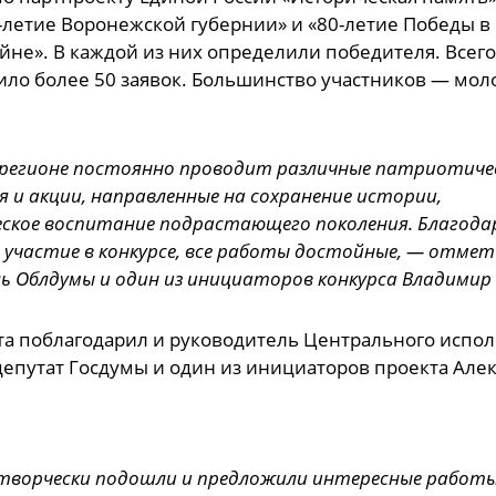
-летие Воронежской губернии» и «80-летие Победы в
йне». В каждой из них определили победителя. Всего
пило более 50 заявок. Большинство участников — мо
регионе постоянно проводит различные патриотиче
 и акции, направленные на сохранение истории,
кое воспитание подрастающего поколения. Благодар
 участие в конкурсе, все работы достойные, — отмет
ь Облдумы и один из инициаторов конкурса Владимир
та поблагодарил и руководитель Центрального испо
депутат Госдумы и один из инициаторов проекта Але
 творчески подошли и предложили интересные работы