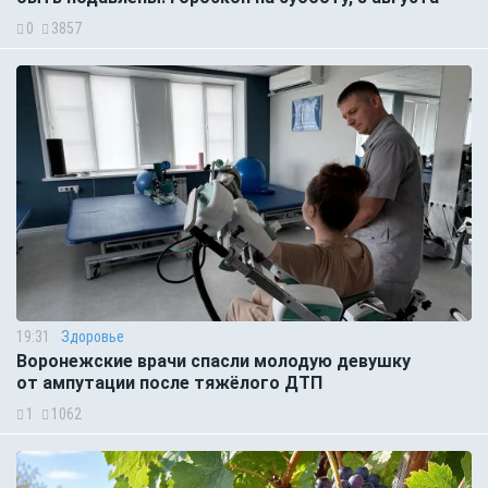
0
3857
19:31
Здоровье
Воронежские врачи спасли молодую девушку
от ампутации после тяжёлого ДТП
1
1062