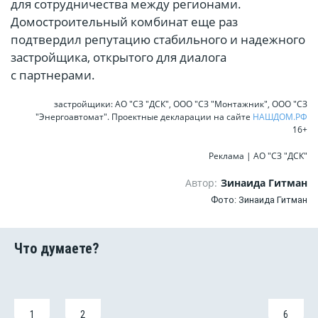
для сотрудничества между регионами.
Домостроительный комбинат еще раз
подтвердил репутацию стабильного и надежного
застройщика, открытого для диалога
с партнерами.
застройщики: АО "СЗ "ДСК", ООО "СЗ "Монтажник", ООО "СЗ
"Энергоавтомат". Проектные декларации на сайте
НАШДОМ.РФ
16+
Реклама | АО "СЗ "ДСК"
Автор:
Зинаида Гитман
Фото: Зинаида Гитман
1
2
6