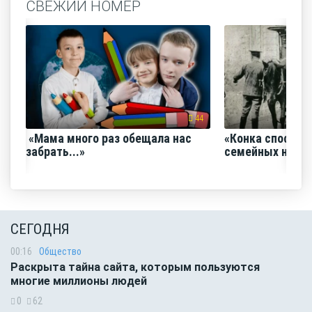
СВЕЖИЙ НОМЕР
44
«Мама много раз обещала нас
«Конка способс
забрать...»
семейных нача
СЕГОДНЯ
00:16
Общество
Раскрыта тайна сайта, которым пользуются
многие миллионы людей
0
62