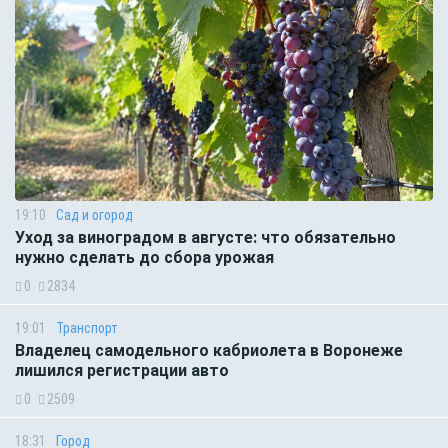
19:10
Сад и огород
Уход за виноградом в августе: что обязательно
нужно сделать до сбора урожая
0
2834
19:01
Транспорт
Владелец самодельного кабриолета в Воронеже
лишился регистрации авто
0
2509
18:31
Город