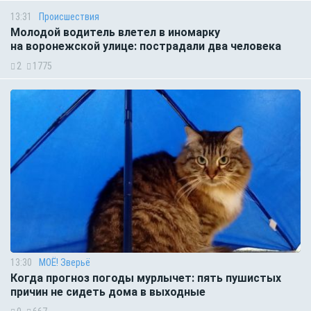
13:31
Происшествия
Молодой водитель влетел в иномарку
на воронежской улице: пострадали два человека
2
1775
13:30
МОЁ! Зверьё
Когда прогноз погоды мурлычет: пять пушистых
причин не сидеть дома в выходные