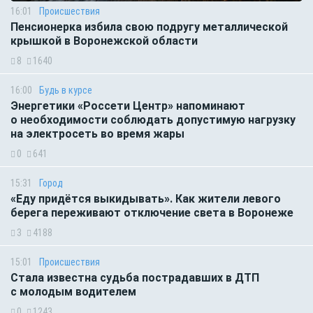
16:01
Происшествия
Пенсионерка избила свою подругу металлической
крышкой в Воронежской области
8
1640
16:00
Будь в курсе
Энергетики «Россети Центр» напоминают
о необходимости соблюдать допустимую нагрузку
на электросеть во время жары
0
641
15:31
Город
«Еду придётся выкидывать». Как жители левого
берега переживают отключение света в Воронеже
3
4188
15:01
Происшествия
Стала известна судьба пострадавших в ДТП
с молодым водителем
0
1243