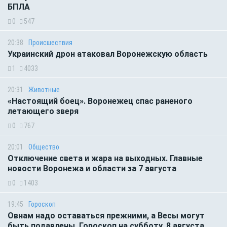
БПЛА
0
547
20:38
Происшествия
Украинский дрон атаковал Воронежскую область
1
4033
20:31
Животные
«Настоящий боец». Воронежец спас раненого
летающего зверя
0
767
20:01
Общество
Отключение света и жара на выходных. Главные
новости Воронежа и области за 7 августа
0
1403
19:45
Гороскоп
Овнам надо оставаться прежними, а Весы могут
быть подавлены. Гороскоп на субботу, 8 августа