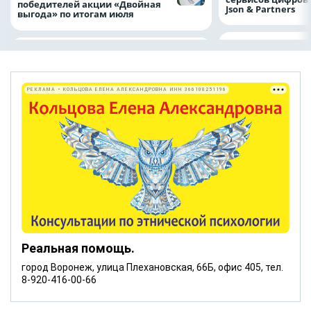
победителей акции «Двойная
Json & Partners
выгода» по итогам июля
РЕКЛАМА • КОЛЬЦОВА ЕЛЕНА АЛЕКСАНДРОВНА ИНН 366100251196
Реальная помощь.
город Воронеж, улица Плехановская, 66Б, офис 405, тел.
8-920-416-00-66