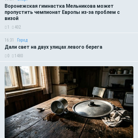
Воронежская гимнастка Мельникова может
пропустить чемпионат Европы из-за проблем с
визой
1
402
16:31
Город
Дали свет на двух улицах левого берега
0
1480