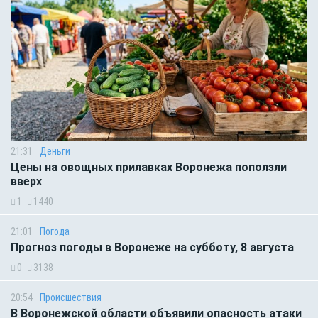
21:31
Деньги
Цены на овощных прилавках Воронежа поползли
вверх
1
1440
21:01
Погода
Прогноз погоды в Воронеже на субботу, 8 августа
0
3138
20:54
Происшествия
В Воронежской области объявили опасность атаки