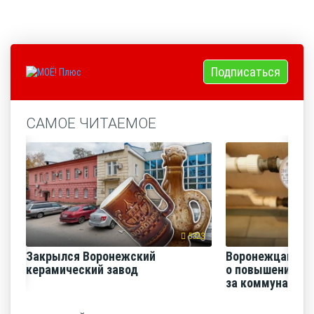
Подписаться
САМОЕ ЧИТАЕМОЕ
5323
Закрылся Воронежский
Воронежцам на
керамический завод
о повышении п
за коммунальные