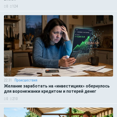
0
124
22:31
Происшествия
Желание заработать на «инвестициях» обернулось
для воронежанки кредитом и потерей денег
0
210