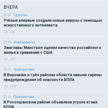
ВЧЕРА
23:58
Здоровье
Учёные впервые создали новые вирусы с помощью
искусственного интеллекта
0
32
23:38
Недвижимость
Замглавы Минстроя оценил качество российского
жилья в сравнении с США
0
27
23:11
Происшествия
В Воронеже и трёх районах области завыли сирены
предупреждения об опасности БПЛА
0
379
22:36
Происшествия
В Россошанском районе объявлена угроза атаки
БПЛА