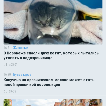
16:31
Животные
В Воронеже спасли двух котят, которых пытались
утопить в водохранилище
1
2301
16:30
Будь в курсе
Капучино на органическом молоке может стать
новой привычкой воронежцев
0
668