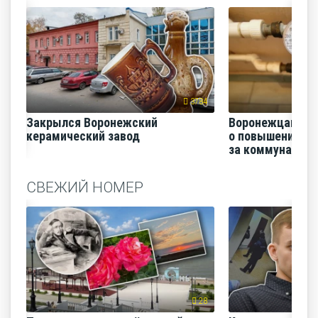
3784
Закрылся Воронежский
Воронежцам на
керамический завод
о повышении п
за коммунальные
СВЕЖИЙ НОМЕР
28