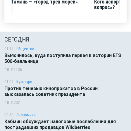
Тамань — «город трёх морей»
Кого испортил 
вопрос»?
СЕГОДНЯ
01:12
Общество
Выяснилось, куда поступила первая в истории ЕГЭ
500-балльница
0
1136
01:02
Культура
Против теневых кинопрокатов в России
высказалась советник президента
0
202
00:50
Экономика
Кабмин обсуждает налоговые послабления для
пострадавших продавцов Wildberries