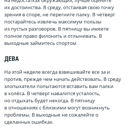
на недостатках окружающих, лучше оцените
их достоинства. В среду, отстаивая свою точку
зрения в споре, не перегните палку. В четверг
постарайтесь извлечь максимум пользы
из пустых разговоров. В пятницу вы имеете
полное право филонить и отлынивать. В
выходные займитесь спортом.
ДЕВА
На этой неделе всегда взвешивайте все за и
против, прежде чем начать действовать. В среду
злопыхатели попытаются вставить вам палки
в колёса. В четверг навалится усталость,
но отдыхать будет некогда. В пятницу
в отношениях с близкими могут возникнуть
проблемы. В выходные не сожалейте о
сделанных ошибках.