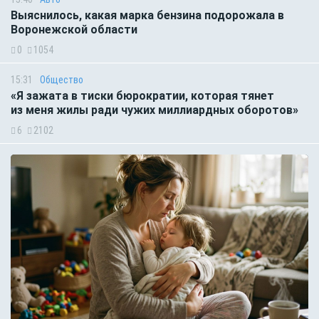
Выяснилось, какая марка бензина подорожала в
Воронежской области
0
1054
15:31
Общество
«Я зажата в тиски бюрократии, которая тянет
из меня жилы ради чужих миллиардных оборотов»
6
2102