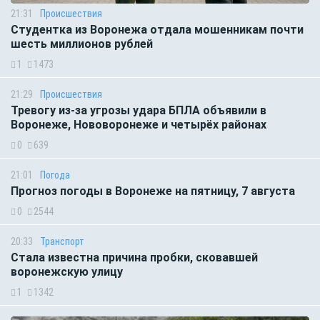
21:31
Происшествия
Студентка из Воронежа отдала мошенникам почти
шесть миллионов рублей
1
1473
21:29
Происшествия
Тревогу из-за угрозы удара БПЛА объявили в
Воронеже, Нововоронеже и четырёх районах
0
639
21:01
Погода
Прогноз погоды в Воронеже на пятницу, 7 августа
0
2544
20:33
Транспорт
Стала известна причина пробки, сковавшей
воронежскую улицу
1
1342