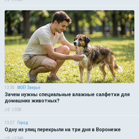
13:30
МОЁ! Зверьё
Зачем нужны специальные влажные салфетки для
домашних животных?
0
338
13:27
Город
Одну из улиц перекрыли на три дня в Воронеже
0
1240