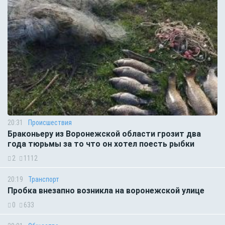
20:31
Происшествия
Браконьеру из Воронежской области грозит два
года тюрьмы за то что он хотел поесть рыбки
2
1112
20:19
Транспорт
Пробка внезапно возникла на воронежской улице
0
633