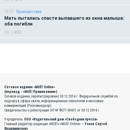
13:17
Происшествия
Мать пыталась спасти выпавшего из окна малыша:
оба погибли
0
4593
Сетевое издание «МОЁ! Online»
(перевод - «МОЁ! Прямая линия»)
Сетевое издание, зарегистрировано 30.12.2014 г. Федеральной службой по
надзору в сфере связи, информационных технологий и массовых
коммуникаций (Роскомнадзор)
Свидетельство о регистрации ЭЛ № ФС77-60431 от 30.12.2014 г.
Учредитель:
ООО «Издательский дом «Свободная пресса»
Главный редактор редакции «МОЁ!»-«МОЁ! Online» —
Усков Сергей
Владимирович