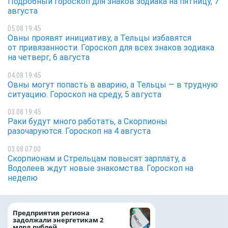
Подробный гороскоп для знаков зодиака на пятницу, 7
августа
05.08 19:45
Овны проявят инициативу, а Тельцы избавятся
от привязанности. Гороскоп для всех знаков зодиака
на четверг, 6 августа
04.08 19:45
Овны могут попасть в аварию, а Тельцы — в трудную
ситуацию. Гороскоп на среду, 5 августа
03.08 19:45
Раки будут много работать, а Скорпионы
разочаруются. Гороскоп на 4 августа
03.08 07:00
Скорпионам и Стрельцам повысят зарплату, а
Водолеев ждут новые знакомства. Гороскоп на
неделю
Медицинскую по
Предприятия региона
и поддержку стр
задолжали энергетикам 2
компании можно 
млрд рублей