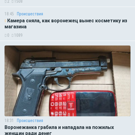
2
1508
18:45
Происшествия
Камера сняла, как воронежец вынес косметику из
магазина
0
1089
18:31
Происшествия
Воронежанка грабила и нападала на пожилых
женщин ради денег