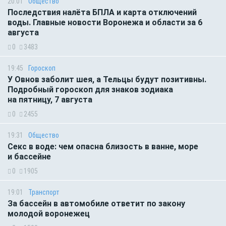
20:01
Общество
Последствия налёта БПЛА и карта отключений
воды. Главные новости Воронежа и области за 6
августа
0
3483
19:45
Гороскоп
У Овнов заболит шея, а Тельцы будут позитивны.
Подробный гороскоп для знаков зодиака
на пятницу, 7 августа
0
2455
19:31
Общество
Секс в воде: чем опасна близость в ванне, море
и бассейне
0
1905
19:01
Транспорт
За бассейн в автомобиле ответит по закону
молодой воронежец