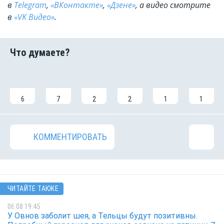
в
Telegram
,
«ВКонтакте»
,
«Дзене»
, а видео смотрите
в
«VK Видео»
.
6
7
2
2
1
1
КОММЕНТИРОВАТЬ
ЧИТАЙТЕ ТАКЖЕ
06.08 19:45
У Овнов заболит шея, а Тельцы будут позитивны.