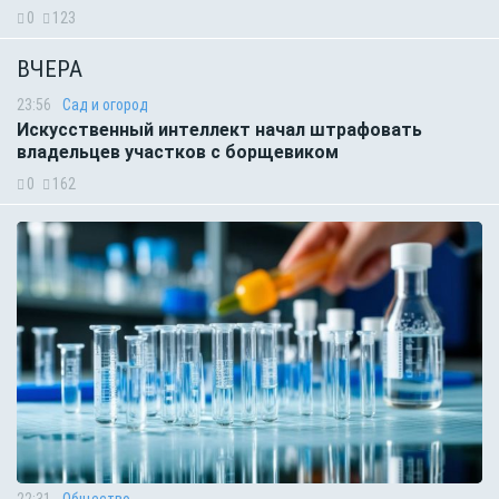
0
123
ВЧЕРА
23:56
Сад и огород
Искусственный интеллект начал штрафовать
владельцев участков с борщевиком
0
162