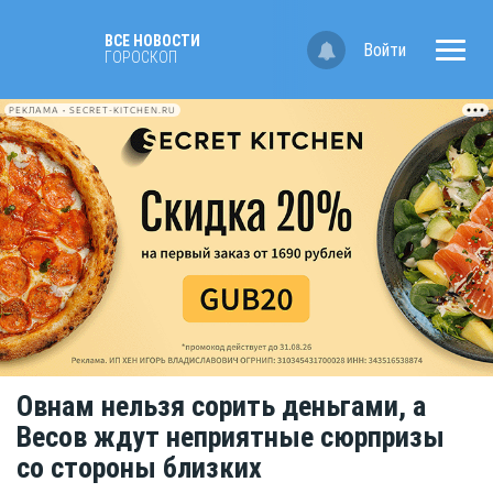
ВСЕ НОВОСТИ
Войти
ГОРОСКОП
РЕКЛАМА • SECRET-KITCHEN.RU
Овнам нельзя сорить деньгами, а
Весов ждут неприятные сюрпризы
со стороны близких