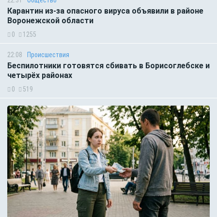
22:31
Общество
Карантин из-за опасного вируса объявили в районе
Воронежской области
0
1255
22:08
Происшествия
Беспилотники готовятся сбивать в Борисоглебске и
четырёх районах
0
519