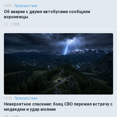
14:01
Происшествия
Об аварии с двумя автобусами сообщили
воронежцы
1
1808
13:31
Происшествия
Невероятное спасение: боец СВО пережил встречу с
медведем и удар молнии
5
1651