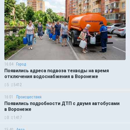
16:04
Город
Появились адреса подвоза техводы на время
отключения водоснабжения в Воронеже
5
5412
16:01
Происшествия
Появились подробности ДТП с двумя автобусами
в Воронеже
0
1417
15:40
Авто