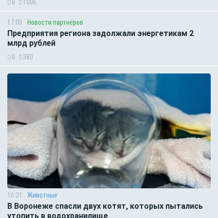
0
1006
17:00
Новости партнёров
Предприятия региона задолжали энергетикам 2
млрд рублей
0
380
16:31
Животные
В Воронеже спасли двух котят, которых пытались
утопить в водохранилище