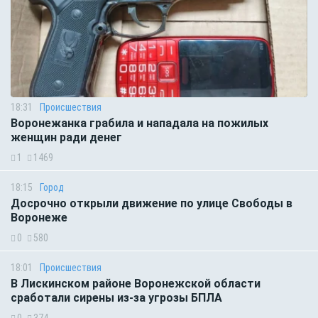
18:31
Происшествия
Воронежанка грабила и нападала на пожилых
женщин ради денег
1
1469
18:15
Город
Досрочно открыли движение по улице Свободы в
Воронеже
0
580
18:01
Происшествия
В Лискинском районе Воронежской области
сработали сирены из-за угрозы БПЛА