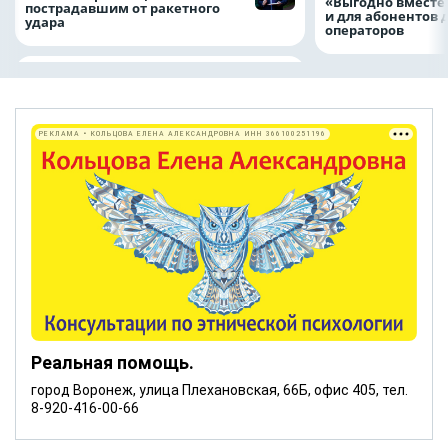
«Выгодно вместе
пострадавшим от ракетного
и для абонентов 
удара
операторов
РЕКЛАМА • КОЛЬЦОВА ЕЛЕНА АЛЕКСАНДРОВНА ИНН 366100251196
Реальная помощь.
город Воронеж, улица Плехановская, 66Б, офис 405, тел.
8-920-416-00-66