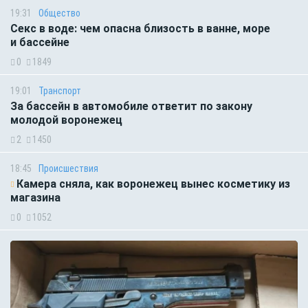
19:31
Общество
Секс в воде: чем опасна близость в ванне, море
и бассейне
0
1849
19:01
Транспорт
За бассейн в автомобиле ответит по закону
молодой воронежец
2
1450
18:45
Происшествия
Камера сняла, как воронежец вынес косметику из
магазина
0
1052