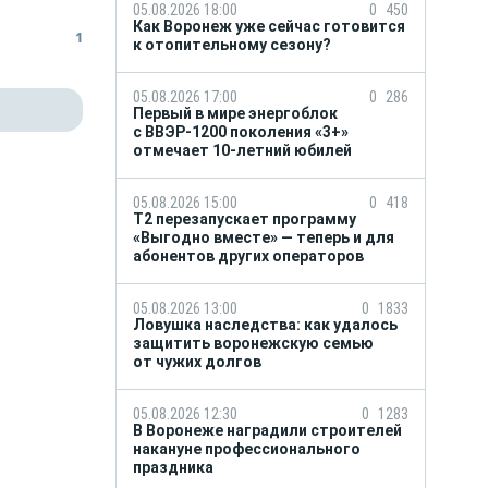
05.08.2026 18:00
0
450
Как Воронеж уже сейчас готовится
1
к отопительному сезону?
05.08.2026 17:00
0
286
Первый в мире энергоблок
с ВВЭР-1200 поколения «3+»
отмечает 10-летний юбилей
05.08.2026 15:00
0
418
Т2 перезапускает программу
«Выгодно вместе» — теперь и для
абонентов других операторов
05.08.2026 13:00
0
1833
Ловушка наследства: как удалось
защитить воронежскую семью
от чужих долгов
05.08.2026 12:30
0
1283
В Воронеже наградили строителей
накануне профессионального
праздника