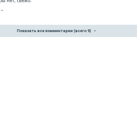
ры нет, свежо.
Показать все комментарии
(всего 9)