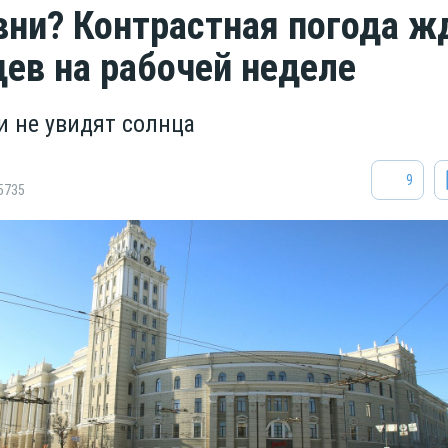
вни? Контрастная погода ж
ев на рабочей неделе
и не увидят солнца
9
5735