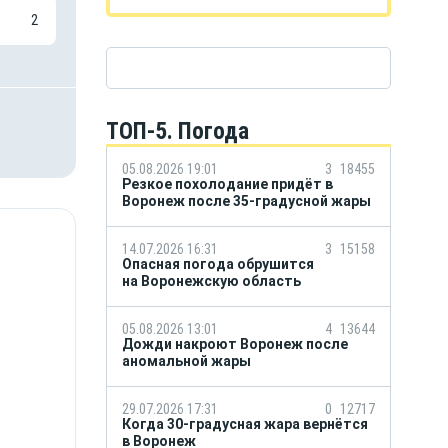
2
ТОП-5. Погода
05.08.2026 19:01
3
18455
Резкое похолодание придёт в
Воронеж после 35-градусной жары
14.07.2026 16:31
3
15158
Опасная погода обрушится
на Воронежскую область
05.08.2026 13:01
4
13644
Дожди накроют Воронеж после
аномальной жары
29.07.2026 17:31
0
12717
Когда 30-градусная жара вернётся
в Воронеж