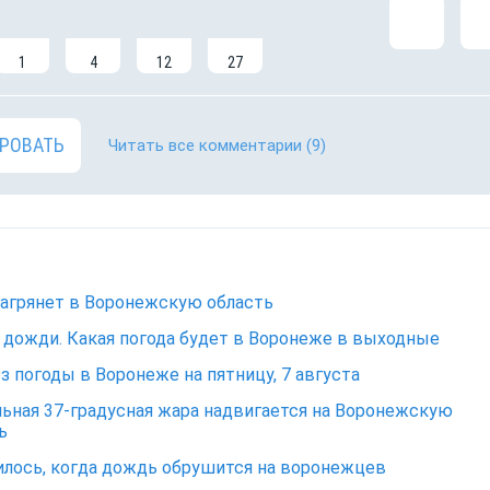
1
4
12
27
РОВАТЬ
Читать все комментарии
(9)
нагрянет в Воронежскую область
 дожди. Какая погода будет в Воронеже в выходные
з погоды в Воронеже на пятницу, 7 августа
ьная 37-градусная жара надвигается на Воронежскую
ь
лось, когда дождь обрушится на воронежцев