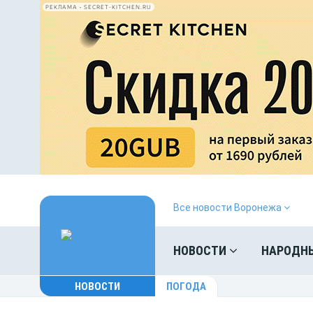
РЕКЛАМА • SECRET-KITCHEN.RU
Все новости Воронежа
НОВОСТИ
НАРОДН
НОВОСТИ
ПОГОДА