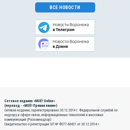
ВСЕ НОВОСТИ
Сетевое издание «МОЁ! Online»
(перевод - «МОЁ! Прямая линия»)
Сетевое издание, зарегистрировано 30.12.2014 г. Федеральной службой по
надзору в сфере связи, информационных технологий и массовых
коммуникаций (Роскомнадзор)
Свидетельство о регистрации ЭЛ № ФС77-60431 от 30.12.2014 г.