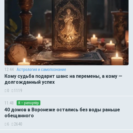
12:44
Астрология и самопознание
Кому судьба подарит шанс на перемены, а кому —
долгожданный успех
0
1119
11:48
Я – репортёр
40 домов в Воронеже остались без воды раньше
обещанного
6
2640