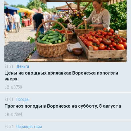
21:31
Деньги
Цены на овощных прилавках Воронежа поползли
вверх
2
3750
21:01
Погода
Прогноз погоды в Воронеже на субботу, 8 августа
0
7894
20:54
Происшествия