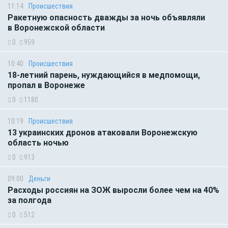
11:14
Происшествия
Ракетную опасность дважды за ночь объявляли
в Воронежской области
0
959
10:40
Происшествия
18-летний парень, нуждающийся в медпомощи,
пропал в Воронеже
0
1180
10:19
Происшествия
13 украинских дронов атаковали Воронежскую
область ночью
0
913
09:00
Деньги
Расходы россиян на ЗОЖ выросли более чем на 40%
за полгода
0
512