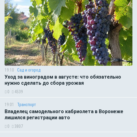
19:10
Сад и огород
Уход за виноградом в августе: что обязательно
нужно сделать до сбора урожая
0
4539
19:01
Транспорт
Владелец самодельного кабриолета в Воронеже
лишился регистрации авто
0
3807