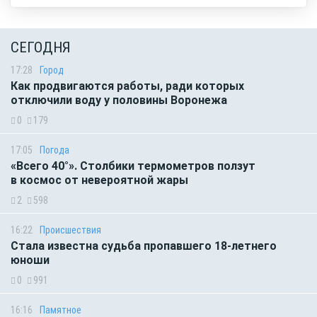
СЕГОДНЯ
17:28
Город
Как продвигаются работы, ради которых
отключили воду у половины Воронежа
0
179
17:05
Погода
«Всего 40°». Столбики термометров ползут
в космос от невероятной жары
2
598
16:22
Происшествия
Стала известна судьба пропавшего 18-летнего
юноши
0
991
16:16
Памятное