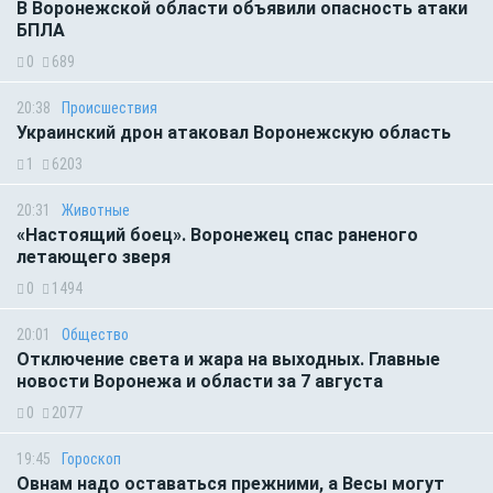
В Воронежской области объявили опасность атаки
БПЛА
0
689
20:38
Происшествия
Украинский дрон атаковал Воронежскую область
1
6203
20:31
Животные
«Настоящий боец». Воронежец спас раненого
летающего зверя
0
1494
20:01
Общество
Отключение света и жара на выходных. Главные
новости Воронежа и области за 7 августа
0
2077
19:45
Гороскоп
Овнам надо оставаться прежними, а Весы могут