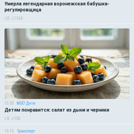
Умерла легендарная воронежская бабушка-
регулировщица
0
1104
15:30
МОЁ! Дети
Детям понравится: салат из дыни и черники
0
150
15:15
Транспорт