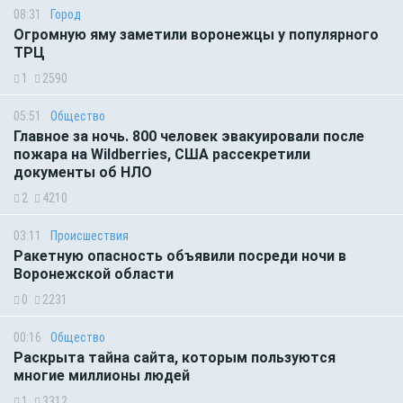
08:31
Город
Огромную яму заметили воронежцы у популярного
ТРЦ
1
2590
05:51
Общество
Главное за ночь. 800 человек эвакуировали после
пожара на Wildberries, США рассекретили
документы об НЛО
2
4210
03:11
Происшествия
Ракетную опасность объявили посреди ночи в
Воронежской области
0
2231
00:16
Общество
Раскрыта тайна сайта, которым пользуются
многие миллионы людей
1
3312