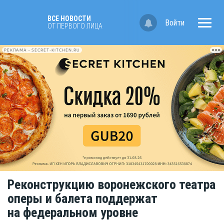
ВСЕ НОВОСТИ
Войти
ОТ ПЕРВОГО ЛИЦА
РЕКЛАМА • SECRET-KITCHEN.RU
Реконструкцию воронежского театра
оперы и балета поддержат
на федеральном уровне