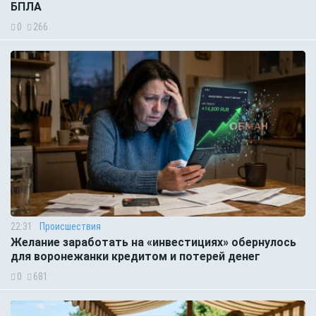
БПЛА
0
266
22:31
Происшествия
Желание заработать на «инвестициях» обернулось
для воронежанки кредитом и потерей денег
0
681