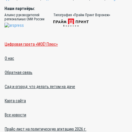
Наши партнёры:
Альянс руководителей
Типография «Прайм Принт Воронеж»
региональных СМИ России
Цифровая газета «МОЁ! Плюс»
О нас
Обратная связь
Сад и огород: что делать летом на даче
Карта сайта
Все новости
Прайс-лист на политическую агитацию 2026 г.