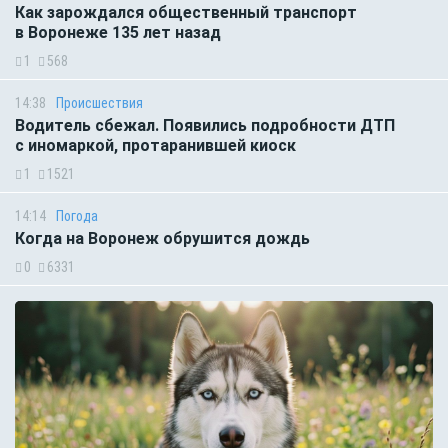
Как зарождался общественный транспорт
в Воронеже 135 лет назад
1
568
14:38
Происшествия
Водитель сбежал. Появились подробности ДТП
с иномаркой, протаранившей киоск
1
1521
14:14
Погода
Когда на Воронеж обрушится дождь
0
6331