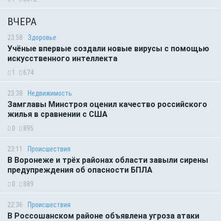
ВЧЕРА
23:58
Здоровье
Учёные впервые создали новые вирусы с помощью
искусственного интеллекта
1
674
23:38
Недвижимость
Замглавы Минстроя оценил качество российского
жилья в сравнении с США
0
895
23:11
Происшествия
В Воронеже и трёх районах области завыли сирены
предупреждения об опасности БПЛА
0
889
22:36
Происшествия
В Россошанском районе объявлена угроза атаки