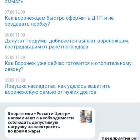
смысл»
07.08 12:00
Как воронежцам быстро оформить ДТП и не
создавать пробку?
06.08 11:00
Депутат Госдумы добивается выплат воронежцам,
пострадавшим от ракетного удара
05.08 18:00
Как Воронеж уже сейчас готовится к отопительному
сезону?
05.08 13:00
Ловушка наследства: как удалось защитить
воронежскую семью от чужих долгов
Как воронежцам 
Энергетики «Россети Центр»
оформить ДТП и н
напоминают о необходимости
пробку?
соблюдать допустимую
нагрузку на электросеть
во время жары
Предприятия рег