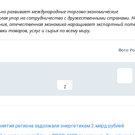
ьно развивает международные торгово-экономические
елая упор на сотрудничество с дружественными странами. 
ния, отечественная экономика наращивает экспортный пот
и товаров, услуг и сырья по всему миру.
Фото: Р
2
иятия региона задолжали энергетикам 2 млрд рублей