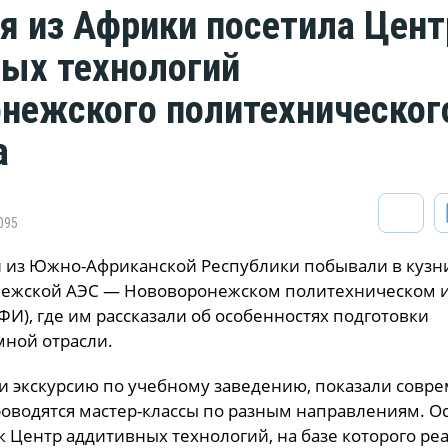
я из Африки посетила Цент
ых технологий
нежского политехническог
а
095
 из Южно-Африканской Республики побывали в кузн
нежской АЭС — Нововоронежском политехническом и
И), где им рассказали об особенностях подготовки
мной отрасли.
и экскурсию по учебному заведению, показали совр
роводятся мастер-классы по разным направлениям. О
 Центр аддитивных технологий, на базе которого ре