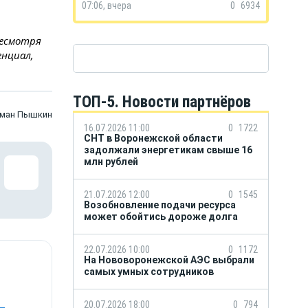
07:06, вчера
0
6934
Несмотря
енциал,
ТОП-5. Новости партнёров
оман Пышкин
16.07.2026 11:00
0
1722
СНТ в Воронежской области
задолжали энергетикам свыше 16
млн рублей
21.07.2026 12:00
0
1545
Возобновление подачи ресурса
может обойтись дороже долга
22.07.2026 10:00
0
1172
На Нововоронежской АЭС выбрали
самых умных сотрудников
20.07.2026 18:00
0
794