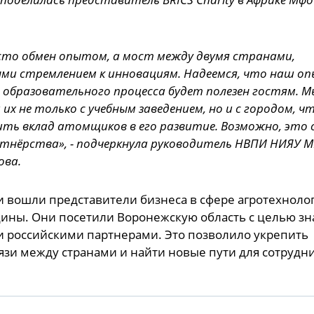
сто обмен опытом, а мост между двумя странами,
ми стремлением к инновациям. Надеемся, что наш о
 образовательного процесса будет полезен гостям. М
их не только с учебным заведением, но и с городом, ч
ить вклад атомщиков в его развитие. Возможно, это
тнёрства», - подчеркнула руководитель НВПИ НИЯУ 
ова.
и вошли представители бизнеса в сфере агротехнологи
ины. Они посетили Воронежскую область с целью зн
 российскими партнерами. Это позволило укрепить
язи между странами и найти новые пути для сотрудни