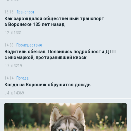
15:15
Транспорт
Как зарождался общественный транспорт
в Воронеже 135 лет назад
2
1331
14:38
Происшествия
Водитель сбежал. Появились подробности ДТП
с иномаркой, протаранившей киоск
7
3219
14:14
Погода
Когда на Воронеж обрушится дождь
4
14369