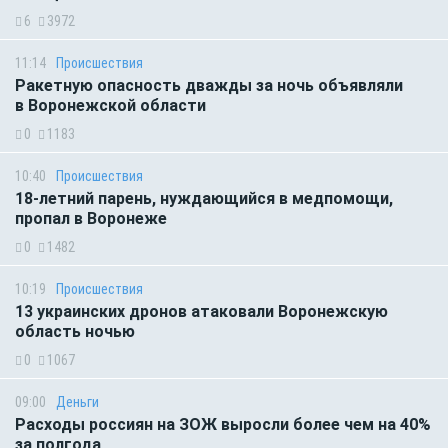
6
3972
11:14
Происшествия
Ракетную опасность дважды за ночь объявляли
в Воронежской области
0
1183
10:40
Происшествия
18-летний парень, нуждающийся в медпомощи,
пропал в Воронеже
0
1482
10:19
Происшествия
13 украинских дронов атаковали Воронежскую
область ночью
0
1067
09:00
Деньги
Расходы россиян на ЗОЖ выросли более чем на 40%
за полгода