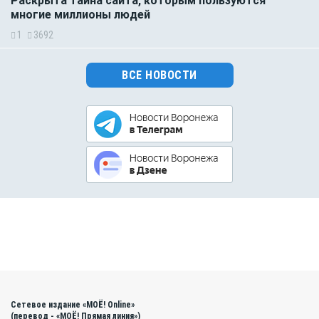
Раскрыта тайна сайта, которым пользуются
многие миллионы людей
1
3692
ВСЕ НОВОСТИ
Сетевое издание «МОЁ! Online»
(перевод - «МОЁ! Прямая линия»)