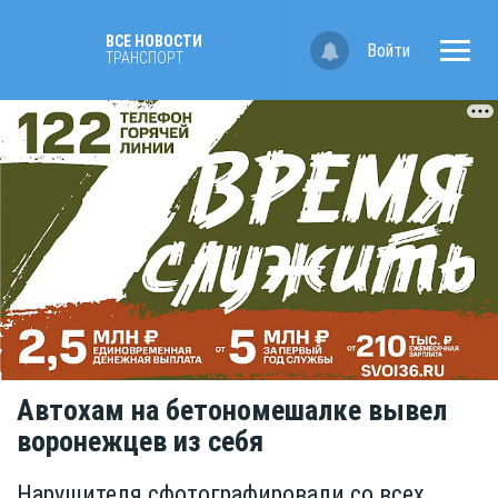
ВСЕ НОВОСТИ
Войти
ТРАНСПОРТ
Автохам на бетономешалке вывел
воронежцев из себя
Нарушителя сфотографировали со всех