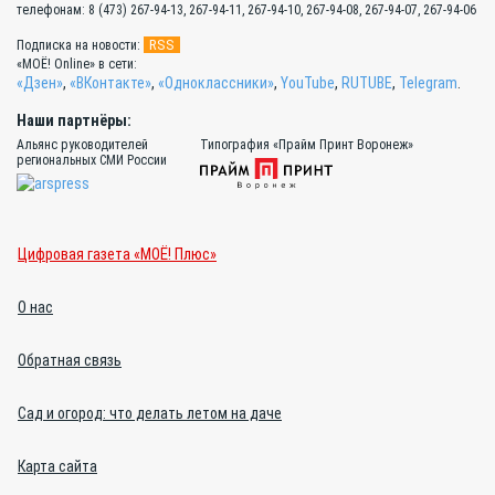
телефонам: 8 (473) 267-94-13, 267-94-11, 267-94-10, 267-94-08, 267-94-07, 267-94-06
RSS
Подписка на новости:
«МОЁ! Online» в сети:
«Дзен»
,
«ВКонтакте»
,
«Одноклассники»
,
YouTube
,
RUTUBE
,
Telegram
.
Наши партнёры:
Альянс руководителей
Типография «Прайм Принт Воронеж»
региональных СМИ России
Цифровая газета «МОЁ! Плюс»
О нас
Обратная связь
Сад и огород: что делать летом на даче
Карта сайта