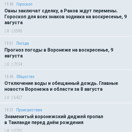
19:45
Гороскоп
Овны заключат сделку, а Раков ждут перемены.
Гороскоп для всех знаков зодиака на воскресенье, 9
августа
0
5590
19:01
Погода
Прогноз погоды в Воронеже на воскресенье, 9
августа
0
7134
18:46
Общество
Отключение воды и обещанный дождь. Главные
новости Воронежа и области за 8 августа
0
5427
18:31
Происшествия
Знаменитый воронежский диджей пропал
в Таиланде перед днём рождения
0
2721