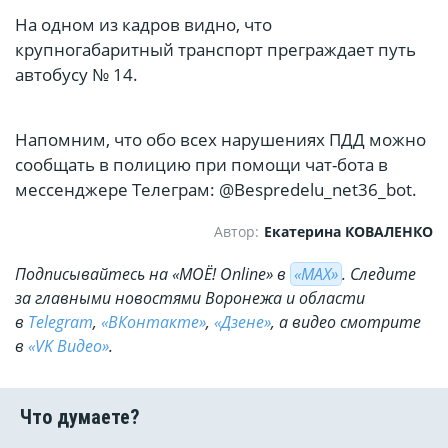
На одном из кадров видно, что
крупногабаритный транспорт преграждает путь
автобусу № 14.
Напомним, что обо всех нарушениях ПДД можно
сообщать в полицию при помощи чат-бота в
мессенджере Телеграм: @Bespredelu_net36_bot.
Автор:
Екатерина КОВАЛЕНКО
Подписывайтесь на «МОЁ! Online» в
«МАХ»
. Cледите
за главными новостями Воронежа и области
в
Telegram
,
«ВКонтакте»
,
«Дзене»
, а видео смотрите
в
«VK Видео»
.