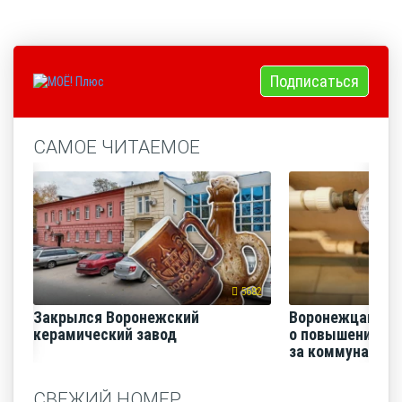
Подписаться
САМОЕ ЧИТАЕМОЕ
5682
Закрылся Воронежский
Воронежцам на
керамический завод
о повышении п
за коммунальные
СВЕЖИЙ НОМЕР