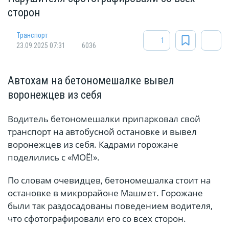
сторон
Транспорт
1
23.09.2025 07:31
6036
Автохам на бетономешалке вывел
воронежцев из себя
Водитель бетономешалки припарковал свой
транспорт на автобусной остановке и вывел
воронежцев из себя. Кадрами горожане
поделились с «МОЁ!».
По словам очевидцев, бетономешалка стоит на
остановке в микрорайоне Машмет. Горожане
были так раздосадованы поведением водителя,
что сфотографировали его со всех сторон.