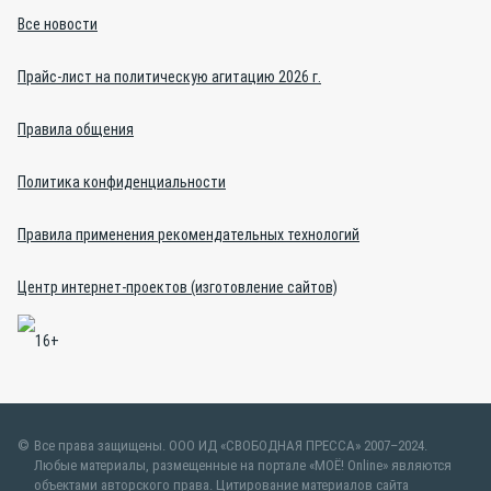
Все новости
Прайс-лист на политическую агитацию 2026 г.
Правила общения
Политика конфиденциальности
Правила применения рекомендательных технологий
Центр интернет-проектов (изготовление сайтов)
Все права защищены. ООО ИД «СВОБОДНАЯ ПРЕССА» 2007–2024.
Любые материалы, размещенные на портале «МОЁ! Online» являются
объектами авторского права. Цитирование материалов сайта