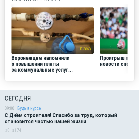
3863
Воронежцам напомнили
Проигрыш «Факе
о повышении платы
новости спорта
за коммунальные услуг...
СЕГОДНЯ
09:00
Будь в курсе
С Днём строителя! Спасибо за труд, который
становится частью нашей жизни
0
174