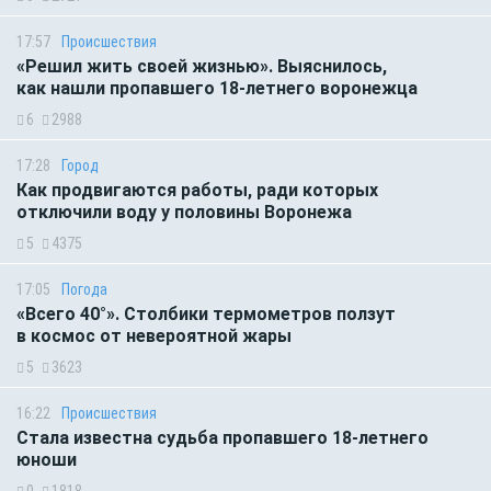
17:57
Происшествия
«Решил жить своей жизнью». Выяснилось,
как нашли пропавшего 18-летнего воронежца
6
2988
17:28
Город
Как продвигаются работы, ради которых
отключили воду у половины Воронежа
5
4375
17:05
Погода
«Всего 40°». Столбики термометров ползут
в космос от невероятной жары
5
3623
16:22
Происшествия
Стала известна судьба пропавшего 18-летнего
юноши
0
1818