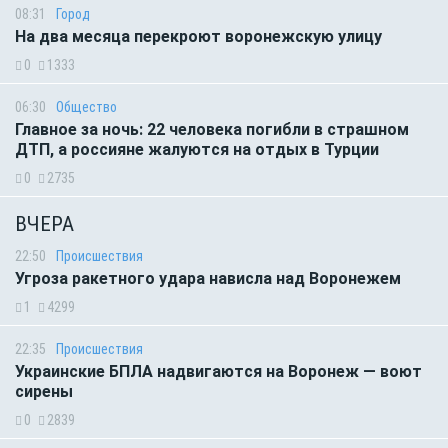
08:31
Город
На два месяца перекроют воронежскую улицу
0
1333
06:30
Общество
Главное за ночь: 22 человека погибли в страшном
ДТП, а россияне жалуются на отдых в Турции
0
2735
ВЧЕРА
22:50
Происшествия
Угроза ракетного удара нависла над Воронежем
1
4299
22:35
Происшествия
Украинские БПЛА надвигаются на Воронеж — воют
сирены
0
2839