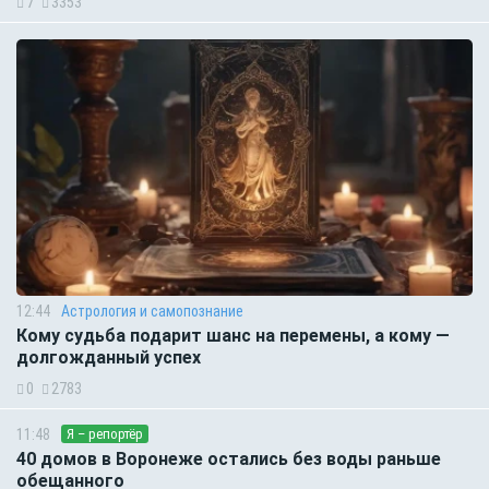
7
3353
12:44
Астрология и самопознание
Кому судьба подарит шанс на перемены, а кому —
долгожданный успех
0
2783
11:48
Я – репортёр
40 домов в Воронеже остались без воды раньше
обещанного