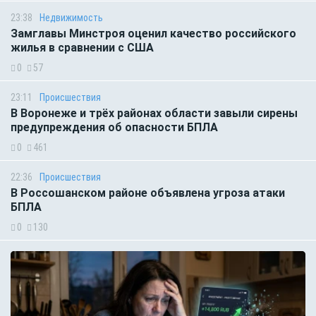
23:38
Недвижимость
Замглавы Минстроя оценил качество российского
жилья в сравнении с США
0
57
23:11
Происшествия
В Воронеже и трёх районах области завыли сирены
предупреждения об опасности БПЛА
0
461
22:36
Происшествия
В Россошанском районе объявлена угроза атаки
БПЛА
0
130