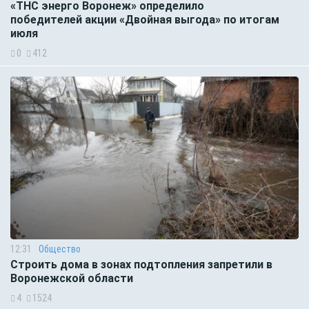
«ТНС энерго Воронеж» определило
победителей акции «Двойная выгода» по итогам
июля
0
412
12:31
Общество
Строить дома в зонах подтопления запретили в
Воронежской области
4
1524