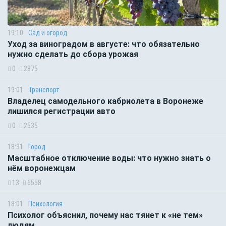
19:10
Сад и огород
Уход за виноградом в августе: что обязательно
нужно сделать до сбора урожая
0
2875
19:01
Транспорт
Владелец самодельного кабриолета в Воронеже
лишился регистрации авто
0
2535
18:31
Город
Масштабное отключение воды: что нужно знать о
нём воронежцам
13
6558
18:01
Психология
Психолог объяснил, почему нас тянет к «не тем»
людям