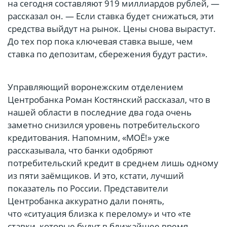
на сегодня составляют 919 миллиардов рублей, —
рассказал он. — Если ставка будет снижаться, эти
средства выйдут на рынок. Цены снова вырастут.
До тех пор пока ключевая ставка выше, чем
ставка по депозитам, сбережения будут расти».
Управляющий воронежским отделением
Центробанка Роман Костянский рассказал, что в
нашей области в последние два года очень
заметно снизился уровень потребительского
кредитования. Напомним, «МОЁ!» уже
рассказывала, что банки одобряют
потребительский кредит в среднем лишь одному
из пяти заёмщиков. И это, кстати, лучший
показатель по России. Представители
Центробанка аккуратно дали понять,
что «ситуация близка к перелому» и что «те
ставки, которые будут в ближайшее время,