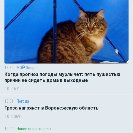
13:30
МОЁ! Зверьё
Когда прогноз погоды мурлычет: пять пушистых
причин не сидеть дома в выходные
0
671
13:01
Погода
Гроза нагрянет в Воронежскую область
0
3691
13:00
Новости партнёров