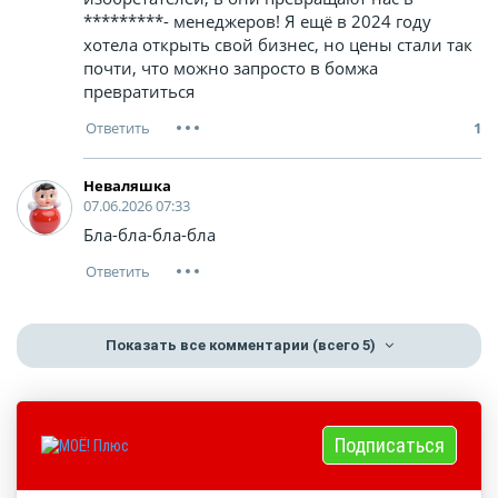
*********- менеджеров! Я ещё в 2024 году
хотела открыть свой бизнес, но цены стали так
почти, что можно запросто в бомжа
превратиться
1
Неваляшка
07.06.2026 07:33
Бла-бла-бла-бла
Показать все комментарии
(всего 5)
Подписаться