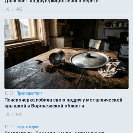
Дали свет на двух улицах левого берега
0
1482
16:01
Происшествия
Пенсионерка избила свою подругу металлической
крышкой в Воронежской области
8
1646
16:00
Будь в курсе