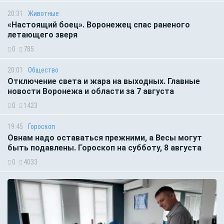
20:31
Животные
«Настоящий боец». Воронежец спас раненого
летающего зверя
0
785
20:01
Общество
Отключение света и жара на выходных. Главные
новости Воронежа и области за 7 августа
0
1423
19:45
Гороскоп
Овнам надо оставаться прежними, а Весы могут
быть подавлены. Гороскоп на субботу, 8 августа
0
4033