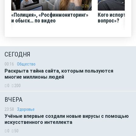
26
«Полиция», «Росфинмониторинг»
Кого испортил 
и обыск… по видео
вопрос»?
СЕГОДНЯ
00:16
Общество
Раскрыта тайна сайта, которым пользуются
многие миллионы людей
0
200
ВЧЕРА
23:58
Здоровье
Учёные впервые создали новые вирусы с помощью
искусственного интеллекта
0
50