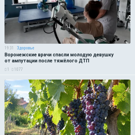
19:31
Здоровье
Воронежские врачи спасли молодую девушку
от ампутации после тяжёлого ДТП
1
1077