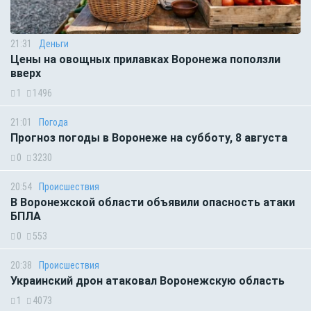
21:31
Деньги
Цены на овощных прилавках Воронежа поползли
вверх
1
1496
21:01
Погода
Прогноз погоды в Воронеже на субботу, 8 августа
0
3230
20:54
Происшествия
В Воронежской области объявили опасность атаки
БПЛА
0
553
20:38
Происшествия
Украинский дрон атаковал Воронежскую область
1
4073