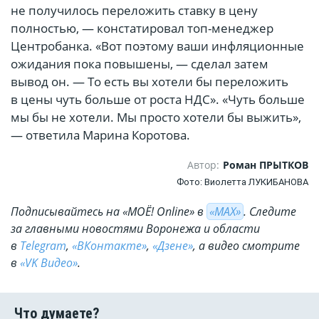
не получилось переложить ставку в цену
полностью, — констатировал топ-менеджер
Центробанка. «Вот поэтому ваши инфляционные
ожидания пока повышены, — сделал затем
вывод он. — То есть вы хотели бы переложить
в цены чуть больше от роста НДС». «Чуть больше
мы бы не хотели. Мы просто хотели бы выжить»,
— ответила Марина Коротова.
Автор:
Роман ПРЫТКОВ
Фото: Виолетта ЛУКИБАНОВА
Подписывайтесь на «МОЁ! Online» в
«МАХ»
. Cледите
за главными новостями Воронежа и области
в
Telegram
,
«ВКонтакте»
,
«Дзене»
, а видео смотрите
в
«VK Видео»
.