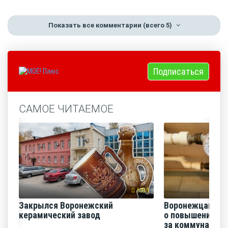
Показать все комментарии
(всего 5)
Подписаться
САМОЕ ЧИТАЕМОЕ
5395
Закрылся Воронежский
Воронежцам на
керамический завод
о повышении п
за коммунальные