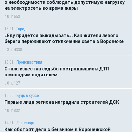
о необходимости соблюдать допустимую нагрузку
на электросеть во время жары
0
653
15:31
Город
«Еду придётся выкидывать». Как жители левого
берега переживают отключение света в Воронеже
3
4338
15:01
Происшествия
Стала известна судьба пострадавших в ДТП
с молодым водителем
0
1271
15:00
Будь в курсе
Первые лица региона наградили строителей ДСК
0
832
14:31
Транспорт
Как обстоят дела с бензином в Воронежской