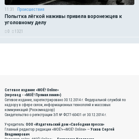
11:31
Происшествия
Попытка лёгкой наживы привела воронежцев к
уголовному делу
0
1321
Сетевое издание «МОЁ! Online»
(перевод - «МОЁ! Прямая линия»)
Сетевое издание, зарегистрировано 30.12.2014 г. Федеральной службой по
надзору в сфере связи, информационных технологий и массовых
коммуникаций (Роскомнадзор)
Свидетельство о регистрации ЭЛ № ФС77-60431 от 30.12.2014 г.
Учредитель:
ООО «Издательский дом «Свободная пресса»
Главный редактор редакции «МОЁ!»-«МОЁ! Online» —
Усков Сергей
Владимирович