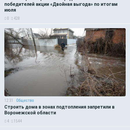
победителей акции «Двойная выгода» по итогам
июля
0
428
12:31
Общество
Строить дома в зонах подтопления запретили в
Воронежской области
4
1544