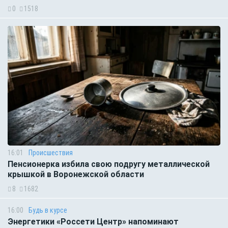
0
1518
16:01
Происшествия
Пенсионерка избила свою подругу металлической
крышкой в Воронежской области
8
1682
16:00
Будь в курсе
Энергетики «Россети Центр» напоминают