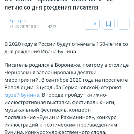
летию со дня рождения писателя
Культура
5
31.03.2019 18:31
4272
В 2020 году в России будут отмечать 150-летие со
дня рождения Ивана Бунина.
Писатель родился в Воронеже, поэтому в столице
Черноземья запланированы десятки
мероприятий. В сентябре 2020 года на проспекте
Революции, 3 (усадьба Германовской) откроют
музей Бунина
. В городе пройдут книжно-
иллюстративная выставка, фестиваль книги,
музыкальный фестиваль, концерт-
посвящение «Бунин и Рахманинов», конкурс
иллюстраций к поэтическим произведениям
Бунина, конкурс художественного слова,