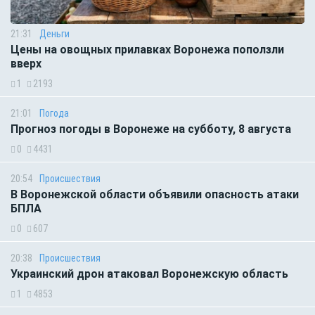
21:31
Деньги
Цены на овощных прилавках Воронежа поползли
вверх
1
2193
21:01
Погода
Прогноз погоды в Воронеже на субботу, 8 августа
0
4431
20:54
Происшествия
В Воронежской области объявили опасность атаки
БПЛА
0
607
20:38
Происшествия
Украинский дрон атаковал Воронежскую область
1
4853