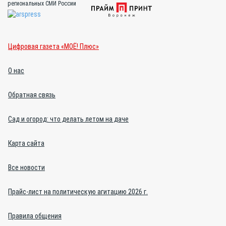
региональных СМИ России
Цифровая газета «МОЁ! Плюс»
О нас
Обратная связь
Сад и огород: что делать летом на даче
Карта сайта
Все новости
Прайс-лист на политическую агитацию 2026 г.
Правила общения