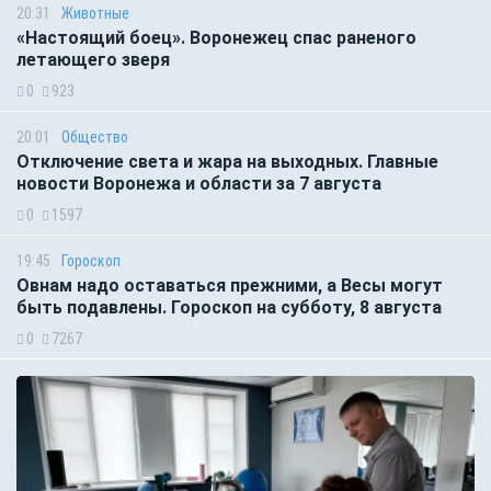
20:31
Животные
«Настоящий боец». Воронежец спас раненого
летающего зверя
0
923
20:01
Общество
Отключение света и жара на выходных. Главные
новости Воронежа и области за 7 августа
0
1597
19:45
Гороскоп
Овнам надо оставаться прежними, а Весы могут
быть подавлены. Гороскоп на субботу, 8 августа
0
7267