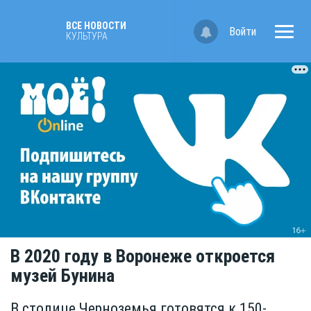
ВСЕ НОВОСТИ
Войти
КУЛЬТУРА
В 2020 году в Воронеже откроется
музей Бунина
В столице Черноземья готовятся к 150-