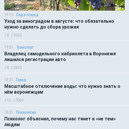
19:10
Сад и огород
Уход за виноградом в августе: что обязательно
нужно сделать до сбора урожая
0
3303
19:01
Транспорт
Владелец самодельного кабриолета в Воронеже
лишился регистрации авто
0
2815
18:31
Город
Масштабное отключение воды: что нужно знать о
нём воронежцам
13
7069
18:01
Психология
Психолог объяснил, почему нас тянет к «не тем»
людям