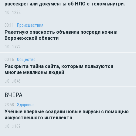
рассекретили документы об НЛО с телом внутри.
0
292
03:11
Происшествия
Ракетную опасность объявили посреди ночи в
Воронежской области
0
772
00:16
Общество
Раскрыта тайна сайта, которым пользуются
многие миллионы людей
0
846
ВЧЕРА
23:58
Здоровье
Учёные впервые создали новые вирусы с помощью
искусственного интеллекта
0
169