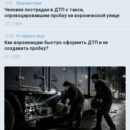
12:01
Происшествия
Человек пострадал в ДТП с такси,
спровоцировавшим пробку на воронежской улице
0
1569
12:00
От первого лица
Как воронежцам быстро оформить ДТП и не
создавать пробку?
0
590