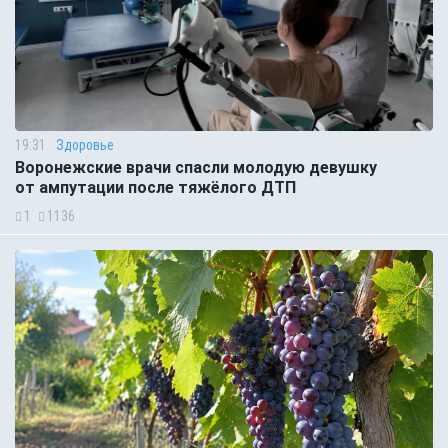
19:31
Здоровье
Воронежские врачи спасли молодую девушку
от ампутации после тяжёлого ДТП
1
1136