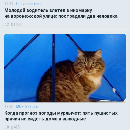
13:31
Происшествия
Молодой водитель влетел в иномарку
на воронежской улице: пострадали два человека
2
1451
13:30
МОЁ! Зверьё
Когда прогноз погоды мурлычет: пять пушистых
причин не сидеть дома в выходные
0
418