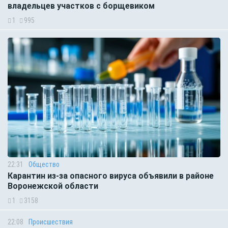
владельцев участков с борщевиком
1
995
22:31
Общество
Карантин из-за опасного вируса объявили в районе
Воронежской области
1
3158
22:08
Происшествия