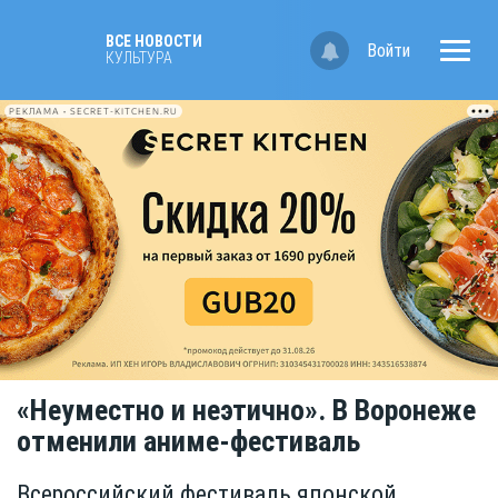
ВСЕ НОВОСТИ
Войти
КУЛЬТУРА
РЕКЛАМА • SECRET-KITCHEN.RU
«Неуместно и неэтично». В Воронеже
отменили аниме-фестиваль
Всероссийский фестиваль японской