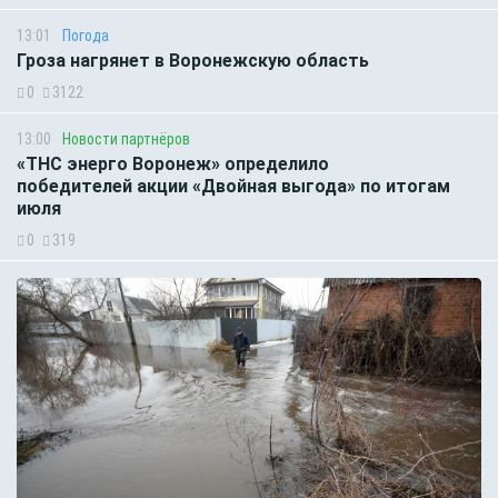
13:01
Погода
Гроза нагрянет в Воронежскую область
0
3122
13:00
Новости партнёров
«ТНС энерго Воронеж» определило
победителей акции «Двойная выгода» по итогам
июля
0
319