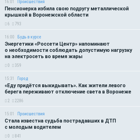
16:01
Происшествия
Пенсионерка избила свою подругу металлической
крышкой в Воронежской области
6
793
16:00
Будь в курсе
Энергетики «Россети Центр» напоминают
о необходимости соблюдать допустимую нагрузку
на электросеть во время жары
0
359
15:31
Город
«Еду придётся выкидывать». Как жители левого
берега переживают отключение света в Воронеже
2
2286
15:01
Происшествия
Стала известна судьба пострадавших в ДТП
с молодым водителем
0
841