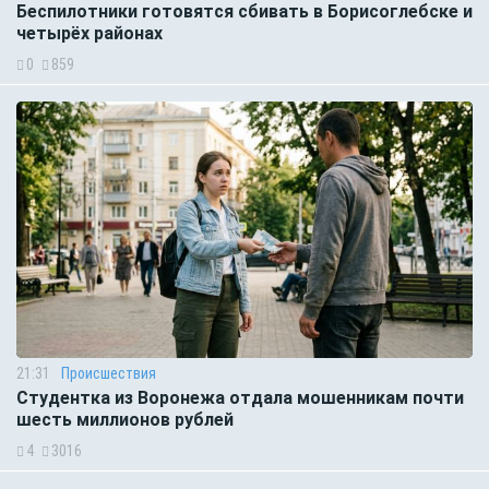
Беспилотники готовятся сбивать в Борисоглебске и
четырёх районах
0
859
21:31
Происшествия
Студентка из Воронежа отдала мошенникам почти
шесть миллионов рублей
4
3016