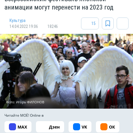
анимации могут перенести на 2023 год
Культура
15
14.04.2022 19:06
18246
Фото: Игорь ФИЛОНОВ
Читайте МОЁ! Online в
MAX
Дзен
VK
ОК