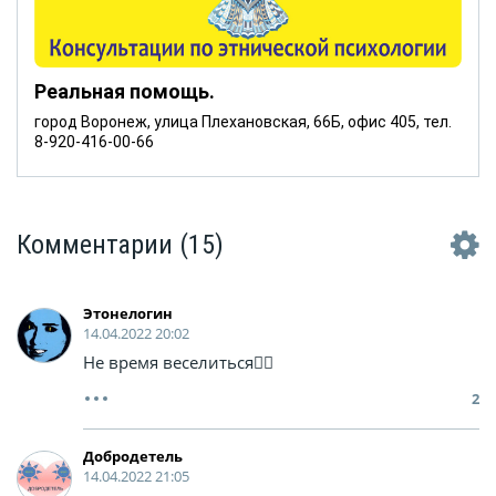
Реальная помощь.
город Воронеж, улица Плехановская, 66Б, офис 405, тел.
8-920-416-00-66
Комментарии
(15)
Этонелогин
14.04.2022 20:02
Не время веселиться🤦‍♂️
2
Добродетель
14.04.2022 21:05