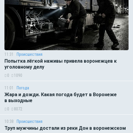
11:31
Происшествия
Попытка лёгкой наживы привела воронежцев к
уголовному делу
0
1090
11:01
Погода
Жара и дожди. Какая погода будет в Воронеже
в выходные
0
8072
10:38
Происшествия
Труп мужчины достали из реки Дон в воронежском