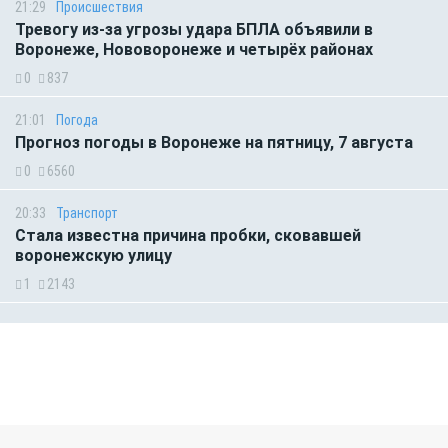
21:29
Происшествия
Тревогу из-за угрозы удара БПЛА объявили в
Воронеже, Нововоронеже и четырёх районах
0
837
21:01
Погода
Прогноз погоды в Воронеже на пятницу, 7 августа
0
6560
20:33
Транспорт
Стала известна причина пробки, сковавшей
воронежскую улицу
1
2143