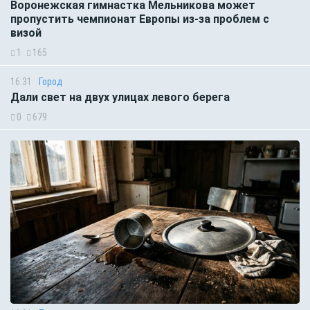
Воронежская гимнастка Мельникова может
пропустить чемпионат Европы из-за проблем с
визой
1
165
16:31
Город
Дали свет на двух улицах левого берега
0
679