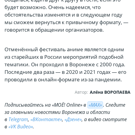
будет возможно. Очень надеемся, что
обстоятельства изменятся и в следующем году
мы сможем вернуться к привычному формату, —
говорится в обращении организаторов.
Отменённый фестиваль аниме является одним
из старейших в России мероприятий подобной
тематики. Он проходил в Воронеже с 2000 года.
Последние два раза — в 2020 и 2021 годах — его
проводили в онлайн-формате из-за пандемии.
Автор:
Алёна ВОРОПАЕВА
Подписывайтесь на «МОЁ! Online» в
«МАХ»
. Cледите
за главными новостями Воронежа и области
в
Telegram
,
«ВКонтакте»
,
«Дзене»
, а видео смотрите
в
«VK Видео»
.