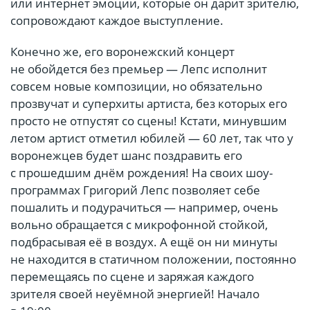
или интернет эмоции, которые он дарит зрителю,
сопровождают каждое выступление.
Конечно же, его воронежский концерт
не обойдется без премьер — Лепс исполнит
совсем новые композиции, но обязательно
прозвучат и суперхиты артиста, без которых его
просто не отпустят со сцены! Кстати, минувшим
летом артист отметил юбилей — 60 лет, так что у
воронежцев будет шанс поздравить его
с прошедшим днём рождения! На своих шоу-
программах Григорий Лепс позволяет себе
пошалить и подурачиться — например, очень
вольно обращается с микрофонной стойкой,
подбрасывая её в воздух. А ещё он ни минуты
не находится в статичном положении, постоянно
перемещаясь по сцене и заряжая каждого
зрителя своей неуёмной энергией! Начало