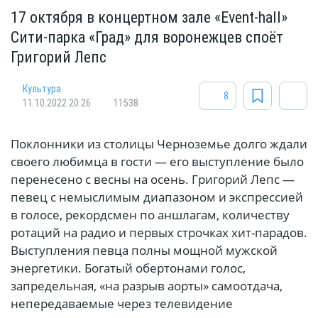
17 октября в концертном зале «Event-hall»
Сити-парка «Град» для воронежцев споёт
Григорий Лепс
Культура
8
11.10.2022 20:26
11538
Поклонники из столицы Черноземье долго ждали
своего любимца в гости — его выступление было
перенесено с весны на осень. Григорий Лепс —
певец с немыслимым диапазоном и экспрессией
в голосе, рекордсмен по аншлагам, количеству
ротаций на радио и первых строчках хит-парадов.
Выступления певца полны мощной мужской
энергетики. Богатый обертонами голос,
запредельная, «на разрыв аорты» самоотдача,
непередаваемые через телевидение