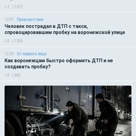
2
1237
12:01
Происшествия
Человек пострадал в ДТП с такси,
спровоцировавшим пробку на воронежской улице
0
1359
12:00
От первого лица
Как воронежцам быстро оформить ДТП и не
создавать пробку?
0
489