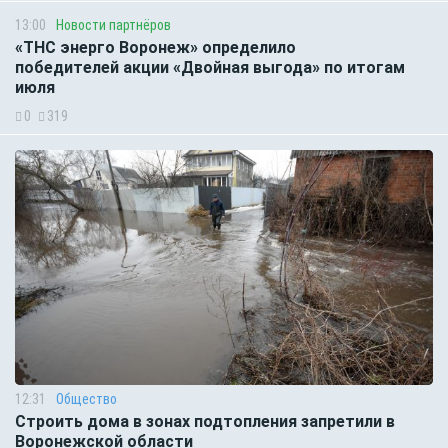
13:00
Новости партнёров
«ТНС энерго Воронеж» определило
победителей акции «Двойная выгода» по итогам
июля
0
319
12:31
Общество
Строить дома в зонах подтопления запретили в
Воронежской области