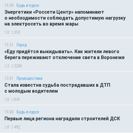
16:00
Будь в курсе
Энергетики «Россети Центр» напоминают
о необходимости соблюдать допустимую нагрузку
на электросеть во время жары
0
359
15:31
Город
«Еду придётся выкидывать». Как жители левого
берега переживают отключение света в Воронеже
2
2286
15:01
Происшествия
Стала известна судьба пострадавших в ДТП
с молодым водителем
0
841
15:00
Будь в курсе
Первые лица региона наградили строителей ДСК
0
492