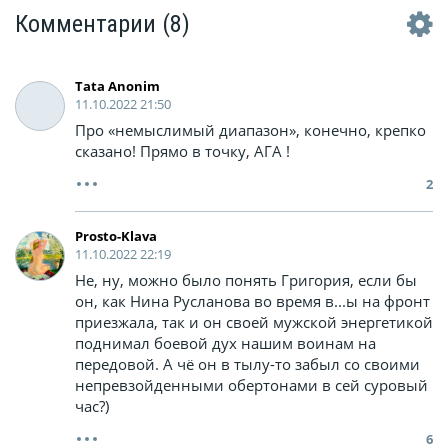
Комментарии
(8)
Tata Anonim
11.10.2022 21:50
Про «немыслимый диапазон», конечно, крепко
сказано! Прямо в точку, АГА !
2
Prosto-Klava
11.10.2022 22:19
Не, ну, можно было понять Григория, если бы
он, как Нина Русланова во время в...ы на фронт
приезжала, так и он своей мужской энергетикой
поднимал боевой дух нашим воинам на
передовой. А чё он в тылу-то забыл со своими
непревзойденными обертонами в сей суровый
час?)
6