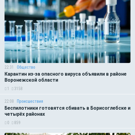
22:31
Общество
Карантин из-за опасного вируса объявили в районе
Воронежской области
1
3158
22:08
Происшествия
Беспилотники готовятся сбивать в Борисоглебске и
четырёх районах
0
859