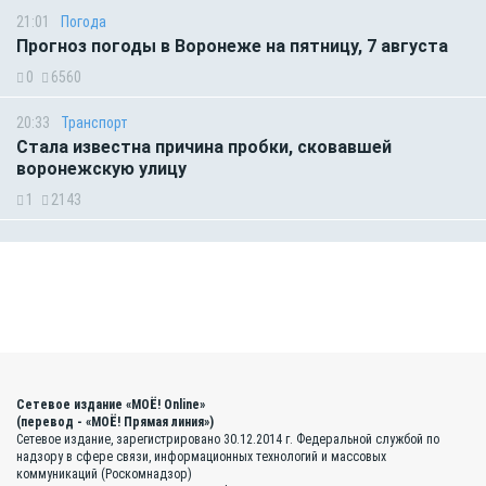
21:01
Погода
Прогноз погоды в Воронеже на пятницу, 7 августа
0
6560
20:33
Транспорт
Стала известна причина пробки, сковавшей
воронежскую улицу
1
2143
Сетевое издание «МОЁ! Online»
(перевод - «МОЁ! Прямая линия»)
Сетевое издание, зарегистрировано 30.12.2014 г. Федеральной службой по
надзору в сфере связи, информационных технологий и массовых
коммуникаций (Роскомнадзор)