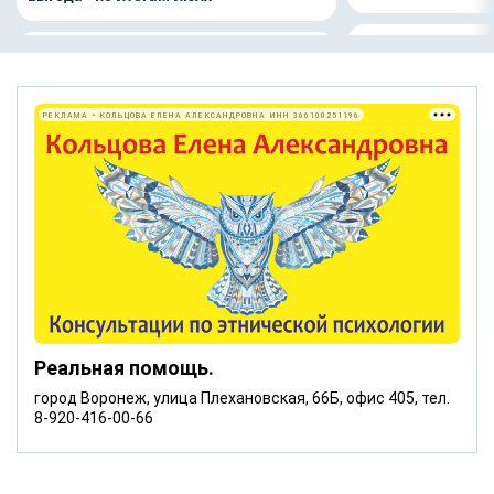
РЕКЛАМА • КОЛЬЦОВА ЕЛЕНА АЛЕКСАНДРОВНА ИНН 366100251196
Реальная помощь.
город Воронеж, улица Плехановская, 66Б, офис 405, тел.
8-920-416-00-66