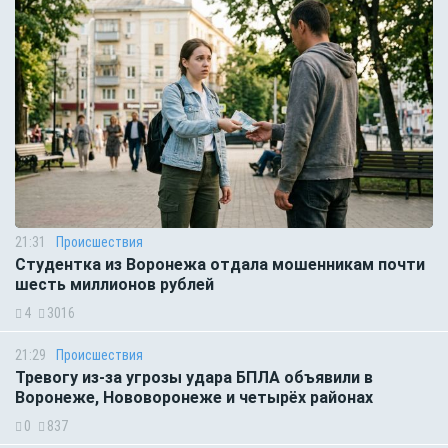
21:31
Происшествия
Студентка из Воронежа отдала мошенникам почти
шесть миллионов рублей
4
3016
21:29
Происшествия
Тревогу из-за угрозы удара БПЛА объявили в
Воронеже, Нововоронеже и четырёх районах
0
837