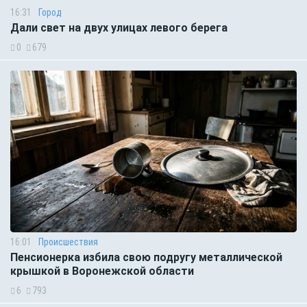
16:31
Город
Дали свет на двух улицах левого берега
0
679
16:01
Происшествия
Пенсионерка избила свою подругу металлической
крышкой в Воронежской области
6
793