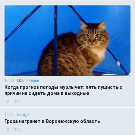
13:30
МОЁ! Зверьё
Когда прогноз погоды мурлычет: пять пушистых
причин не сидеть дома в выходные
0
418
13:01
Погода
Гроза нагрянет в Воронежскую область
0
3122