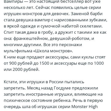
Вампиры — это настоящий бестселлер вот уже
несколько лет. Сейчас появились целые серии
игрушек-монстров для девочек. Заменой барби
стала девушка вампир с нарисованными зубками,
в яркой одежде и сумочкой набитой скелетами.
Спит такая дама в гробу, а дружит с такими же как
она: франкештейном, девушкой-роботом, и
многими другими. Все это персонажи
мультфильма «Школа монстров».
К ним еще продают аксессуары, сами куклы стоят
от 900 рублей до 1500 и аксессуары еще по 1000
или 2000 рублей.
Кстати, эти игрушки в России пытались
запретить. Месяц назад Госдуме предложили
запретить иностранные игрушки, влияющие на
психическое состояние ребенка. Речь в первую
очередь шла об игрушках серии Monster High