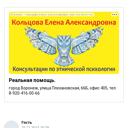
РЕКЛАМА • КОЛЬЦОВА ЕЛЕНА АЛЕКСАНДРОВНА ИНН 366100251196
Реальная помощь.
город Воронеж, улица Плехановская, 66Б, офис 405, тел.
8-920-416-00-66
Гость
25.12.2014 20:29