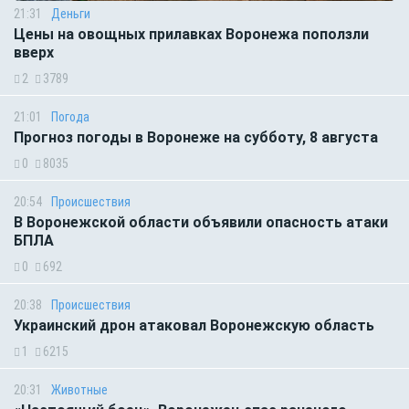
21:31
Деньги
Цены на овощных прилавках Воронежа поползли
вверх
2
3789
21:01
Погода
Прогноз погоды в Воронеже на субботу, 8 августа
0
8035
20:54
Происшествия
В Воронежской области объявили опасность атаки
БПЛА
0
692
20:38
Происшествия
Украинский дрон атаковал Воронежскую область
1
6215
20:31
Животные