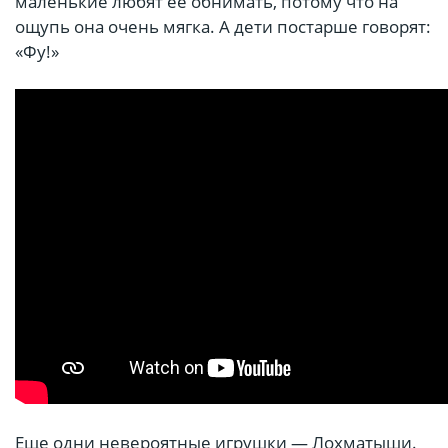
маленькие любят ее обнимать, потому что на
ощупь она очень мягка. А дети постарше говорят:
«Фу!»
Еще одни невероятные игрушки — Лохматыши.