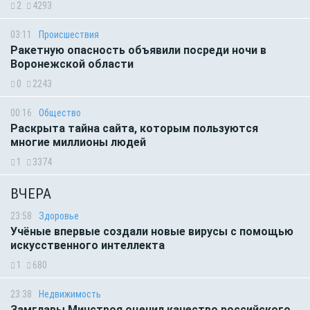
2
4293
03:11
Происшествия
Ракетную опасность объявили посреди ночи в
Воронежской области
0
2243
00:16
Общество
Раскрыта тайна сайта, которым пользуются
многие миллионы людей
1
3374
ВЧЕРА
23:58
Здоровье
Учёные впервые создали новые вирусы с помощью
искусственного интеллекта
1
680
23:38
Недвижимость
Замглавы Минстроя оценил качество российского