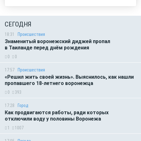
СЕГОДНЯ
18:31
Происшествия
Знаменитый воронежский диджей пропал
в Таиланде перед днём рождения
0
0
17:57
Происшествия
«Решил жить своей жизнь». Выяснилось, как нашли
пропавшего 18-летнего воронежца
0
393
17:28
Город
Как продвигаются работы, ради которых
отключили воду у половины Воронежа
1
1007