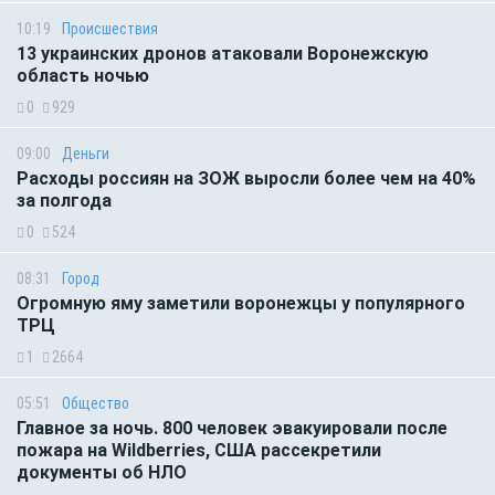
10:19
Происшествия
13 украинских дронов атаковали Воронежскую
область ночью
0
929
09:00
Деньги
Расходы россиян на ЗОЖ выросли более чем на 40%
за полгода
0
524
08:31
Город
Огромную яму заметили воронежцы у популярного
ТРЦ
1
2664
05:51
Общество
Главное за ночь. 800 человек эвакуировали после
пожара на Wildberries, США рассекретили
документы об НЛО