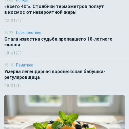
17:05
Погода
«Всего 40°». Столбики термометров ползут
в космос от невероятной жары
2
1347
16:22
Происшествия
Стала известна судьба пропавшего 18-летнего
юноши
0
1203
16:16
Памятное
Умерла легендарная воронежская бабушка-
регулировщица
0
1515