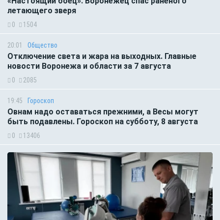
«Настоящий боец». Воронежец спас раненого
летающего зверя
0
1504
20:01
Общество
Отключение света и жара на выходных. Главные
новости Воронежа и области за 7 августа
0
2085
19:45
Гороскоп
Овнам надо оставаться прежними, а Весы могут
быть подавлены. Гороскоп на субботу, 8 августа
0
13406