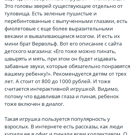
Это головы зверей существующие отдельно от
туловища. Есть зеленые пушистые и
перебинтованные с выпученными глазами, есть
фиолетовые с еще более выразительными
веками и вываливающемся мозгом. И есть их
мини брат Вервольф. Вот его описание с сайта
детского магазина: «Его тоже можно пинать,
швырять и мять, при этом он будет издавать
забавные звуки, которые обязательно понравятся
вашему ребенку!». Рекомендуется детям от трех
лет. А стоит от 800 до 1000 рублей. И тоже
считается интерактивной игрушкой. Видимо,
потому что вдавливая глаза и пиная, ребенок
тоже включен в диалог.
Такая игрушка пользуется популярность у
взрослых. В интернете есть рассказы, как люди
купили ее в офис и пинали всем коллективом. О