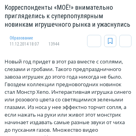
Корреспонденты «МОЁ!» внимательно
пригляделись к суперпопулярным
новинкам игрушечного рынка и ужаснулись
Oбразование
11.12.2014 18:07
13944
Новый год придет в этот раз вместе с соплями,
слезами и гробами. Такого предпраздничного
завоза игрушек до этого года никогда не было.
Гвоздем коллекции предновогодних новинок
стал Монстр Xeno. Интерактивная игрушка синего
или розового цвета со светящимися зелеными
глазами. Из носа у нее эффектно торчит сопля, а
если нажать на руки или живот этот монстрик
начинает издавать самые разные звуки от чиха
до пускания газов. Множество видео