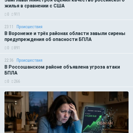
жилья в сравнении с США
0
911
23:11
Происшествия
В Воронеже и трёх районах области завыли сирены
предупреждения об опасности БПЛА
0
891
22:36
Происшествия
В Россошанском районе объявлена угроза атаки
БПЛА
0
266