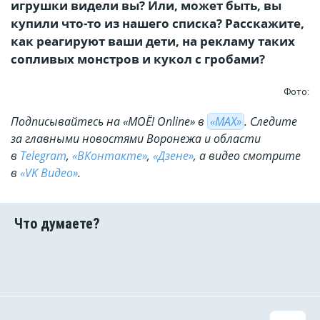
игрушки видели вы? Или, может быть, вы
купили что-то из нашего списка? Расскажите,
как реагируют ваши дети, на рекламу таких
сопливых монстров и кукол с гробами?
Фото:
Подписывайтесь на «МОЁ! Online» в
«МАХ»
. Cледите
за главными новостями Воронежа и области
в
Telegram
,
«ВКонтакте»
,
«Дзене»
, а видео смотрите
в
«VK Видео»
.