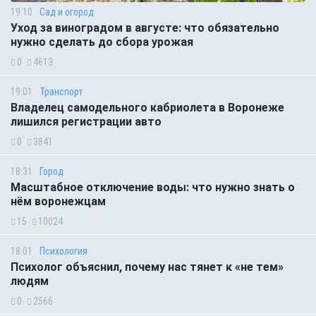
19:10
Сад и огород
Уход за виноградом в августе: что обязательно
нужно сделать до сбора урожая
0
4613
19:01
Транспорт
Владелец самодельного кабриолета в Воронеже
лишился регистрации авто
0
3841
18:31
Город
Масштабное отключение воды: что нужно знать о
нём воронежцам
15
10024
18:01
Психология
Психолог объяснил, почему нас тянет к «не тем»
людям
0
2566