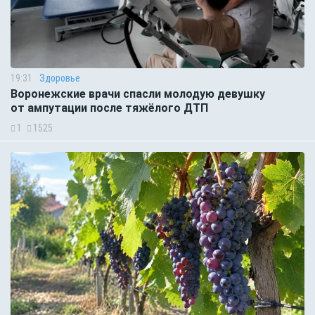
19:31
Здоровье
Воронежские врачи спасли молодую девушку
от ампутации после тяжёлого ДТП
1
1525