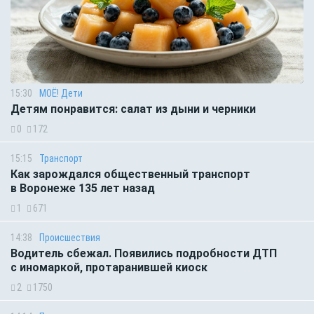
15:30
МОЁ! Дети
Детям понравится: салат из дыни и черники
0
172
15:15
Транспорт
Как зарождался общественный транспорт
в Воронеже 135 лет назад
1
671
14:38
Происшествия
Водитель сбежал. Появились подробности ДТП
с иномаркой, протаранившей киоск
2
1750