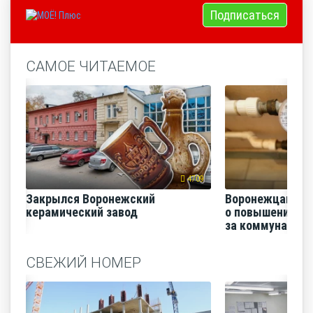
Подписаться
САМОЕ ЧИТАЕМОЕ
4709
Закрылся Воронежский
Воронежцам на
керамический завод
о повышении п
за коммунальные
СВЕЖИЙ НОМЕР