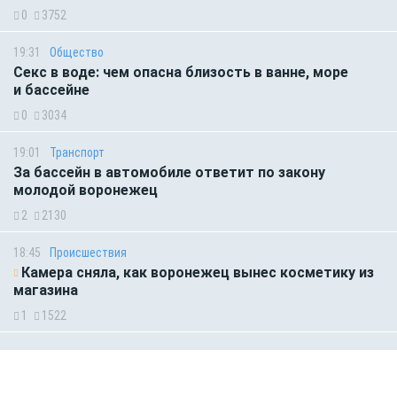
0
3752
19:31
Общество
Секс в воде: чем опасна близость в ванне, море
и бассейне
0
3034
19:01
Транспорт
За бассейн в автомобиле ответит по закону
молодой воронежец
2
2130
18:45
Происшествия
Камера сняла, как воронежец вынес косметику из
магазина
1
1522