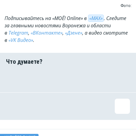
Фото:
Подписывайтесь на «МОЁ! Online» в
«МАХ»
. Cледите
за главными новостями Воронежа и области
в
Telegram
,
«ВКонтакте»
,
«Дзене»
, а видео смотрите
в
«VK Видео»
.