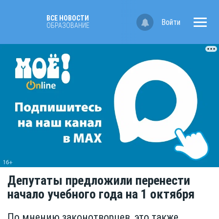
ВСЕ НОВОСТИ
Войти
OБРАЗОВАНИЕ
Депутаты предложили перенести
начало учебного года на 1 октября
По мнению законотворцев, это также