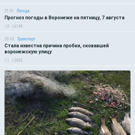
21:01
Погода
Прогноз погоды в Воронеже на пятницу, 7 августа
0
6149
20:33
Транспорт
Стала известна причина пробки, сковавшей
воронежскую улицу
1
2092