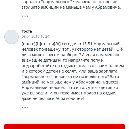
зарплата "нормального " человека не позволяет
это? Зато амбиций не меньше чем у Абрамовича.
Гость
08.04.2016 16:24
[quote][b](гость)[/b] сегодня в 15:51 Нормальный
человек по-вашему, тот , у которого нет детей? Ой-
ли, а может совсем наоборот? А если вам мешают
визжащие детишки, то напрягите попу и
подзаработайте на отдых в отеле со своим пляжем
и в котором детей не селят. Или ваша зарплата
"нормального " человека не позволяет это? Зато
амбиций не меньше чем у Абрамовича. [/quote]
Нормальный человек - это и тот, у кого детишки
уже выросли. И он тоже имеет право на отдых,
даже не являясь Абрамовичем!