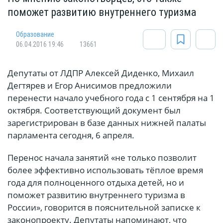
поможет развитию внутреннего туризма
Oбразование
06.04.2016 19:46
13661
Депутаты от ЛДПР Алексей Диденко, Михаил
Дегтярев и Егор Анисимов предложили
перенести начало учебного года с 1 сентября на 1
октября. Соответствующий документ был
зарегистрирован в базе данных нижней палаты
парламента сегодня, 6 апреля.
Перенос начала занятий «не только позволит
более эффективно использовать тёплое время
года для полноценного отдыха детей, но и
поможет развитию внутреннего туризма в
России», говорится в пояснительной записке к
законопроекту. Депутаты напоминают, что