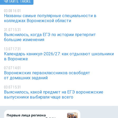
ЧИТАЙТЕ ТАКЖЕ
03.08 16:01
Названы самые популярные специальности в
колледжах Воронежской области
31.07 15:31
Выяснилось, когда ЕГЭ по истории претерпит
большие изменения
13.07 17:31
Календарь каникул-2026/27: как отдыхают школьники
в Воронеже
07.07 14:01
Воронежских первоклассников освободят
от домашних заданий
03.07 15:31
Выяснилось, какой предмет на ЕГЭ воронежские
выпускники выбирали чаще всего
задолжали энерг
Первые лица региона
млрд рублей