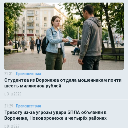
21:31
Происшествия
Студентка из Воронежа отдала мошенникам почти
шесть миллионов рублей
3
2929
21:29
Происшествия
Тревогу из-за угрозы удара БПЛА объявили в
Воронеже, Нововоронеже и четырёх районах
0
827