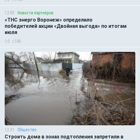
13:00
Новости партнёров
«ТНС энерго Воронеж» определило
победителей акции «Двойная выгода» по итогам
июля
0
186
12:31
Общество
Строить дома в зонах подтопления запретили в