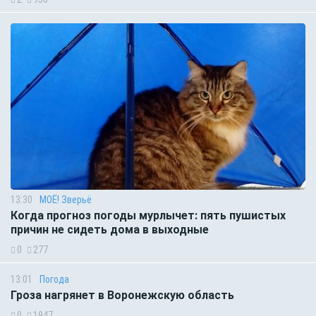
13:30
МОЁ! Зверьё
Когда прогноз погоды мурлычет: пять пушистых
причин не сидеть дома в выходные
0
277
13:01
Погода
Гроза нагрянет в Воронежскую область
0
1947