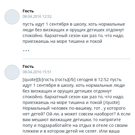
Гость
08.04.2016 12:52
пусть идут 1 сентября в школу, хоть нормальные
люди без визжащих и орущих детишек отдохнут
спокойно. бархатный сезон как раз то, что надо,
приезжаешь на море тишина и покой
Гость
08.04.2016 15:51
[quote][b]гость (гость)[/b] сегодня в 12:52 пусть
идут 1 сентября в школу, хоть нормальные люди
без визжащих и орущих детишек отдохнут
спокойно. бархатный сезон как раз то, что надо,
приезжаешь на море тишина и покой [/quote]
Нормальный человек по-вашему, тот , у которого
нет детей? Ой-ли, а может совсем наоборот? А если
вам мешают визжащие детишки, то напрягите
попу и подзаработайте на отдых в отеле со своим
пляжем и в котором детей не селят. Или ваша