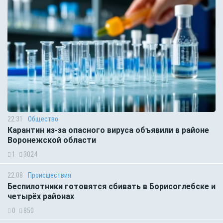
22:31
Общество
Карантин из-за опасного вируса объявили в районе
Воронежской области
1
3024
22:08
Происшествия
Беспилотники готовятся сбивать в Борисоглебске и
четырёх районах
0
850