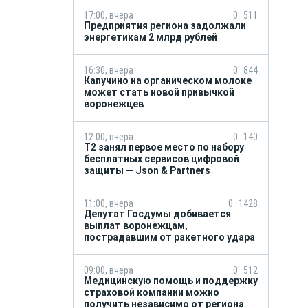
17:00, вчера
0
511
Предприятия региона задолжали
энергетикам 2 млрд рублей
16:30, вчера
0
844
Капучино на органическом молоке
может стать новой привычкой
воронежцев
12:00, вчера
0
140
Т2 занял первое место по набору
бесплатных сервисов цифровой
защиты — Json & Partners
11:00, вчера
0
1428
Депутат Госдумы добивается
выплат воронежцам,
пострадавшим от ракетного удара
09:00, вчера
0
512
Медицинскую помощь и поддержку
страховой компании можно
получить независимо от региона