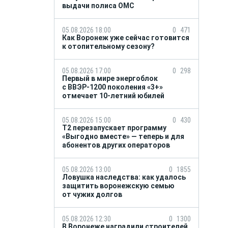
выдачи полиса ОМС
05.08.2026 18:00
0
471
Как Воронеж уже сейчас готовится
к отопительному сезону?
05.08.2026 17:00
0
298
Первый в мире энергоблок
с ВВЭР-1200 поколения «3+»
отмечает 10-летний юбилей
05.08.2026 15:00
0
430
Т2 перезапускает программу
«Выгодно вместе» — теперь и для
абонентов других операторов
05.08.2026 13:00
0
1855
Ловушка наследства: как удалось
защитить воронежскую семью
от чужих долгов
05.08.2026 12:30
0
1300
В Воронеже наградили строителей