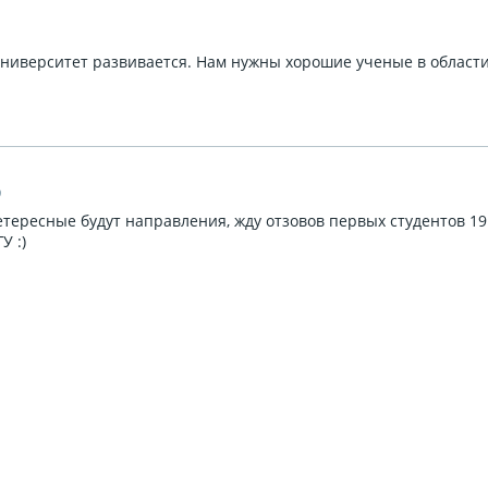
1
университет развивается. Нам нужны хорошие ученые в област
9
тересные будут направления, жду отзовов первых студентов 19
У :)