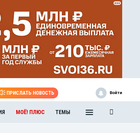
ПРИСЛАТЬ НОВОСТЬ
Войти
ИЯ
МОЁ! ПЛЮС
ТЕМЫ
ЭТО БЫЛО В АФГАНЕ
Книга памяти воронежских
воинов-интернационалистов