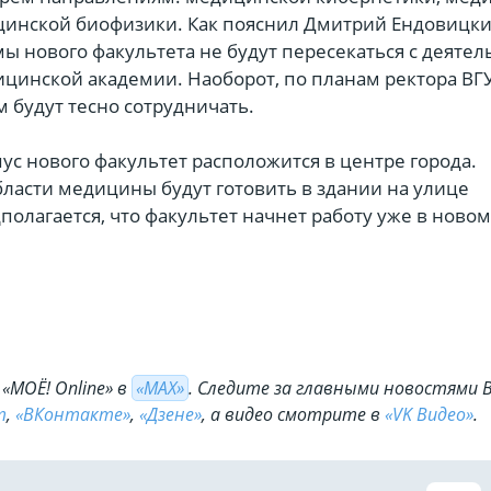
инской биофизики. Как пояснил Дмитрий Ендовицки
ы нового факультета не будут пересекаться с деяте
цинской академии. Наоборот, по планам ректора ВГУ
 будут тесно сотрудничать.
пус нового факультет расположится в центре города.
ласти медицины будут готовить в здании на улице
олагается, что факультет начнет работу уже в новом
«МОЁ! Online» в
«МАХ»
. Cледите за главными новостями 
m
,
«ВКонтакте»
,
«Дзене»
, а видео смотрите в
«VK Видео»
.