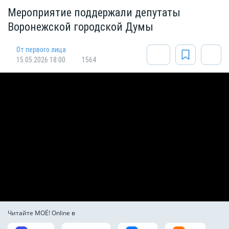
Мероприятие поддержали депутаты
Воронежской городской Думы
От первого лица
15.05.2026 18:00
1564
Читайте МОЁ! Online в