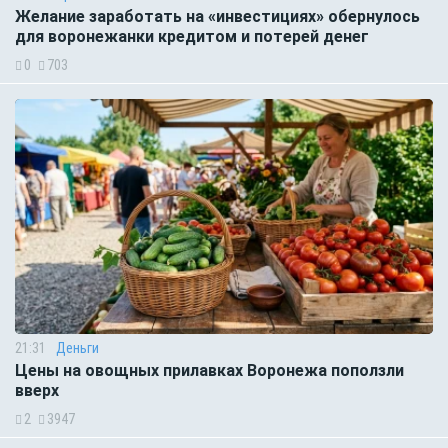
Желание заработать на «инвестициях» обернулось
для воронежанки кредитом и потерей денег
0
703
21:31
Деньги
Цены на овощных прилавках Воронежа поползли
вверх
2
3947