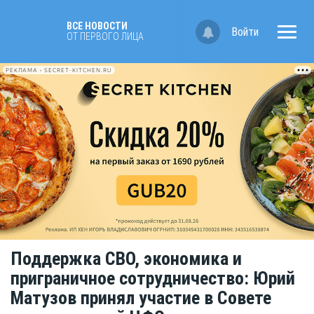
ВСЕ НОВОСТИ
Войти
ОТ ПЕРВОГО ЛИЦА
РЕКЛАМА • SECRET-KITCHEN.RU
Поддержка СВО, экономика и
приграничное сотрудничество: Юрий
Матузов принял участие в Совете