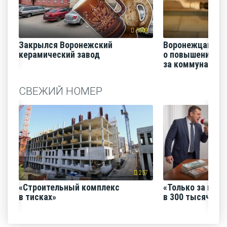
5609
Закрылся Воронежский
Воронежцам на
керамический завод
о повышении п
за коммунальные
СВЕЖИЙ НОМЕР
257
«Строительный комплекс
«Только за июнь
в тисках»
в 300 тысяч руб