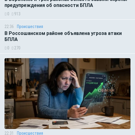
предупреждения об опасности БПЛА
0
913
22:36
Происшествия
В Россошанском районе объявлена угроза атаки
БПЛА
0
270
22:31
Происшествия