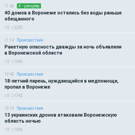
11:48
Я – репортёр
40 домов в Воронеже остались без воды раньше
обещанного
6
3295
11:14
Происшествия
Ракетную опасность дважды за ночь объявляли
в Воронежской области
0
1080
10:40
Происшествия
18-летний парень, нуждающийся в медпомощи,
пропал в Воронеже
0
1342
10:19
Происшествия
13 украинских дронов атаковали Воронежскую
область ночью
0
1000