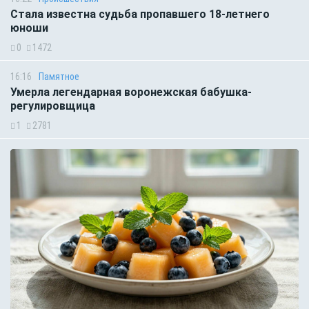
Стала известна судьба пропавшего 18-летнего
юноши
0
1472
16:16
Памятное
Умерла легендарная воронежская бабушка-
регулировщица
1
2781