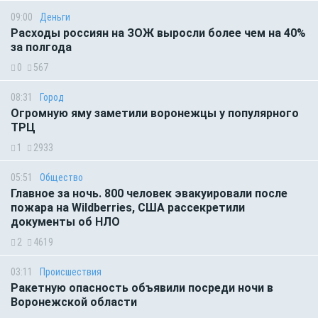
09:00
Деньги
Расходы россиян на ЗОЖ выросли более чем на 40%
за полгода
0
567
08:31
Город
Огромную яму заметили воронежцы у популярного
ТРЦ
1
2933
05:51
Общество
Главное за ночь. 800 человек эвакуировали после
пожара на Wildberries, США рассекретили
документы об НЛО
2
4619
03:11
Происшествия
Ракетную опасность объявили посреди ночи в
Воронежской области