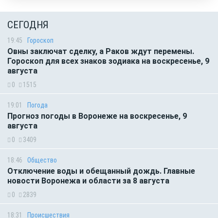
СЕГОДНЯ
19:45
Гороскоп
Овны заключат сделку, а Раков ждут перемены.
Гороскоп для всех знаков зодиака на воскресенье, 9
августа
0
1515
19:01
Погода
Прогноз погоды в Воронеже на воскресенье, 9
августа
0
3409
18:46
Общество
Отключение воды и обещанный дождь. Главные
новости Воронежа и области за 8 августа
0
2839
18:31
Происшествия