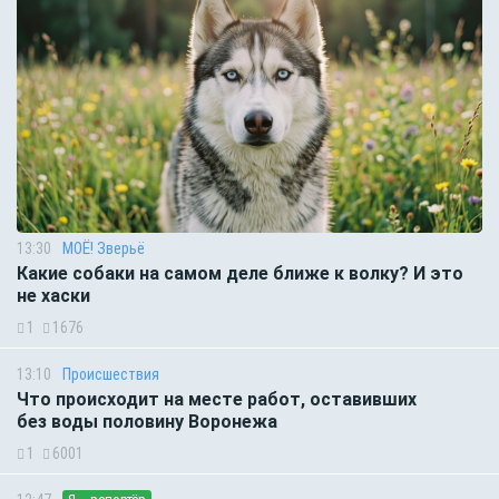
13:30
МОЁ! Зверьё
Какие собаки на самом деле ближе к волку? И это
не хаски
1
1676
13:10
Происшествия
Что происходит на месте работ, оставивших
без воды половину Воронежа
1
6001