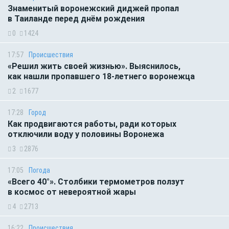
Знаменитый воронежский диджей пропал
в Таиланде перед днём рождения
0
1424
17:57
Происшествия
«Решил жить своей жизнью». Выяснилось,
как нашли пропавшего 18-летнего воронежца
2
1677
17:28
Город
Как продвигаются работы, ради которых
отключили воду у половины Воронежа
3
2876
17:05
Погода
«Всего 40°». Столбики термометров ползут
в космос от невероятной жары
4
2713
16:22
Происшествия