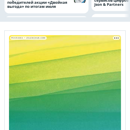
сервисов цифров
победителей акции «Двойная
Json & Partners
выгода» по итогам июля
РЕКЛАМА • ZELENCHUK.COM