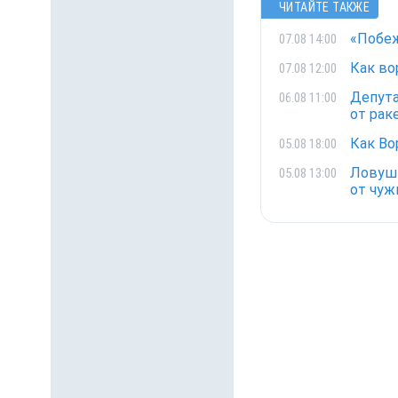
ЧИТАЙТЕ ТАКЖЕ
«Побеж
07.08 14:00
Как во
07.08 12:00
Депута
06.08 11:00
от рак
Как Во
05.08 18:00
Ловушк
05.08 13:00
от чуж