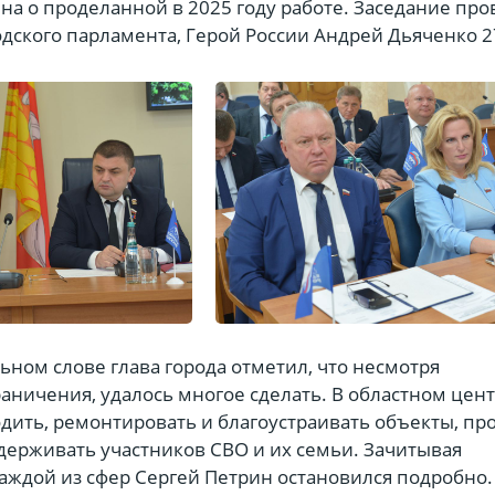
на о проделанной в 2025 году работе. Заседание про
дского парламента, Герой России Андрей Дьяченко 2
ьном слове глава города отметил, что несмотря
аничения, удалось многое сделать. В областном цен
дить, ремонтировать и благоустраивать объекты, пр
держивать участников СВО и их семьи. Зачитывая
аждой из сфер Сергей Петрин остановился подробно