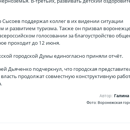
Черноземья. В-третьих, развивать детский оздорови
р Сысоев поддержал коллег в их видении ситуации
м и развитием туризма. Также он призвал воронежц
 всероссийском голосовании за благоустройство общ
рое проходит до 12 июня.
ской городской Думы единогласно приняли отчёт.
рей Дьяченко подчеркнул, что городская представите
 власть продолжат совместную конструктивную рабо
.
Автор:
Галина
Фото: Воронежская гор