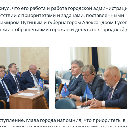
нул, что его работа и работа городской администрац
ветствии с приоритетами и задачами, поставленными
имиром Путиным и губернатором Александром Гусе
ствии с обращениями горожан и депутатов городской
тупление, глава города напомнил, что приоритеты в