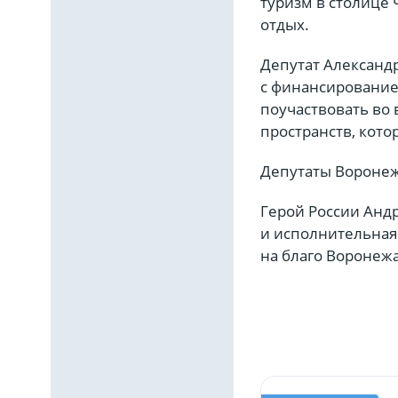
туризм в столице 
отдых.
Депутат Александ
с финансирование
поучаствовать во
пространств, кото
Депутаты Воронеж
Герой России Анд
и исполнительная
на благо Воронежа