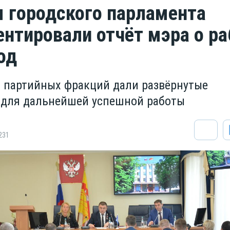
 городского парламента
нтировали отчёт мэра о ра
од
 партийных фракций дали развёрнутые
 для дальнейшей успешной работы
231