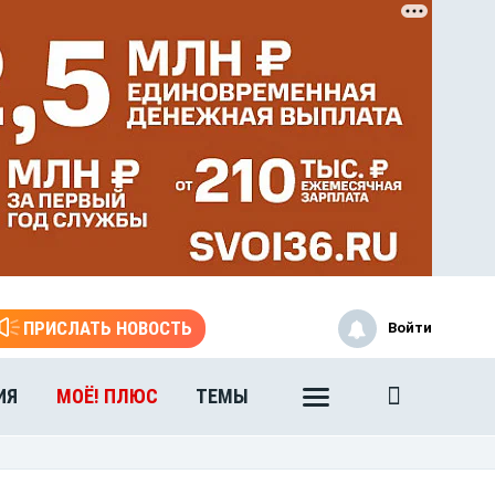
ПРИСЛАТЬ НОВОСТЬ
Войти
ИЯ
МОЁ! ПЛЮС
ТЕМЫ