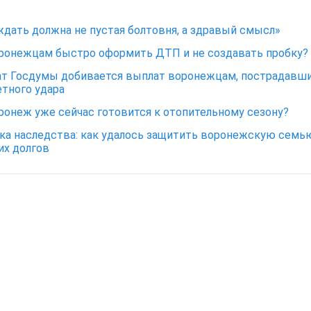
дать должна не пустая болтовня, а здравый смысл»
ронежцам быстро оформить ДТП и не создавать пробку?
т Госдумы добивается выплат воронежцам, пострадавш
етного удара
ронеж уже сейчас готовится к отопительному сезону?
а наследства: как удалось защитить воронежскую семь
их долгов