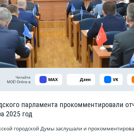
Читайте
MAX
Дзен
VK
МОЁ! Online в
дского парламента прокомментировали от
за 2025 год
ской городской Думы заслушали и прокомментирова