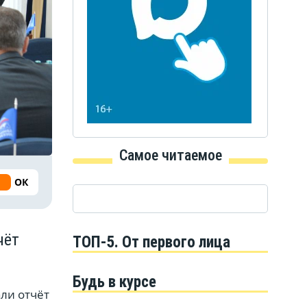
Самое читаемое
ОК
чёт
ТОП-5. От первого лица
Будь в курсе
ли отчёт