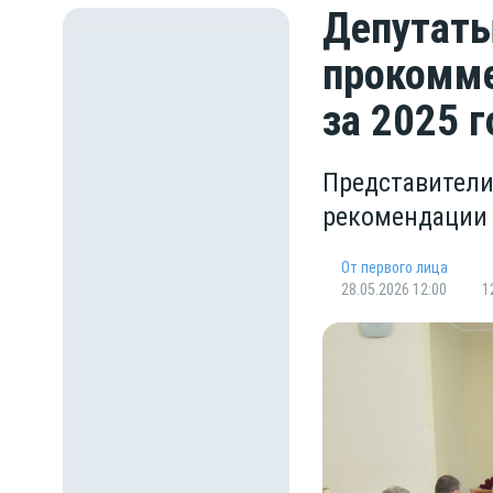
Депутаты
прокомме
за 2025 г
Представители
рекомендации
От первого лица
28.05.2026 12:00
1