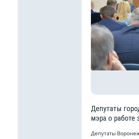
Депутаты горо
мэра о работе 
Депутаты Воронеж