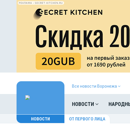
РЕКЛАМА • SECRET-KITCHEN.RU
Все новости Воронежа
НОВОСТИ
НАРОДН
НОВОСТИ
ОТ ПЕРВОГО ЛИЦА