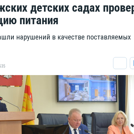
жских детских садах прове
цию питания
ашли нарушений в качестве поставляемых
535