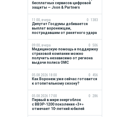
бесплатных сервисов цифровой
защиты — Json & Partners
11:00, вчера
0
1383
Депутат Госдумы добивается
выплат воронежцам,
пострадавшим от ракетного удара
09:00, вчера
0
506
Медицинскую помощь и поддержку
страховой компании можно
получить независимо от региона
выдачи полиса ОМС
05.08.2026 18:00
0
456
Как Воронеж уже сейчас готовится
к отопительному сезону?
05.08.2026 17:00
0
286
Первый в мире энергоблок
с ВВЭР-1200 поколения «3+»
отмечает 10-летний юбилей