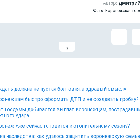
Автор:
Дмитрий
Фото: Воронежская гор
2
дать должна не пустая болтовня, а здравый смысл»
ронежцам быстро оформить ДТП и не создавать пробку?
т Госдумы добивается выплат воронежцам, пострадавш
етного удара
ронеж уже сейчас готовится к отопительному сезону?
а наследства: как удалось защитить воронежскую семь