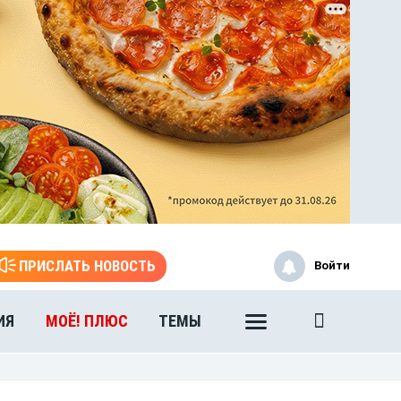
ПРИСЛАТЬ НОВОСТЬ
Войти
ИЯ
МОЁ! ПЛЮС
ТЕМЫ
ЭТО БЫЛО В АФГАНЕ
Книга памяти воронежских
воинов-интернационалистов