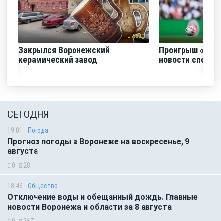
5580
Закрылся Воронежский
Проигрыш «Факе
керамический завод
новости спорта
СЕГОДНЯ
19:01
Погода
Прогноз погоды в Воронеже на воскресенье, 9
августа
0
28
18:46
Общество
Отключение воды и обещанный дождь. Главные
новости Воронежа и области за 8 августа
0
367