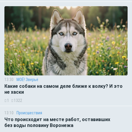
13:30
МОЁ! Зверьё
Какие собаки на самом деле ближе к волку? И это
не хаски
1
1322
13:10
Происшествия
Что происходит на месте работ, оставивших
без воды половину Воронежа