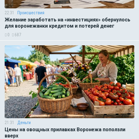
22:31
Происшествия
Желание заработать на «инвестициях» обернулось
для воронежанки кредитом и потерей денег
0
687
21:31
Деньги
Цены на овощных прилавках Воронежа поползли
вверх