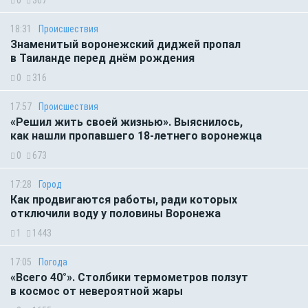
18:31
Происшествия
Знаменитый воронежский диджей пропал
в Таиланде перед днём рождения
0
316
17:57
Происшествия
«Решил жить своей жизнью». Выяснилось,
как нашли пропавшего 18-летнего воронежца
0
673
17:28
Город
Как продвигаются работы, ради которых
отключили воду у половины Воронежа
1
1443
17:05
Погода
«Всего 40°». Столбики термометров ползут
в космос от невероятной жары