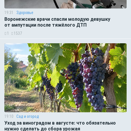
19:31
Здоровье
Воронежские врачи спасли молодую девушку
от ампутации после тяжёлого ДТП
1
1537
19:10
Сад и огород
Уход за виноградом в августе: что обязательно
нужно сделать до сбора урожая