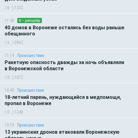
0
1332
11:48
Я – репортёр
40 домов в Воронеже остались без воды раньше
обещанного
6
2862
11:14
Происшествия
Ракетную опасность дважды за ночь объявляли
в Воронежской области
0
1012
10:40
Происшествия
18-летний парень, нуждающийся в медпомощи,
пропал в Воронеже
0
1248
10:19
Происшествия
13 украинских дронов атаковали Воронежскую