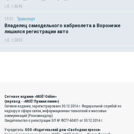
0
4645
19:01
Транспорт
Владелец самодельного кабриолета в Воронеже
лишился регистрации авто
0
3855
Сетевое издание «МОЁ! Online»
(перевод - «МОЁ! Прямая линия»)
Сетевое издание, зарегистрировано 30.12.2014 г. Федеральной службой по
надзору в сфере связи, информационных технологий и массовых
коммуникаций (Роскомнадзор)
Свидетельство о регистрации ЭЛ № ФС77-60431 от 30.12.2014 г.
Учредитель:
ООО «Издательский дом «Свободная пресса»