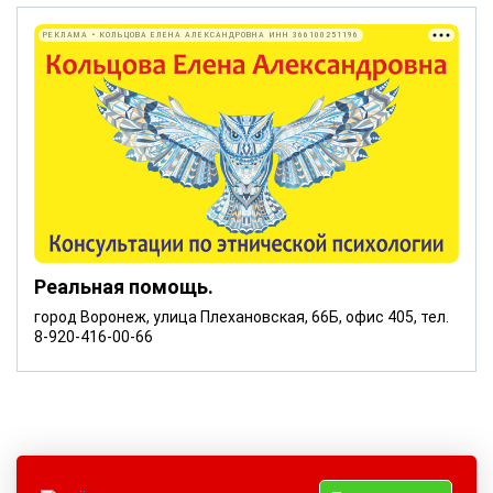
РЕКЛАМА • КОЛЬЦОВА ЕЛЕНА АЛЕКСАНДРОВНА ИНН 366100251196
Реальная помощь.
город Воронеж, улица Плехановская, 66Б, офис 405, тел.
8-920-416-00-66