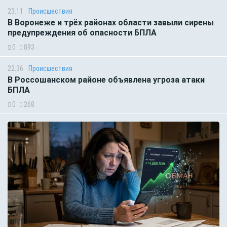
23:11
Происшествия
В Воронеже и трёх районах области завыли сирены
предупреждения об опасности БПЛА
0
893
22:36
Происшествия
В Россошанском районе объявлена угроза атаки
БПЛА
0
268