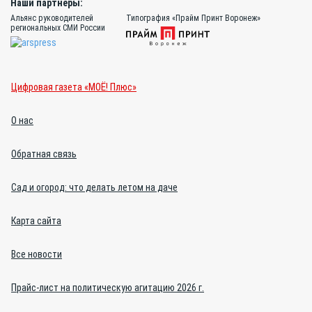
Наши партнёры:
Альянс руководителей
Типография «Прайм Принт Воронеж»
региональных СМИ России
Цифровая газета «МОЁ! Плюс»
О нас
Обратная связь
Сад и огород: что делать летом на даче
Карта сайта
Все новости
Прайс-лист на политическую агитацию 2026 г.