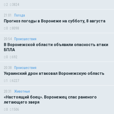
2
3824
21:01
Погода
Прогноз погоды в Воронеже на субботу, 8 августа
0
8098
20:54
Происшествия
В Воронежской области объявили опасность атаки
БПЛА
0
692
20:38
Происшествия
Украинский дрон атаковал Воронежскую область
1
6227
20:31
Животные
«Настоящий боец». Воронежец спас раненого
летающего зверя
0
1506