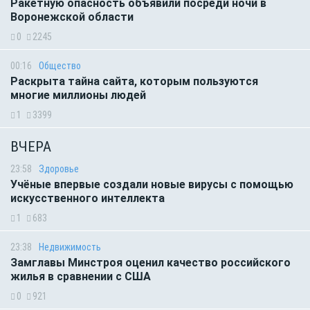
Ракетную опасность объявили посреди ночи в
Воронежской области
0
2245
00:16
Общество
Раскрыта тайна сайта, которым пользуются
многие миллионы людей
1
3399
ВЧЕРА
23:58
Здоровье
Учёные впервые создали новые вирусы с помощью
искусственного интеллекта
1
683
23:38
Недвижимость
Замглавы Минстроя оценил качество российского
жилья в сравнении с США
0
921