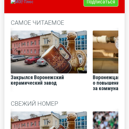
Подписаться
САМОЕ ЧИТАЕМОЕ
5580
Закрылся Воронежский
Воронежцам на
керамический завод
о повышении п
за коммунальные
СВЕЖИЙ НОМЕР