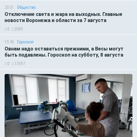
20:01
Общество
Отключение света и жара на выходных. Главные
новости Воронежа и области за 7 августа
0
2089
19:45
Гороскоп
Овнам надо оставаться прежними, а Весы могут
быть подавлены. Гороскоп на субботу, 8 августа
0
13597