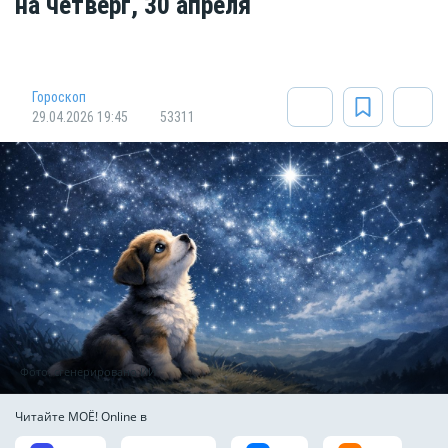
на четверг, 30 апреля
Гороскоп
29.04.2026 19:45
53311
Фото: сгенерировано ИИ
Читайте МОЁ! Online в