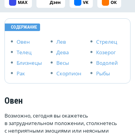
MAX
Дзен
VK
ОК
СОДЕРЖАНИЕ
Овен
Лев
Стрелец
Телец
Дева
Козерог
Близнецы
Весы
Водолей
Рак
Скорпион
Рыбы
Овен
Возможно, сегодня вы окажетесь
в затруднительном положении, столкнетесь
с неприятными эмоциями или неясными