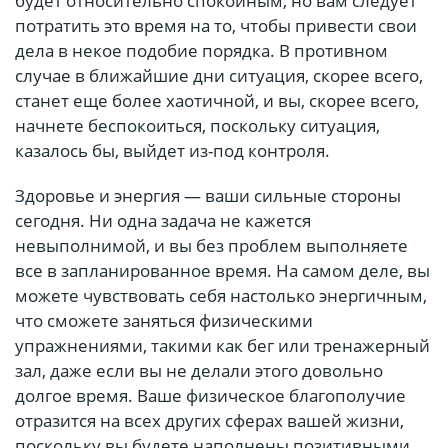
будет относительно спокойным, но вам следует
потратить это время на то, чтобы привести свои
дела в некое подобие порядка. В противном
случае в ближайшие дни ситуация, скорее всего,
станет еще более хаотичной, и вы, скорее всего,
начнете беспокоиться, поскольку ситуация,
казалось бы, выйдет из-под контроля.
Здоровье и энергия — ваши сильные стороны
сегодня. Ни одна задача не кажется
невыполнимой, и вы без проблем выполняете
все в запланированное время. На самом деле, вы
можете чувствовать себя настолько энергичным,
что сможете заняться физическими
упражнениями, такими как бег или тренажерный
зал, даже если вы не делали этого довольно
долгое время. Ваше физическое благополучие
отразится на всех других сферах вашей жизни,
поскольку вы будете наполнены позитивными