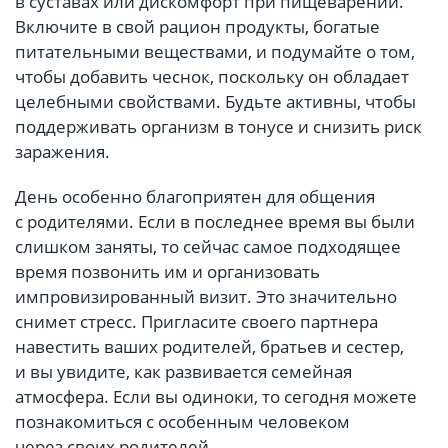
в суставах или дискомфорт при пищеварении.
Включите в свой рацион продукты, богатые
питательными веществами, и подумайте о том,
чтобы добавить чеснок, поскольку он обладает
целебными свойствами. Будьте активны, чтобы
поддерживать организм в тонусе и снизить риск
заражения.
День особенно благоприятен для общения
с родителями. Если в последнее время вы были
слишком заняты, то сейчас самое подходящее
время позвонить им и организовать
импровизированный визит. Это значительно
снимет стресс. Пригласите своего партнера
навестить ваших родителей, братьев и сестер,
и вы увидите, как развивается семейная
атмосфера. Если вы одиноки, то сегодня можете
познакомиться с особенным человеком
через своих родителей.