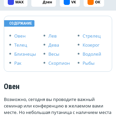
MAX
Дзен
VK
ОК
СОДЕРЖАНИЕ
Овен
Лев
Стрелец
Телец
Дева
Козерог
Близнецы
Весы
Водолей
Рак
Скорпион
Рыбы
Овен
Возможно, сегодня вы проводите важный
семинар или конференцию в желаемом вами
месте. Но небольшая путаница с наличием места