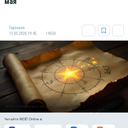
мая
Гороскоп
15.05.2026 19:45
14550
Фото: сгенерировано ИИ
Читайте МОЁ! Online в