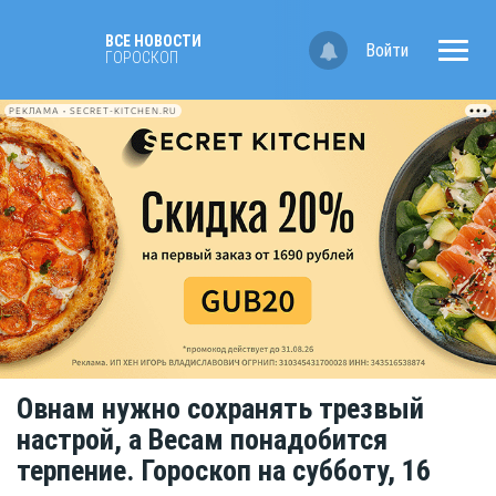
ВСЕ НОВОСТИ
Войти
ГОРОСКОП
РЕКЛАМА • SECRET-KITCHEN.RU
Овнам нужно сохранять трезвый
настрой, а Весам понадобится
терпение. Гороскоп на субботу, 16