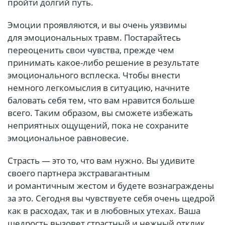
пройти долгий путь.
Эмоции проявляются, и вы очень уязвимы
для эмоциональных травм. Постарайтесь
переоценить свои чувства, прежде чем
принимать какое-либо решение в результате
эмоционального всплеска. Чтобы внести
немного легкомыслия в ситуацию, начните
баловать себя тем, что вам нравится больше
всего. Таким образом, вы сможете избежать
неприятных ощущений, пока не сохраните
эмоциональное равновесие.
Страсть — это то, что вам нужно. Вы удивите
своего партнера экстравагантным
и романтичным жестом и будете вознаграждены
за это. Сегодня вы чувствуете себя очень щедрой
как в расходах, так и в любовных утехах. Ваша
щедрость вызовет страстный и нежный отклик