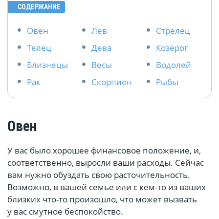
СОДЕРЖАНИЕ
Овен
Лев
Стрелец
Телец
Дева
Козерог
Близнецы
Весы
Водолей
Рак
Скорпион
Рыбы
Овен
У вас было хорошее финансовое положение, и,
соответственно, выросли ваши расходы. Сейчас
вам нужно обуздать свою расточительность.
Возможно, в вашей семье или с кем-то из ваших
близких что-то произошло, что может вызвать
у вас смутное беспокойство.