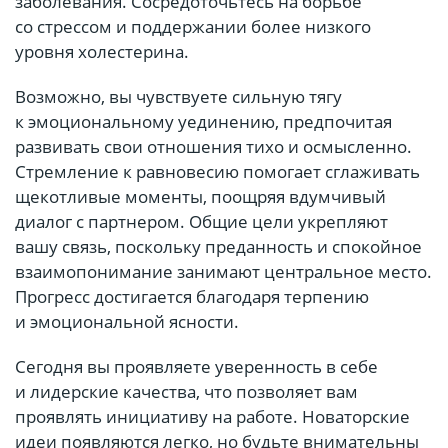
заболевания. Сосредоточьтесь на борьбе
со стрессом и поддержании более низкого
уровня холестерина.
Возможно, вы чувствуете сильную тягу
к эмоциональному уединению, предпочитая
развивать свои отношения тихо и осмысленно.
Стремление к равновесию помогает сглаживать
щекотливые моменты, поощряя вдумчивый
диалог с партнером. Общие цели укрепляют
вашу связь, поскольку преданность и спокойное
взаимопонимание занимают центральное место.
Прогресс достигается благодаря терпению
и эмоциональной ясности.
Сегодня вы проявляете уверенность в себе
и лидерские качества, что позволяет вам
проявлять инициативу на работе. Новаторские
идеи появляются легко, но будьте внимательны