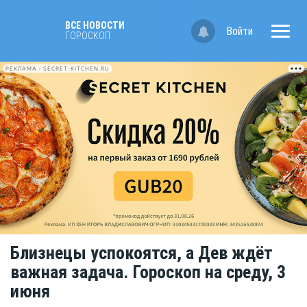
ВСЕ НОВОСТИ
Войти
ГОРОСКОП
РЕКЛАМА • SECRET-KITCHEN.RU
Близнецы успокоятся, а Дев ждёт
важная задача. Гороскоп на среду, 3
июня