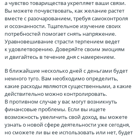
а чувство товарищества укрепляет ваши связи.
Вы можете почувствовать, как желание растет
вместе с разочарованием, требуя самоконтроля
и осознанности. Тщательное изучение своих
потребностей помогает снять напряжение.
Уравновешивание страсти терпением ведет
к удовлетворению. Доверяйте своим эмоциям
и двигайтесь в течение дня с намерением.
В ближайшие несколько дней с деньгами будет
немного туго. Вам необходимо определить,
какие расходы являются существенными, а какие
действительно можно контролировать.
В противном случае у вас могут возникнуть
финансовые проблемы. Если вы ищете
возможность увеличить свой доход, вы можете
узнать о новой сфере деятельности уже сегодня,
но сможете ли вы ее использовать или нет, будет