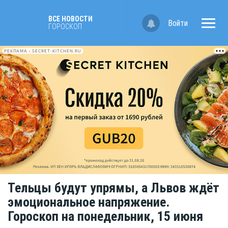
ВСЕ НОВОСТИ
Войти
ГОРОСКОП
РЕКЛАМА • SECRET-KITCHEN.RU
Тельцы будут упрямы, а Львов ждёт
эмоциональное напряжение.
Гороскоп на понедельник, 15 июня