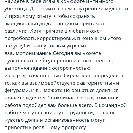
найдете в себе силы в комфорте интимного
убежища. Доверяйте своей внутренней мудрости
и прошлому опыту, чтобы сохранять
эмоциональную дистанцию и принимать
различия. Хотя прямота в любви может
потребовать корректировки, в конечном итоге
это углубит вашу связь и укрепит
взаимопонимание.Сегодня вы можете
чувствовать себя уверенно и ответственно,
выполняя задачи с осторожностью
и сосредоточенностью. Скромность определяет
то, как вы взаимодействуете с авторитетными
фигурами, и вы можете не решаться делиться
новыми идеями. Спокойная, сосредоточенная
работа подойдет вам больше всего. В командной
работе могут возникнуть трудности, но ваше
чувство долга и организованность могут
привести к реальному прогрессу.