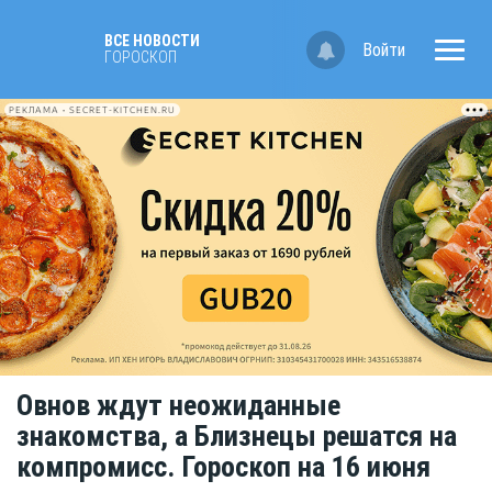
ВСЕ НОВОСТИ
Войти
ГОРОСКОП
РЕКЛАМА • SECRET-KITCHEN.RU
Овнов ждут неожиданные
знакомства, а Близнецы решатся на
компромисс. Гороскоп на 16 июня