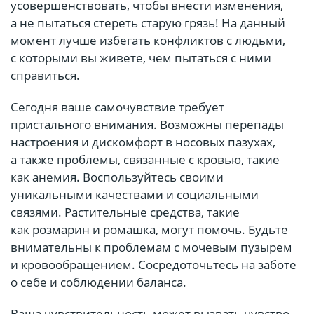
усовершенствовать, чтобы внести изменения,
а не пытаться стереть старую грязь! На данный
момент лучше избегать конфликтов с людьми,
с которыми вы живете, чем пытаться с ними
справиться.
Сегодня ваше самочувствие требует
пристального внимания. Возможны перепады
настроения и дискомфорт в носовых пазухах,
а также проблемы, связанные с кровью, такие
как анемия. Воспользуйтесь своими
уникальными качествами и социальными
связями. Растительные средства, такие
как розмарин и ромашка, могут помочь. Будьте
внимательны к проблемам с мочевым пузырем
и кровообращением. Сосредоточьтесь на заботе
о себе и соблюдении баланса.
Ваша чувствительность может вызвать чувство