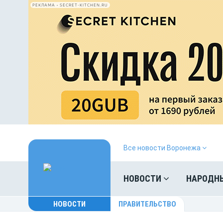
РЕКЛАМА • SECRET-KITCHEN.RU
Все новости Воронежа
НОВОСТИ
НАРОДН
НОВОСТИ
ПРАВИТЕЛЬСТВО