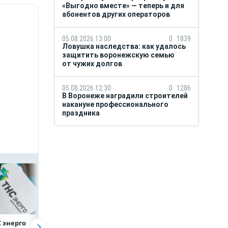
«Выгодно вместе» — теперь и для
абонентов других операторов
05.08.2026 13:00
0
1839
Ловушка наследства: как удалось
защитить воронежскую семью
от чужих долгов
05.08.2026 12:30
0
1286
В Воронеже наградили строителей
накануне профессионального
праздника
 энерго
Как воронежцам
Предприятия