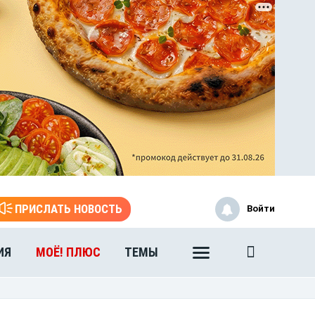
ПРИСЛАТЬ НОВОСТЬ
Войти
ИЯ
МОЁ! ПЛЮС
ТЕМЫ
ЭТО БЫЛО В АФГАНЕ
Книга памяти воронежских
воинов-интернационалистов