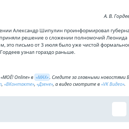
В. Гордее
ении Александр Шипулин проинформировал губерна
ы приняли решение о сложении полномочий Леонида
м, это письмо от 3 июля было уже чистой формально
Гордеев узнал гораздо раньше.
«МОЁ! Online» в
«МАХ»
. Cледите за главными новостями 
m
,
«ВКонтакте»
,
«Дзене»
, а видео смотрите в
«VK Видео»
.