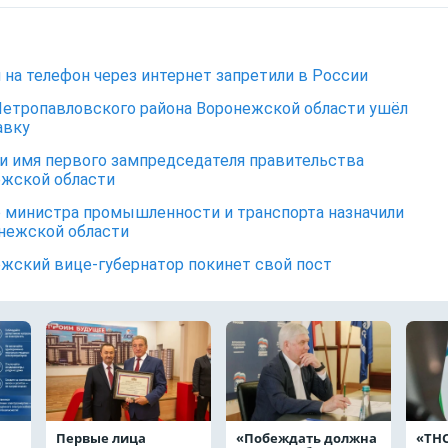
 на телефон через интернет запретили в России
Петропавловского района Воронежской области ушёл
авку
и имя первого зампредседателя правительства
жской области
 министра промышленности и транспорта назначили
нежской области
жский вице-губернатор покинет свой пост
Первые лица
«Побеждать должна
«ТНС