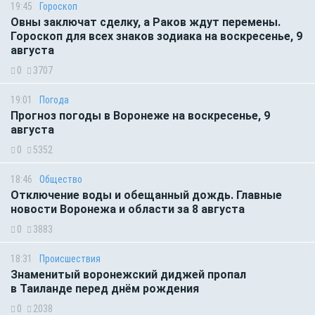
19:45
Гороскоп
Овны заключат сделку, а Раков ждут перемены.
Гороскоп для всех знаков зодиака на воскресенье, 9
августа
0
3707
19:01
Погода
Прогноз погоды в Воронеже на воскресенье, 9
августа
0
5352
18:46
Общество
Отключение воды и обещанный дождь. Главные
новости Воронежа и области за 8 августа
0
3883
18:31
Происшествия
Знаменитый воронежский диджей пропал
в Таиланде перед днём рождения
0
2038