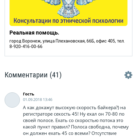
Реальная помощь.
город Воронеж, улица Плехановская, 66Б, офис 405, тел.
8-920-416-00-66
Комментарии
(41)
Гость
01.09.2018 13:46
А как докажут высокую скорость байкера?) на
регистраторе секость 45! Ну ехал он 70-80 по
своей полосе. Ехать со скоростью потока это
какой пункт правил? Полоса свободна, почему
он должен ехать 45 со всеми? Отсутствие