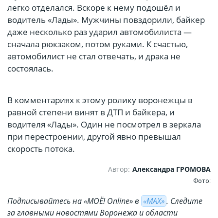
легко отделался. Вскоре к нему подошёл и
водитель «Лады». Мужчины повздорили, байкер
даже несколько раз ударил автомобилиста —
сначала рюкзаком, потом руками. К счастью,
автомобилист не стал отвечать, и драка не
состоялась.
В комментариях к этому ролику воронежцы в
равной степени винят в ДТП и байкера, и
водителя «Лады». Один не посмотрел в зеркала
при перестроении, другой явно превышал
скорость потока.
Автор:
Александра ГРОМОВА
Фото:
Подписывайтесь на «МОЁ! Online» в
«МАХ»
. Cледите
за главными новостями Воронежа и области