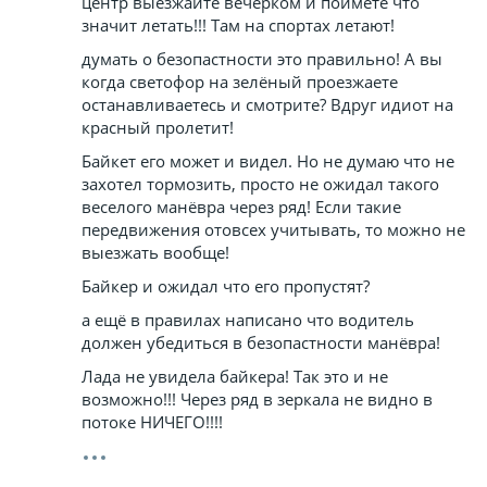
центр выезжайте вечерком и поймёте что
значит летать!!! Там на спортах летают!
думать о безопастности это правильно! А вы
когда светофор на зелёный проезжаете
останавливаетесь и смотрите? Вдруг идиот на
красный пролетит!
Байкет его может и видел. Но не думаю что не
захотел тормозить, просто не ожидал такого
веселого манёвра через ряд! Если такие
передвижения отовсех учитывать, то можно не
выезжать вообще!
Байкер и ожидал что его пропустят?
а ещё в правилах написано что водитель
должен убедиться в безопастности манёвра!
Лада не увидела байкера! Так это и не
возможно!!! Через ряд в зеркала не видно в
потоке НИЧЕГО!!!!