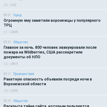
0
592
08:31
Город
Огромную яму заметили воронежцы у популярного
ТРЦ
1
3049
05:51
Общество
Главное за ночь. 800 человек эвакуировали после
пожара на Wildberries, США рассекретили
документы об НЛО
2
4819
03:11
Происшествия
Ракетную опасность объявили посреди ночи в
Воронежской области
0
2290
00:16
Общество
Раскрыта тайна сайта, которым пользуются