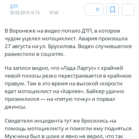
ДТП
41
30.08.2018 16:15
8168
В Воронеже на видео попало ДТП, в котором
чудом уцелел мотоциклист. Авария произошла
27 августа на ул. Брусилова. Видео случившегося
разместили в соцсетях.
На записи видно, что «Лада Ларгус» с крайней
левой полосы резко перестраивается в крайнюю
правую. Там в это время на высокой скорости
едет мотоциклист на «Харлее». Байкер удачно
приземлился — на «пятую точку» и порвал
джинсы.
Свидетели инцидента тут же бросились на
помощь мотоциклисту и помогли ему подняться.
Мужчина был в шоке и явно не верил, что так