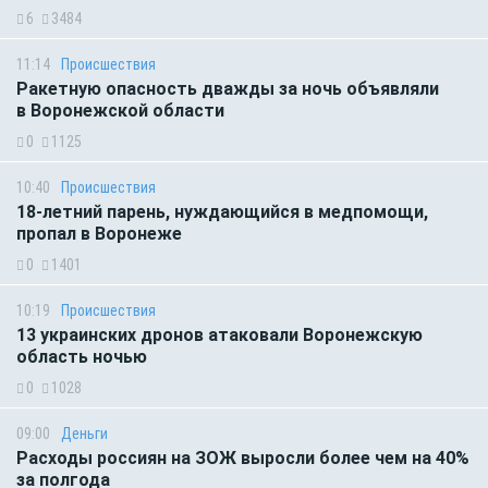
6
3484
11:14
Происшествия
Ракетную опасность дважды за ночь объявляли
в Воронежской области
0
1125
10:40
Происшествия
18-летний парень, нуждающийся в медпомощи,
пропал в Воронеже
0
1401
10:19
Происшествия
13 украинских дронов атаковали Воронежскую
область ночью
0
1028
09:00
Деньги
Расходы россиян на ЗОЖ выросли более чем на 40%
за полгода