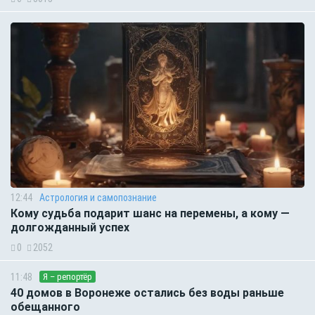
12:44
Астрология и самопознание
Кому судьба подарит шанс на перемены, а кому —
долгожданный успех
0
2052
11:48
Я – репортёр
40 домов в Воронеже остались без воды раньше
обещанного