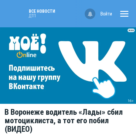
ВСЕ НОВОСТИ
Войти
ДТП
В Воронеже водитель «Лады» сбил
мотоциклиста, а тот его побил
(ВИДЕО)