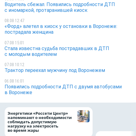
Водитель сбежал. Появились подробности ДТП
с иномаркой, протаранившей киоск
08.08 12:47
«Форд» влетел в киоск у остановки в Воронеже:
пострадала женщина
07.08 15:01
Стала известна судьба пострадавших в ДТП
с молодым водителем
07.08 10:12
Трактор переехал мужчину под Воронежем
06.08 16:01
Появились подробности ДТП с двумя автобусами
в Воронеже
Как воронежцам 
Энергетики «Россети Центр»
оформить ДТП и н
напоминают о необходимости
пробку?
соблюдать допустимую
нагрузку на электросеть
во время жары