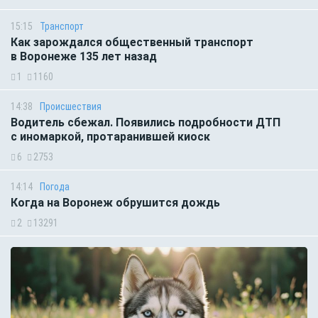
15:15
Транспорт
Как зарождался общественный транспорт
в Воронеже 135 лет назад
1
1160
14:38
Происшествия
Водитель сбежал. Появились подробности ДТП
с иномаркой, протаранившей киоск
6
2753
14:14
Погода
Когда на Воронеж обрушится дождь
2
13291