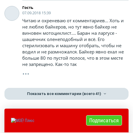
Гость
07.09.2018 15:39
Читаю и охреневаю от комментариев... Хоть и
не люблю байкеров, но тут явно байкер не
виновен мотоциклист.... Баран на ларгусе -
шашечник оленеподобный и всё. Его
стерилизовать и машину отобрать, чтобы не
водил и не размножался. Байкер явно ехал не
больше 80 по пустой полосе, что в этом месте
не запрещено. Как-то так
Показать все комментарии
(всего 41)
Подписаться