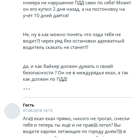
номера не нарушение ПДД само по себе! Может
он его купил 2 дня назад, а на постоновку на
учёт 10 дней даётся!
Не, ну а как можно понять что лада тебя не
видит?) через ряд без остановки адекватный
водитель скакать не станет!!!
да, и как байкер должен думать о своей
безопасности ? Он не в междурядье ехал, а так
как должен по ПДД!
Гость
01.09.2018 14:13
Ага)) ехал ехал прямо, никого не трогал, снесли
тебя и теперь ты ещё и не прав))) летел? Вы
видите харлеи летающие по городу днём?))) в