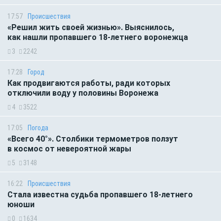
17:57
Происшествия
«Решил жить своей жизнью». Выяснилось,
как нашли пропавшего 18-летнего воронежца
3
2242
17:28
Город
Как продвигаются работы, ради которых
отключили воду у половины Воронежа
4
3522
17:05
Погода
«Всего 40°». Столбики термометров ползут
в космос от невероятной жары
5
3148
16:22
Происшествия
Стала известна судьба пропавшего 18-летнего
юноши
0
1634