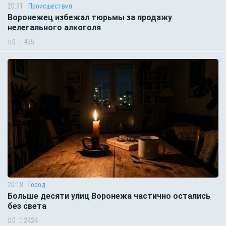
20:31
Происшествия
Воронежец избежал тюрьмы за продажу
нелегального алкоголя
0
455
20:18
Город
Больше десяти улиц Воронежа частично остались
без света
0
2424