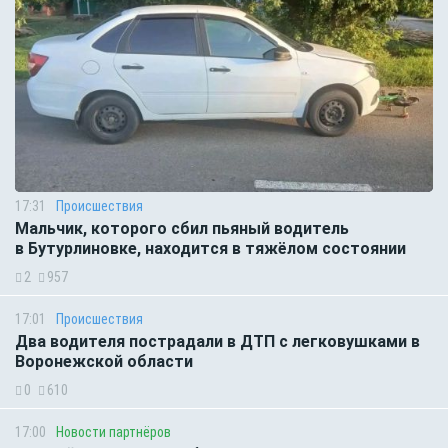
17:31
Происшествия
Мальчик, которого сбил пьяный водитель
в Бутурлиновке, находится в тяжёлом состоянии
2
957
17:01
Происшествия
Два водителя пострадали в ДТП с легковушками в
Воронежской области
0
610
17:00
Новости партнёров