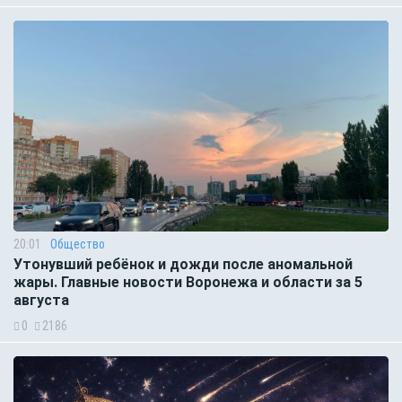
20:01
Общество
Утонувший ребёнок и дожди после аномальной
жары. Главные новости Воронежа и области за 5
августа
0
2186