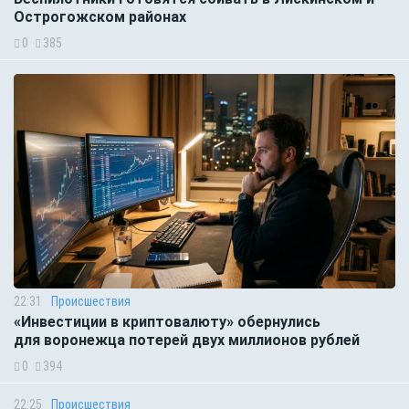
Острогожском районах
0
385
22:31
Происшествия
«Инвестиции в криптовалюту» обернулись
для воронежца потерей двух миллионов рублей
0
394
22:25
Происшествия