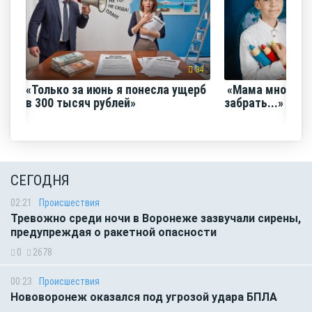
34
«Только за июнь я понесла ущерб
«Мама много ра
в 300 тысяч рублей»
забрать...»
СЕГОДНЯ
02:21
Происшествия
Тревожно среди ночи в Воронеже зазвучали сирены,
предупреждая о ракетной опасности
0
2678
00:23
Происшествия
Нововоронеж оказался под угрозой удара БПЛА