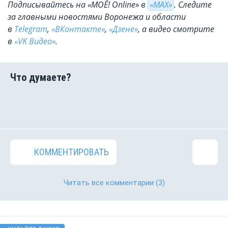
Подписывайтесь на «МОЁ! Online» в
«МАХ»
. Cледите
за главными новостями Воронежа и области
в
Telegram
,
«ВКонтакте»
,
«Дзене»
, а видео смотрите
в
«VK Видео»
.
КОММЕНТИРОВАТЬ
Читать все комментарии
(3)