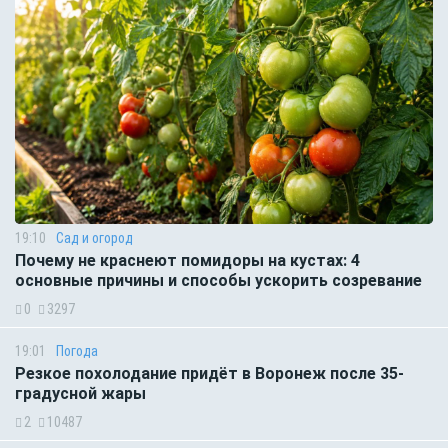
19:10
Сад и огород
Почему не краснеют помидоры на кустах: 4
основные причины и способы ускорить созревание
0
3297
19:01
Погода
Резкое похолодание придёт в Воронеж после 35-
градусной жары
2
10487