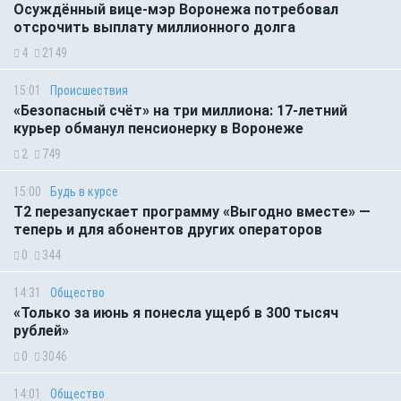
Осуждённый вице-мэр Воронежа потребовал
отсрочить выплату миллионного долга
4
2149
15:01
Происшествия
«Безопасный счёт» на три миллиона: 17-летний
курьер обманул пенсионерку в Воронеже
2
749
15:00
Будь в курсе
Т2 перезапускает программу «Выгодно вместе» —
теперь и для абонентов других операторов
0
344
14:31
Общество
«Только за июнь я понесла ущерб в 300 тысяч
рублей»
0
3046
14:01
Общество