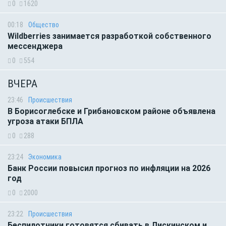
0
1620
00:18
Общество
Wildberries занимается разработкой собственного
мессенджера
0
554
ВЧЕРА
23:46
Происшествия
В Борисоглебске и Грибановском районе объявлена
угроза атаки БПЛА
0
288
23:24
Экономика
Банк России повысил прогноз по инфляции на 2026
год
0
2000
23:22
Происшествия
Беспилотники готовятся сбивать в Лискинском и