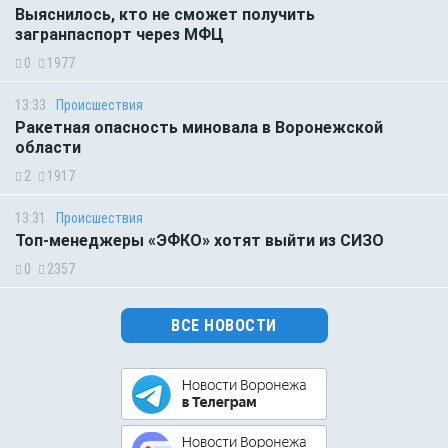
Выяснилось, кто не сможет получить
загранпаспорт через МФЦ
0
1977
13:33
Происшествия
Ракетная опасность миновала в Воронежской
области
2
1917
13:31
Происшествия
Топ-менеджеры «ЭФКО» хотят выйти из СИЗО
0
2357
ВСЕ НОВОСТИ