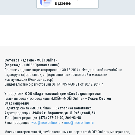
Сетевое издание «МОЁ! Online»
(перевод - «МОЁ! Прямая линия»)
Сетевое издание, зарегистрировано 30.12.2014 г. Федеральной службой по
надзору в сфере связи, информационных технологий и массовых
коммуникаций (Роскомнадзор)
Свидетельство о регистрации ЭЛ № ФС77-60431 от 30.12.2014 г.
Учредитель:
ООО «Издательский дом «Свободная пресса»
Главный редактор редакции «МОЁ!»-«МОЁ! Online» —
Усков Сергей
Владимирович
Редактор сайта «МОЁ! Online» —
Екатерина Коваленко
Адрес редакции:
394049 г. Воронеж, ул. Л.Рябцевой, 54
Телефоны редакции:
(473) 267-94-00, 264-93-98
E-mail редакции:
web@moe-online.ru
и
moe@moe-online.ru
Мнения авторов статей, опубликованных на портале «МОЁ! Online», материалов,