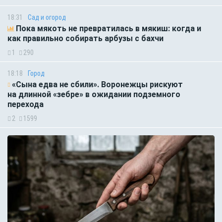
18:31
Сад и огород
Пока мякоть не превратилась в мякиш: когда и
как правильно собирать арбузы с бахчи
1
290
18:18
Город
«Сына едва не сбили». Воронежцы рискуют
на длинной «зебре» в ожидании подземного
перехода
2
1599