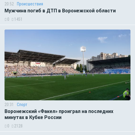
20:52
Происшествия
Мужчина погиб в ДТП в Воронежской области
0
1451
20:31
Спорт
Воронежский «Факел» проиграл на последних
минутах в Кубке России
0
2128