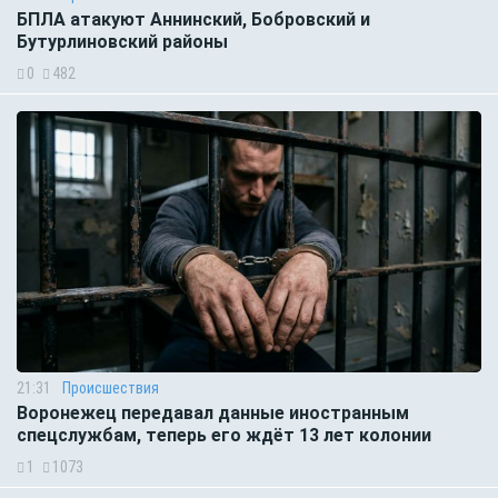
БПЛА атакуют Аннинский, Бобровский и
Бутурлиновский районы
0
482
21:31
Происшествия
Воронежец передавал данные иностранным
спецслужбам, теперь его ждёт 13 лет колонии
1
1073