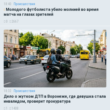
18:40
Происшествия
Молодого футболиста убило молнией во время
матча на глазах зрителей
0
2667
18:32
Происшествия
Дело о жутком ДТП в Воронеже, где девушка стала
инвалидом, проверит прокуратура
1
1408