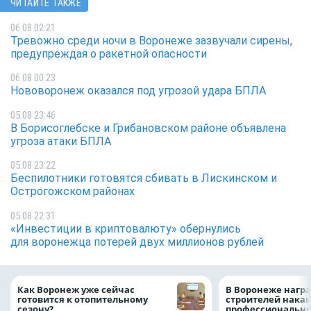
ЧИТАЙТЕ ТАКЖЕ
06.08 02:21
Тревожно среди ночи в Воронеже зазвучали сирены,
предупреждая о ракетной опасности
06.08 00:23
Нововоронеж оказался под угрозой удара БПЛА
05.08 23:46
В Борисоглебске и Грибановском районе объявлена
угроза атаки БПЛА
05.08 23:22
Беспилотники готовятся сбивать в Лискинском и
Острогожском районах
05.08 22:31
«Инвестиции в криптовалюту» обернулись
для воронежца потерей двух миллионов рублей
Как Воронеж уже сейчас
В Воронеже нагр
готовится к отопительному
строителей нака
сезону?
профессионально