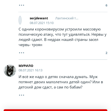
6
Лахтинский тролль
serjdewant
08.07.2021 15:10
С одним короновирусом устроили массовую
психическую атаку, что тут удивляться. Нервы у
людей сдают. В недрах нашей страны засел
червь- троян
2
МУРИЛО
08.07.2021 16:13
И всё же надо о детях сначала думать. Муж
потянет двоих малолетних детей один? Или в
детский дом сдаст, а сам по бабам?