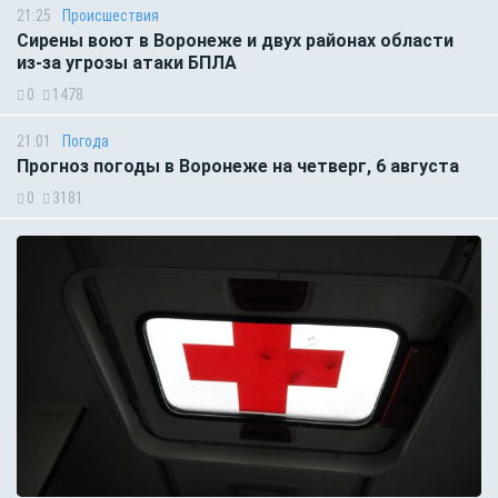
21:25
Происшествия
Сирены воют в Воронеже и двух районах области
из-за угрозы атаки БПЛА
0
1478
21:01
Погода
Прогноз погоды в Воронеже на четверг, 6 августа
0
3181