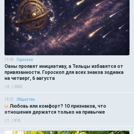
19:45
Гороскоп
Овны проявят инициативу, а Тельцы избавятся от
привязанности. Гороскоп для всех знаков зодиака
на четверг, 6 августа
0
3005
19:31
Общество
Любовь или комфорт? 10 признаков, что
отношения держатся только на привычке
1
818