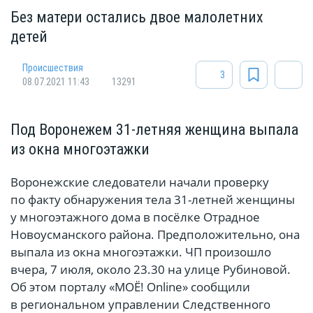
Без матери остались двое малолетних
детей
Происшествия
3
08.07.2021 11:43
13291
Под Воронежем 31-летняя женщина выпала
из окна многоэтажки
Воронежские следователи начали проверку
по факту обнаружения тела 31-летней женщины
у многоэтажного дома в посёлке Отрадное
Новоусманского района. Предположительно, она
выпала из окна многоэтажки. ЧП произошло
вчера, 7 июля, около 23.30 на улице Рубиновой.
Об этом порталу «МОЁ! Online» сообщили
в региональном управлении Следственного