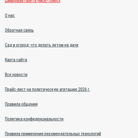
Цифровая газета «МОЁ! Плюс»
О нас
Обратная связь
Сад и огород: что делать летом на даче
Карта сайта
Все новости
Прайс-лист на политическую агитацию 2026 г.
Правила общения
Политика конфиденциальности
Правила применения рекомендательных технологий