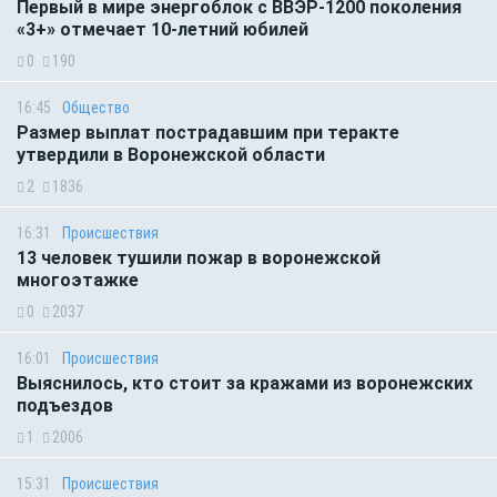
Первый в мире энергоблок с ВВЭР-1200 поколения
«3+» отмечает 10-летний юбилей
0
190
16:45
Общество
Размер выплат пострадавшим при теракте
утвердили в Воронежской области
2
1836
16:31
Происшествия
13 человек тушили пожар в воронежской
многоэтажке
0
2037
16:01
Происшествия
Выяснилось, кто стоит за кражами из воронежских
подъездов
1
2006
15:31
Происшествия