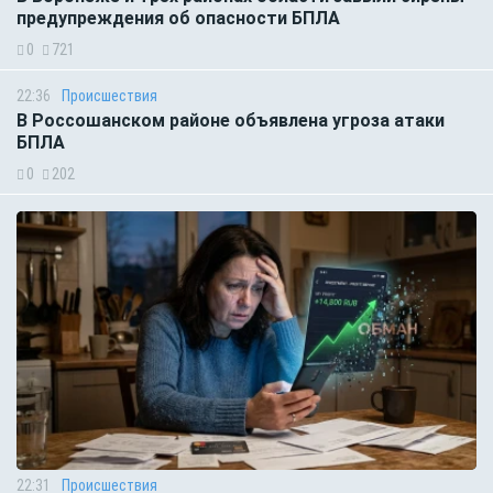
предупреждения об опасности БПЛА
0
721
22:36
Происшествия
В Россошанском районе объявлена угроза атаки
БПЛА
0
202
22:31
Происшествия