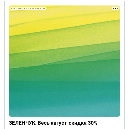
РЕКЛАМА • ZELENCHUK.COM
ЗЕЛЕНЧУК. Весь август скидка 30%