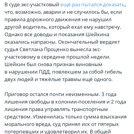
В суде экс-участковый
ещё раз пытался доказать
,
что, возможно, аварии и не случилось бы, если
правила дорожного движения не нарушил
другой водитель, который ехал ему навстречу.
Однако все доводы и показания Шейкина
оказались напрасны. Окончательный вердикт
судья Светлана Проценко вынесла экс-
участковому в середине прошлой недели.
Шейкин был снова признан виновным
в нарушении ПДД, повлекшем за собой гибель
двух людей и тяжёлые травмы ещё одного.
Приговор остался почти неизменным. 3 года
лишения свободы в колонии-поселения и 2 года
лишения права управлять транспортным
средством. Изменилась только сумма взыскания
морального вреда, суд принял иск от пятерых
потерпевших и удовлетворил их. В общей