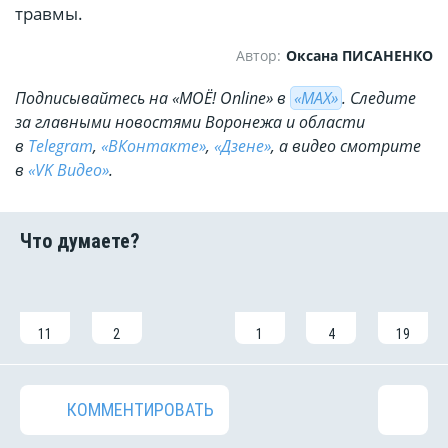
травмы.
Автор:
Оксана ПИСАНЕНКО
Подписывайтесь на «МОЁ! Online» в
«МАХ»
. Cледите
за главными новостями Воронежа и области
в
Telegram
,
«ВКонтакте»
,
«Дзене»
, а видео смотрите
в
«VK Видео»
.
11
2
1
4
19
КОММЕНТИРОВАТЬ