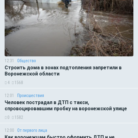
12:31
Общество
Строить дома в зонах подтопления запретили в
Воронежской области
4
1568
12:01
Происшествия
Человек пострадал в ДТП с такси,
спровоцировавшим пробку на воронежской улице
0
1582
12:00
От первого лица
Как воронежцам быстро оформить ДТП и не