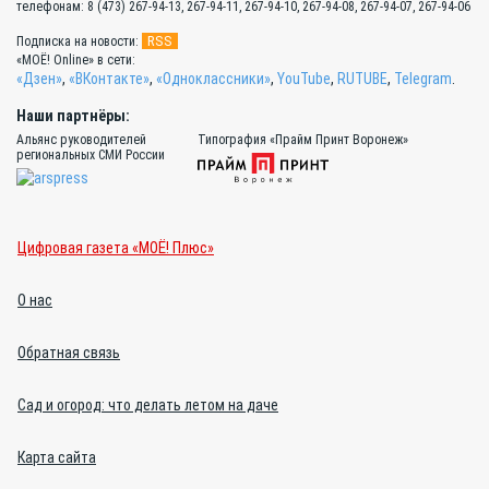
телефонам: 8 (473) 267-94-13, 267-94-11, 267-94-10, 267-94-08, 267-94-07, 267-94-06
RSS
Подписка на новости:
«МОЁ! Online» в сети:
«Дзен»
,
«ВКонтакте»
,
«Одноклассники»
,
YouTube
,
RUTUBE
,
Telegram
.
Наши партнёры:
Альянс руководителей
Типография «Прайм Принт Воронеж»
региональных СМИ России
Цифровая газета «МОЁ! Плюс»
О нас
Обратная связь
Сад и огород: что делать летом на даче
Карта сайта