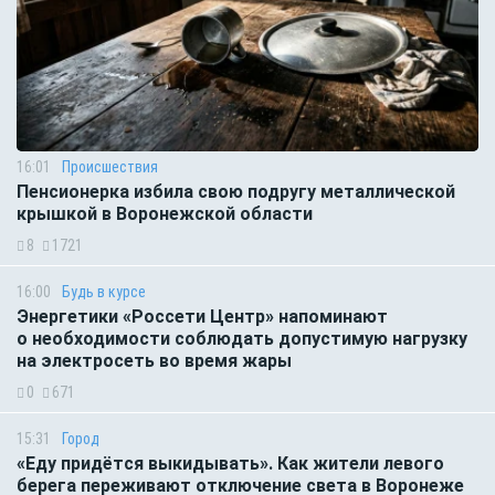
16:01
Происшествия
Пенсионерка избила свою подругу металлической
крышкой в Воронежской области
8
1721
16:00
Будь в курсе
Энергетики «Россети Центр» напоминают
о необходимости соблюдать допустимую нагрузку
на электросеть во время жары
0
671
15:31
Город
«Еду придётся выкидывать». Как жители левого
берега переживают отключение света в Воронеже