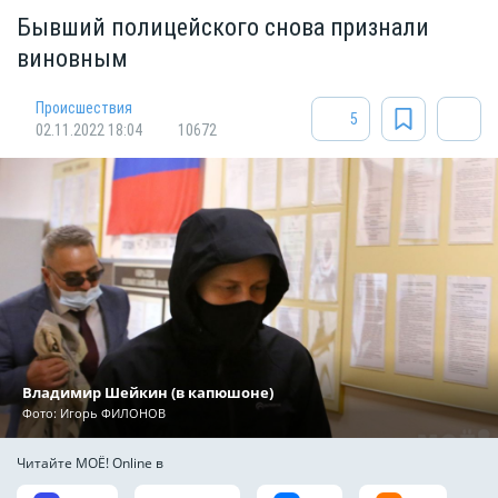
Бывший полицейского снова признали
виновным
Происшествия
5
02.11.2022 18:04
10672
Владимир Шейкин (в капюшоне)
Фото:
Игорь ФИЛОНОВ
Читайте МОЁ! Online в