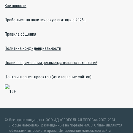
Все новости
Прайс-лист на политическую агитацию 2026 г.
Правила общения
Политика конфиденциальности
Правила применения рекомендательных технологий
Центр интернет-проектов (изготовление сайтов)
Все права защищены. ООО ИД «СВОБОДНАЯ ПРЕССА» 2007–2024.
Любые материалы, размещенные на портале «МОЁ! Online» являются
объектами авторского права. Цитирование материалов сайта