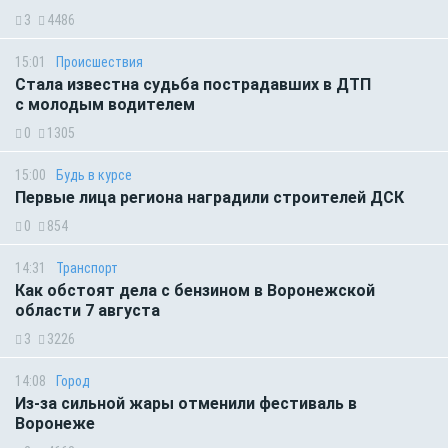
3
4486
15:01
Происшествия
Стала известна судьба пострадавших в ДТП
с молодым водителем
0
1305
15:00
Будь в курсе
Первые лица региона наградили строителей ДСК
0
854
14:31
Транспорт
Как обстоят дела с бензином в Воронежской
области 7 августа
3
3226
14:08
Город
Из-за сильной жары отменили фестиваль в
Воронеже