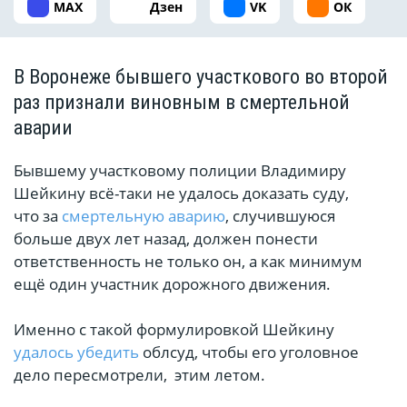
MAX
Дзен
VK
ОК
В Воронеже бывшего участкового во второй
раз признали виновным в смертельной
аварии
Бывшему участковому полиции Владимиру
Шейкину всё-таки не удалось доказать суду,
что за
смертельную аварию
, случившуюся
больше двух лет назад, должен понести
ответственность не только он, а как минимум
ещё один участник дорожного движения.
Именно с такой формулировкой Шейкину
удалось убедить
облсуд, чтобы его уголовное
дело пересмотрели, этим летом.