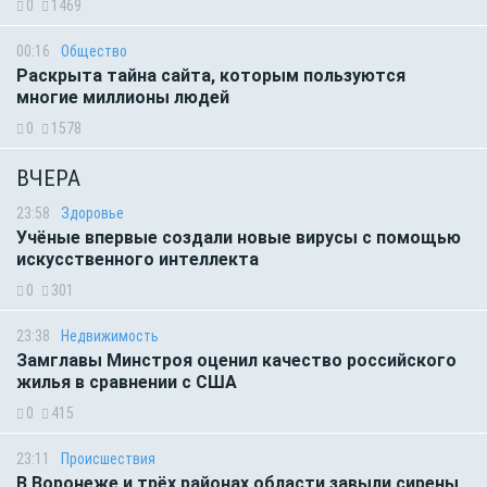
0
1469
00:16
Общество
Раскрыта тайна сайта, которым пользуются
многие миллионы людей
0
1578
ВЧЕРА
23:58
Здоровье
Учёные впервые создали новые вирусы с помощью
искусственного интеллекта
0
301
23:38
Недвижимость
Замглавы Минстроя оценил качество российского
жилья в сравнении с США
0
415
23:11
Происшествия
В Воронеже и трёх районах области завыли сирены