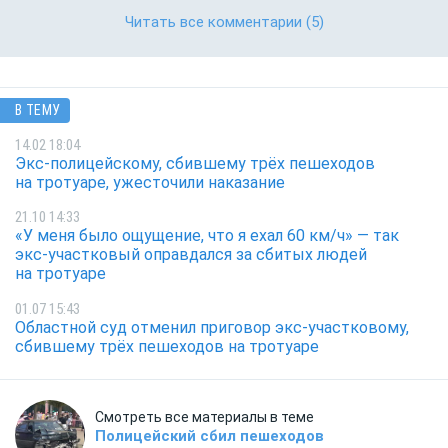
Читать все комментарии
(5)
В ТЕМУ
14.02 18:04
Экс-полицейскому, сбившему трёх пешеходов
на тротуаре, ужесточили наказание
21.10 14:33
«У меня было ощущение, что я ехал 60 км/ч» — так
экс-участковый оправдался за сбитых людей
на тротуаре
01.07 15:43
Областной суд отменил приговор экс-участковому,
сбившему трёх пешеходов на тротуаре
Смотреть все материалы в теме
Полицейский сбил пешеходов