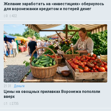
Желание заработать на «инвестициях» обернулось
для воронежанки кредитом и потерей денег
0
422
21:31
Деньги
Цены на овощных прилавках Воронежа поползли
вверх
1
2735