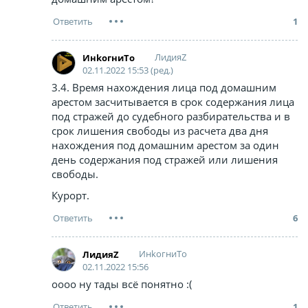
1
ЛидияZ
ИнkoгниTo
02.11.2022 15:53 (ред.)
3.4. Время нахождения лица под домашним
арестом засчитывается в срок содержания лица
под стражей до судебного разбирательства и в
срок лишения свободы из расчета два дня
нахождения под домашним арестом за один
день содержания под стражей или лишения
свободы.
Курорт.
6
ИнkoгниTo
ЛидияZ
02.11.2022 15:56
оооо ну тады всё понятно :(
1