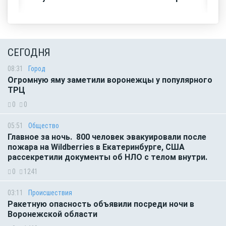
СЕГОДНЯ
08:31
Город
Огромную яму заметили воронежцы у популярного
ТРЦ
0
0
05:51
Общество
Главное за ночь. 800 человек эвакуировали после
пожара на Wildberries в Екатеринбурге, США
рассекретили документы об НЛО с телом внутри.
0
1241
03:11
Происшествия
Ракетную опасность объявили посреди ночи в
Воронежской области