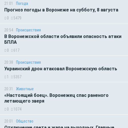
21:01
Погода
Прогноз погоды в Воронеже на субботу, 8 августа
0
5479
20:54
Происшествия
В Воронежской области объявили опасность атаки
БПЛА
0
617
20:38
Происшествия
Украинский дрон атаковал Воронежскую область
1
5357
20:31
Животные
«Настоящий боец». Воронежец спас раненого
летающего зверя
0
1074
20:01
Общество
Отключение света и жара на выходных. Главные