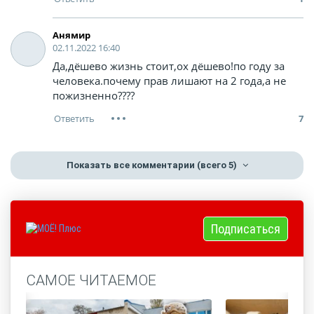
Анямир
02.11.2022 16:40
Да,дёшево жизнь стоит,ох дёшево!по году за
человека.почему прав лишают на 2 года,а не
пожизненно????
7
Показать все комментарии
(всего 5)
Подписаться
САМОЕ ЧИТАЕМОЕ