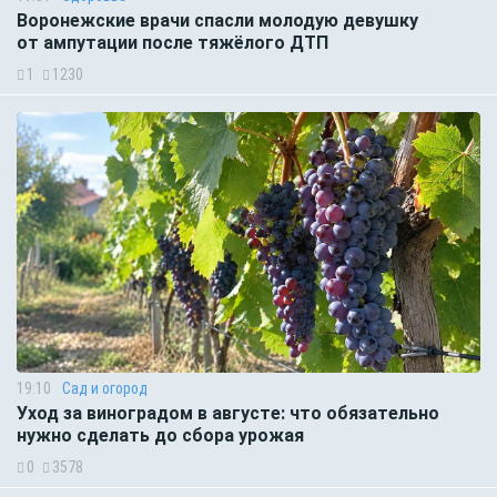
Воронежские врачи спасли молодую девушку
от ампутации после тяжёлого ДТП
1
1230
19:10
Сад и огород
Уход за виноградом в августе: что обязательно
нужно сделать до сбора урожая
0
3578