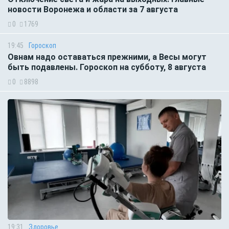
новости Воронежа и области за 7 августа
0
1769
19:45
Гороскоп
Овнам надо оставаться прежними, а Весы могут
быть подавлены. Гороскоп на субботу, 8 августа
0
8898
19:31
Здоровье