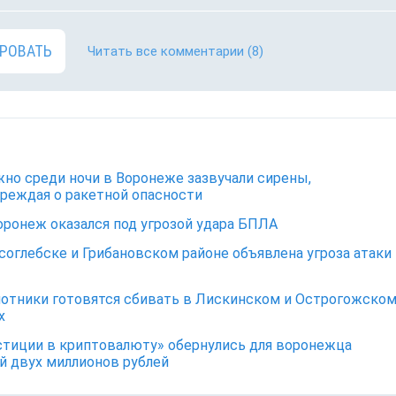
РОВАТЬ
Читать все комментарии
(8)
но среди ночи в Воронеже зазвучали сирены,
реждая о ракетной опасности
ронеж оказался под угрозой удара БПЛА
соглебске и Грибановском районе объявлена угроза атаки
отники готовятся сбивать в Лискинском и Острогожско
х
тиции в криптовалюту» обернулись для воронежца
й двух миллионов рублей