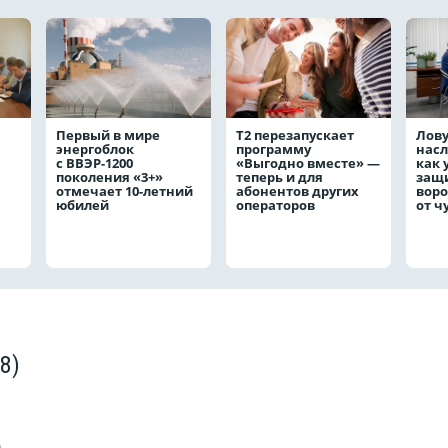
Первый в мире
Т2 перезапускает
Лов
энергоблок
программу
насл
с ВВЭР-1200
«Выгодно вместе» —
как 
поколения «3+»
теперь и для
защ
отмечает 10-летний
абонентов других
вор
юбилей
операторов
от ч
(8)
5