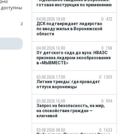
арно
готовая инструкция по применению
и доступны
04.08.2026 18:00
0
472
2
ДСК подтверждает лидерство
по вводу жилья в Воронежской
области
04.08.2026 16:00
0
198
От детского сада до вуза: НВАЭС
признана лидером экообразования
в «МЫВМЕСТЕ»
03.08.2026 17:00
0
1359
Летние тренды: где проводят
отпуск воронежцы
03.08.2026 16:00
0
994
Запрос на безопасность, на мир,
на спокойствие граждан —
ключевой
03.08.2026 08:00
0
1623