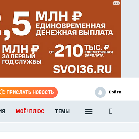
ЭТО БЫЛО В АФГАН
Книга памяти воронежских
воинов-интернационалистов
ПРИСЛАТЬ НОВОСТЬ
Войти
ИЯ
МОЁ! ПЛЮС
ТЕМЫ
ЭТО БЫЛО В АФГАН
Книга памяти воронежских
воинов-интернационалистов