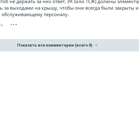
чтоб не держать за них ответ, УК (или ТСЖ) должны элемент
ь за выходами на крышу, чтобы они всегда были закрыты 
о обслуживающему персоналу.
Показать все комментарии
(всего 8)