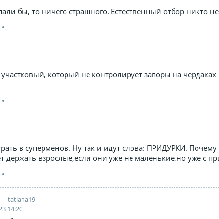
пали бы, то ничего страшного. Естественный отбор никто не
6
 участковый, который не контролирует запоры на чердаках 
3
рать в суперменов. Ну так и идут слова: ПРИДУРКИ. Почему 
т держать взрослые,если они уже не маленькие,но уже с пр
tatiana19
23 14:20