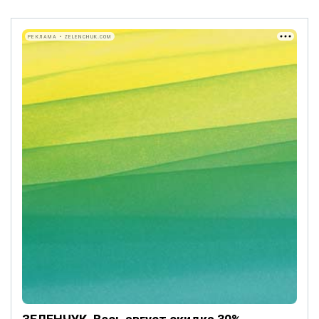
РЕКЛАМА • ZELENCHUK.COM