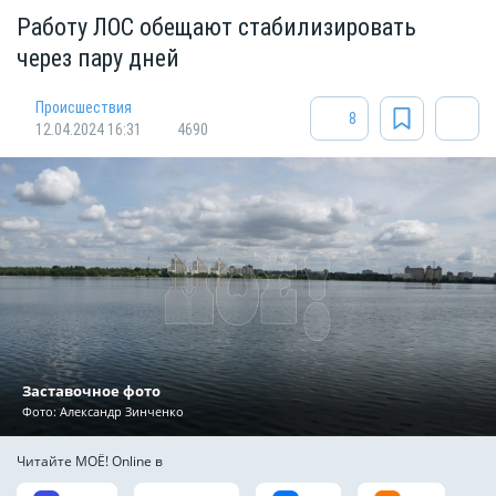
Работу ЛОС обещают стабилизировать
через пару дней
Происшествия
8
12.04.2024 16:31
4690
Заставочное фото
Фото: Александр Зинченко
Читайте МОЁ! Online в