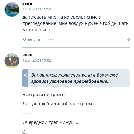
это я
12.04.2024 15:51
да плевать мне на их увольнение и
преследование, мне воздух нужен чтоб дышать
можно было
6
kuku
12.04.2024 19:02
Виновникам появления вони в Воронеже
грозит уголовное преследование
..
Всё грозит и грозит…
Лет уж как 5 или поболее грозит…
------
Очередной трёп чинуш …
((