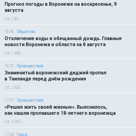
Прогноз погоды в Воронеже на воскресенье, 9
августа
0
80
18:46
Общество
Отключение воды и обещанный дождь. Главные
новости Воронежа и области за 8 августа
0
488
18:31
Происшествия
Знаменитый воронежский диджей пропал
в Таиланде перед днём рождения
0
355
17:57
Происшествия
«Решил жить своей жизнью». Выяснилось,
как нашли пропавшего 18-летнего воронежца
0
707
17:28
Город