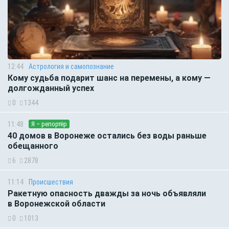
12:44
Астрология и самопознание
Кому судьба подарит шанс на перемены, а кому —
долгожданный успех
0
1344
11:48
Я – репортёр
40 домов в Воронеже остались без воды раньше
обещанного
6
2878
11:14
Происшествия
Ракетную опасность дважды за ночь объявляли
в Воронежской области
0
1013