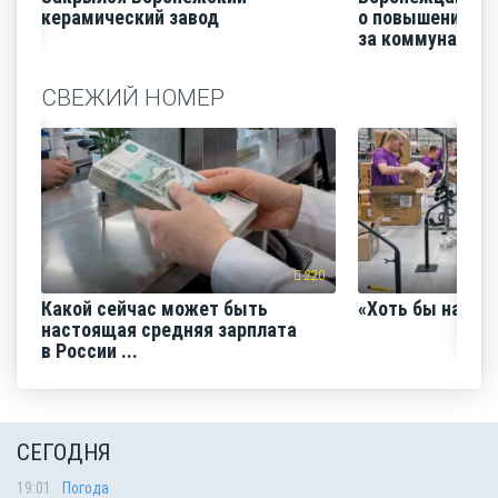
керамический завод
о повышении п
за коммунальные
СВЕЖИЙ НОМЕР
220
Какой сейчас может быть
«Хоть бы наш с
настоящая средняя зарплата
в России ...
СЕГОДНЯ
19:01
Погода