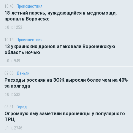
10:40
Происшествия
18-летний парень, нуждающийся в медпомощи,
пропал в Воронеже
0
1252
10:19
Происшествия
13 украинских дронов атаковали Воронежскую
область ночью
0
949
09:00
Деньги
Расходы россиян на ЗОЖ выросли более чем на 40%
за полгода
0
532
08:31
Город
Огромную яму заметили воронежцы у популярного
ТРЦ
1
2746