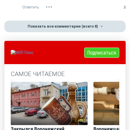
2
Показать все комментарии
(всего 8)
Подписаться
САМОЕ ЧИТАЕМОЕ
5580
Закрылся Воронежский
Воронежцам на