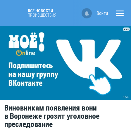
ВСЕ НОВОСТИ
Войти
ПРОИСШЕСТВИЯ
Виновникам появления вони
в Воронеже грозит уголовное
преследование