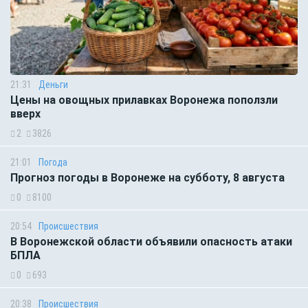
21:31
Деньги
Цены на овощных прилавках Воронежа поползли
вверх
2
3826
21:01
Погода
Прогноз погоды в Воронеже на субботу, 8 августа
0
8100
20:54
Происшествия
В Воронежской области объявили опасность атаки
БПЛА
0
693
20:38
Происшествия