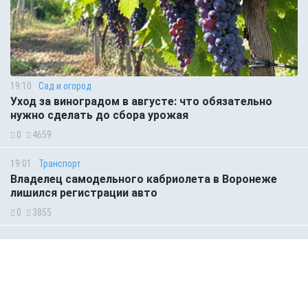
19:10
Сад и огород
Уход за виноградом в августе: что обязательно
нужно сделать до сбора урожая
0
4659
19:01
Транспорт
Владелец самодельного кабриолета в Воронеже
лишился регистрации авто
0
3855