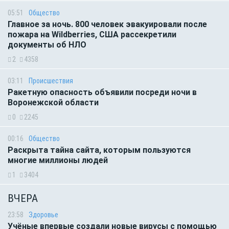
05:51
Общество
Главное за ночь. 800 человек эвакуировали после
пожара на Wildberries, США рассекретили
документы об НЛО
2
4358
03:11
Происшествия
Ракетную опасность объявили посреди ночи в
Воронежской области
0
2245
00:16
Общество
Раскрыта тайна сайта, которым пользуются
многие миллионы людей
1
3404
ВЧЕРА
23:58
Здоровье
Учёные впервые создали новые вирусы с помощью