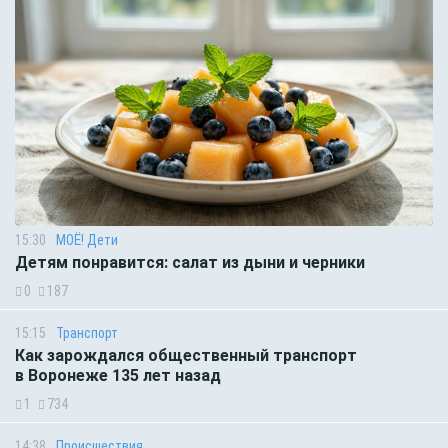
15:30
МОЁ! Дети
Детям понравится: салат из дыни и черники
0
187
15:15
Транспорт
Как зарождался общественный транспорт
в Воронеже 135 лет назад
1
734
14:38
Происшествия