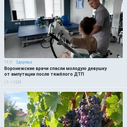
19:31
Здоровье
Воронежские врачи спасли молодую девушку
от ампутации после тяжёлого ДТП
1
1539