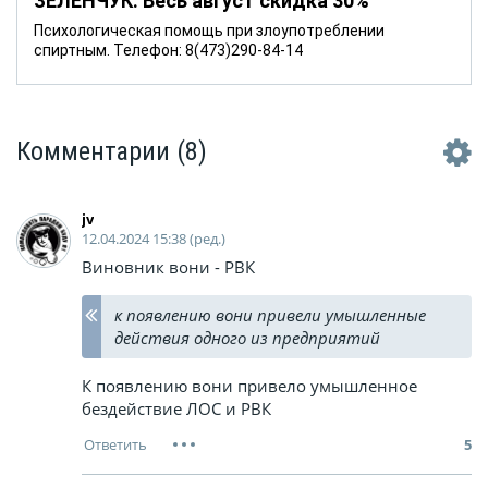
ЗЕЛЕНЧУК. Весь август скидка 30%
Психологическая помощь при злоупотреблении
спиртным. Телефон: 8(473)290-84-14
Комментарии
(8)
jv
12.04.2024 15:38 (ред.)
Виновник вони - РВК
к появлению вони привели умышленные
действия одного из предприятий
К появлению вони привело умышленное
бездействие ЛОС и РВК
5