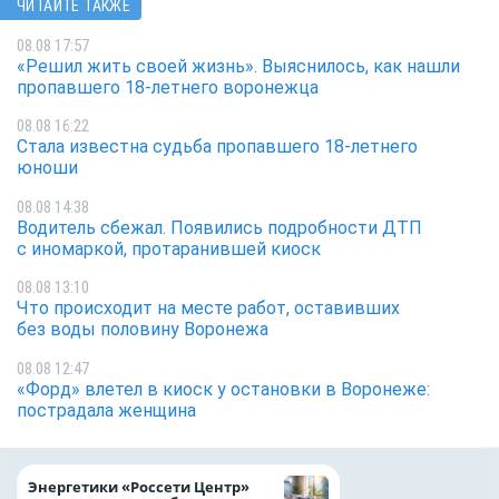
ЧИТАЙТЕ ТАКЖЕ
08.08 17:57
«Решил жить своей жизнь». Выяснилось, как нашли
пропавшего 18-летнего воронежца
08.08 16:22
Стала известна судьба пропавшего 18-летнего
юноши
08.08 14:38
Водитель сбежал. Появились подробности ДТП
с иномаркой, протаранившей киоск
08.08 13:10
Что происходит на месте работ, оставивших
без воды половину Воронежа
08.08 12:47
«Форд» влетел в киоск у остановки в Воронеже:
пострадала женщина
Как воронежцам 
Энергетики «Россети Центр»