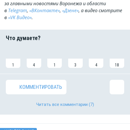
за главными новостями Воронежа и области
в
Telegram
,
«ВКонтакте»
,
«Дзене»
, а видео смотрите
в
«VK Видео»
.
1
4
1
3
4
18
КОММЕНТИРОВАТЬ
Читать все комментарии
(7)