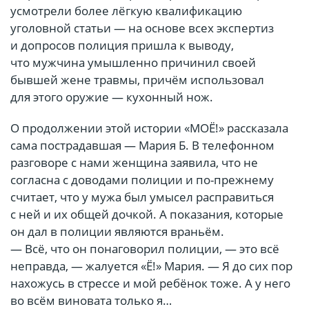
усмотрели более лёгкую квалификацию
уголовной статьи — на основе всех экспертиз
и допросов полиция пришла к выводу,
что мужчина умышленно причинил своей
бывшей жене травмы, причём использовал
для этого оружие — кухонный нож.
О продолжении этой истории «МОЁ!» рассказала
сама пострадавшая — Мария Б. В телефонном
разговоре с нами женщина заявила, что не
согласна с доводами полиции и по-прежнему
считает, что у мужа был умысел расправиться
с ней и их общей дочкой. А показания, которые
он дал в полиции являются враньём.
— Всё, что он понаговорил полиции, — это всё
неправда, — жалуется «Ё!» Мария. — Я до сих пор
нахожусь в стрессе и мой ребёнок тоже. А у него
во всём виновата только я…