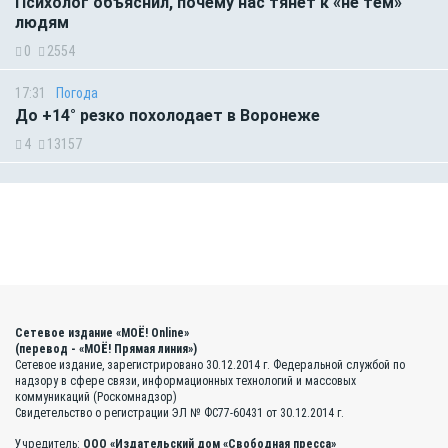
Психолог объяснил, почему нас тянет к «не тем»
людям
0
2554
17:31
Погода
До +14° резко похолодает в Воронеже
4
13157
Сетевое издание «МОЁ! Online»
(перевод - «МОЁ! Прямая линия»)
Сетевое издание, зарегистрировано 30.12.2014 г. Федеральной службой по
надзору в сфере связи, информационных технологий и массовых
коммуникаций (Роскомнадзор)
Свидетельство о регистрации ЭЛ № ФС77-60431 от 30.12.2014 г.
Учредитель:
ООО «Издательский дом «Свободная пресса»