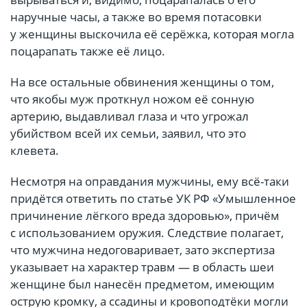
наручные часы, а также во время потасовки
у женщины выскочила её серёжка, которая могла
поцарапать также её лицо.
На все остальные обвинения женщины о том,
что якобы муж проткнул ножом её сонную
артерию, выдавливал глаза и что угрожал
убийством всей их семьи, заявил, что это
клевета.
Несмотря на оправдания мужчины, ему всё-таки
придётся ответить по статье УК РФ «Умышленное
причинение лёгкого вреда здоровью», причём
с использованием оружия. Следствие полагает,
что мужчина недоговаривает, зато экспертиза
указывает на характер травм — в область шеи
женщине был нанесён предметом, имеющим
острую кромку, а ссадины и кровоподтёки могли