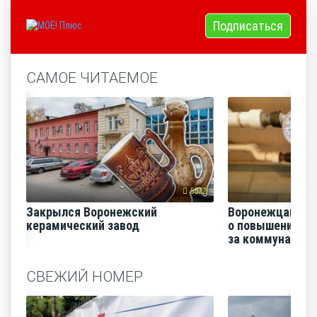
Подписаться
САМОЕ ЧИТАЕМОЕ
5572
Закрылся Воронежский
Воронежцам на
керамический завод
о повышении п
за коммунальные
СВЕЖИЙ НОМЕР