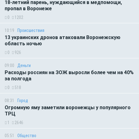
18-летний парень, нуждающийся в медпомощи,
пропал в Воронеже
0
1202
10:19
Происшествия
13 украинских дронов атаковали Воронежскую
область ночью
0
926
09:00
Деньги
Расходы россиян на ЗОЖ выросли более чем на 40%
за полгода
0
518
08:31
Город
Огромную яму заметили воронежцы у популярного
ТРЦ
1
2646
05:51
Общество