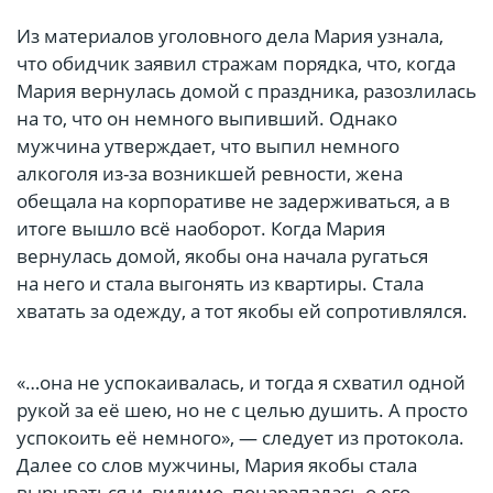
Из материалов уголовного дела Мария узнала,
что обидчик заявил стражам порядка, что, когда
Мария вернулась домой с праздника, разозлилась
на то, что он немного выпивший. Однако
мужчина утверждает, что выпил немного
алкоголя из-за возникшей ревности, жена
обещала на корпоративе не задерживаться, а в
итоге вышло всё наоборот. Когда Мария
вернулась домой, якобы она начала ругаться
на него и стала выгонять из квартиры. Стала
хватать за одежду, а тот якобы ей сопротивлялся.
«…она не успокаивалась, и тогда я схватил одной
рукой за её шею, но не с целью душить. А просто
успокоить её немного», — следует из протокола.
Далее со слов мужчины, Мария якобы стала
вырываться и, видимо, поцарапалась о его