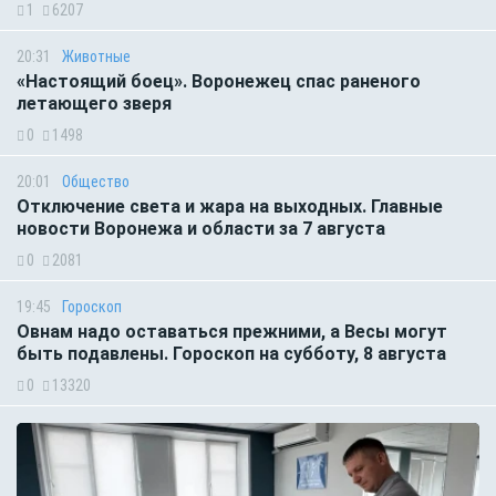
1
6207
20:31
Животные
«Настоящий боец». Воронежец спас раненого
летающего зверя
0
1498
20:01
Общество
Отключение света и жара на выходных. Главные
новости Воронежа и области за 7 августа
0
2081
19:45
Гороскоп
Овнам надо оставаться прежними, а Весы могут
быть подавлены. Гороскоп на субботу, 8 августа
0
13320