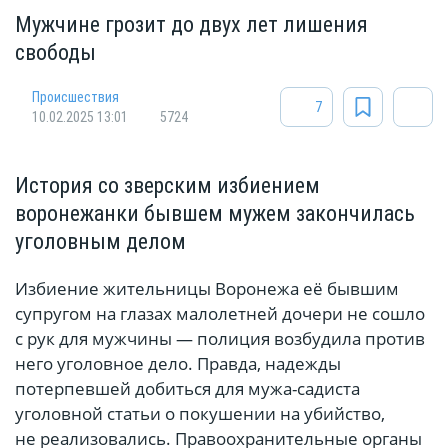
Мужчине грозит до двух лет лишения
свободы
Происшествия
7
10.02.2025 13:01
5724
История со зверским избиением
воронежанки бывшем мужем закончилась
уголовным делом
Избиение жительницы Воронежа её бывшим
супругом на глазах малолетней дочери не сошло
с рук для мужчины — полиция возбудила против
него уголовное дело. Правда, надежды
потерпевшей добиться для мужа-садиста
уголовной статьи о покушении на убийство,
не реализовались. Правоохранительные органы