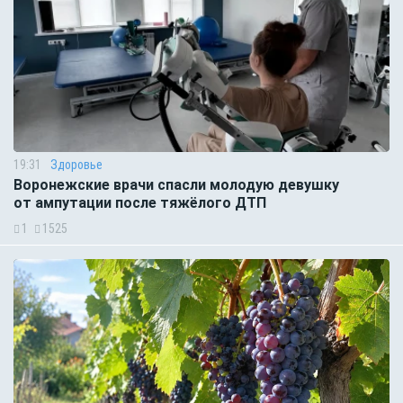
19:31
Здоровье
Воронежские врачи спасли молодую девушку
от ампутации после тяжёлого ДТП
1
1525