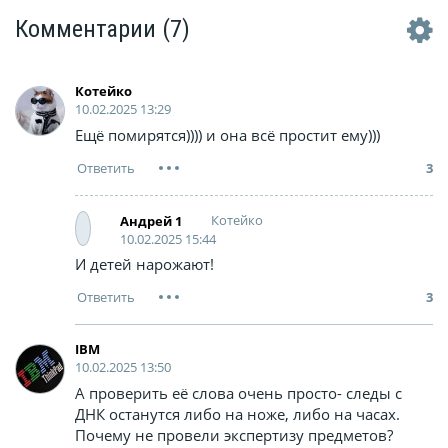
Комментарии
(7)
Котейко
10.02.2025 13:29
Ещё помирятся)))) и она всё простит ему)))
3
Котейко
Андрей 1
10.02.2025 15:44
И детей нарожают!
3
IBM
10.02.2025 13:50
А проверить её слова очень просто- следы с
ДНК останутся либо на ноже, либо на часах.
Почему не провели экспертизу предметов?