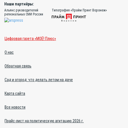
Наши партнёры:
Альянс руководителей
Типография «Прайм Принт Воронеж»
региональных СМИ России
Цифровая газета «МОЁ! Плюс»
О нас
Обратная связь
Сад и огород: что делать летом на даче
Карта сайта
Все новости
Прайс-лист на политическую агитацию 2026 г.