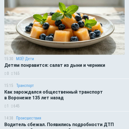
15:30
МОЁ! Дети
Детям понравится: салат из дыни и черники
0
165
15:15
Транспорт
Как зарождался общественный транспорт
в Воронеже 135 лет назад
1
645
14:38
Происшествия
Водитель сбежал. Появились подробности ДТП