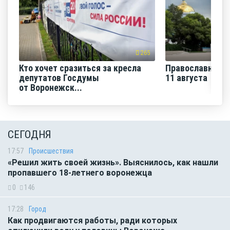
265
Кто хочет сразиться за кресла
Православная н
депутатов Госдумы
11 августа
от Воронежск...
СЕГОДНЯ
17:57
Происшествия
«Решил жить своей жизнь». Выяснилось, как нашли
пропавшего 18-летнего воронежца
0
146
17:28
Город
Как продвигаются работы, ради которых