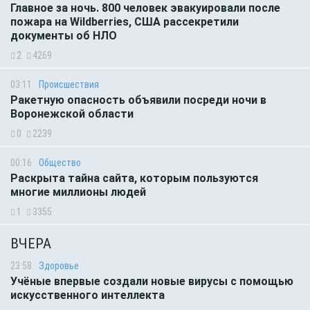
Главное за ночь. 800 человек эвакуировали после
пожара на Wildberries, США рассекретили
документы об НЛО
2
4269
03:11
Происшествия
Ракетную опасность объявили посреди ночи в
Воронежской области
0
2239
00:16
Общество
Раскрыта тайна сайта, которым пользуются
многие миллионы людей
1
3355
ВЧЕРА
23:58
Здоровье
Учёные впервые создали новые вирусы с помощью
искусственного интеллекта