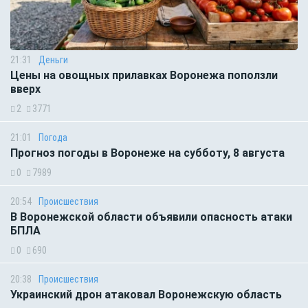
21:31
Деньги
Цены на овощных прилавках Воронежа поползли
вверх
2
3771
21:01
Погода
Прогноз погоды в Воронеже на субботу, 8 августа
0
7989
20:54
Происшествия
В Воронежской области объявили опасность атаки
БПЛА
0
690
20:38
Происшествия
Украинский дрон атаковал Воронежскую область