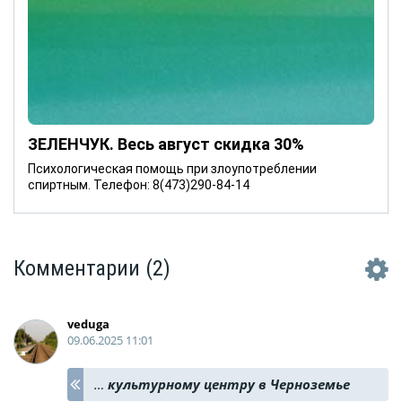
ЗЕЛЕНЧУК. Весь август скидка 30%
Психологическая помощь при злоупотреблении
спиртным. Телефон: 8(473)290-84-14
Комментарии
(2)
veduga
09.06.2025 11:01
…
культурному центру в Черноземье