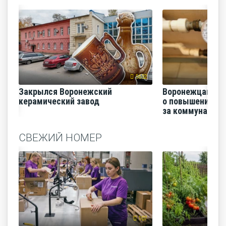
5652
Закрылся Воронежский
Воронежцам на
керамический завод
о повышении п
за коммунальные
СВЕЖИЙ НОМЕР
107