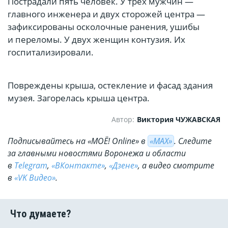
Пострадали пять человек. У трёх мужчин —
главного инженера и двух сторожей центра —
зафиксированы осколочные ранения, ушибы
и переломы. У двух женщин контузия. Их
госпитализировали.
Повреждены крыша, остекление и фасад здания
музея. Загорелась крыша центра.
Автор:
Виктория ЧУЖАВСКАЯ
Подписывайтесь на «МОЁ! Online» в
«МАХ»
. Cледите
за главными новостями Воронежа и области
в
Telegram
,
«ВКонтакте»
,
«Дзене»
, а видео смотрите
в
«VK Видео»
.