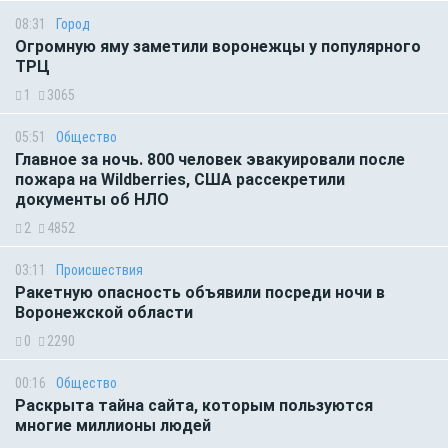
08:31
Город
Огромную яму заметили воронежцы у популярного
ТРЦ
1
3065
05:51
Общество
Главное за ночь. 800 человек эвакуировали после
пожара на Wildberries, США рассекретили
документы об НЛО
2
4852
03:11
Происшествия
Ракетную опасность объявили посреди ночи в
Воронежской области
0
2290
00:16
Общество
Раскрыта тайна сайта, которым пользуются
многие миллионы людей