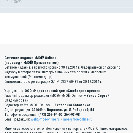
1
3621
Сетевое издание «МОЁ! Online»
(перевод - «МОЁ! Прямая линия»)
Сетевое издание, зарегистрировано 30.12.2014 г. Федеральной службой по
надзору в сфере связи, информационных технологий и массовых
коммуникаций (Роскомнадзор)
Свидетельство о регистрации ЭЛ № ФС77-60431 от 30.12.2014 г.
Учредитель:
ООО «Издательский дом «Свободная пресса»
Главный редактор редакции «МОЁ!»-«МОЁ! Online» —
Усков Сергей
Владимирович
Редактор сайта «МОЁ! Online» —
Екатерина Коваленко
Адрес редакции:
394049 г. Воронеж, ул. Л.Рябцевой, 54
Телефоны редакции:
(473) 267-94-00, 264-93-98
E-mail редакции:
web@moe-online.ru
и
moe@moe-online.ru
Мнения авторов статей, опубликованных на портале «МОЁ! Online», материалов,