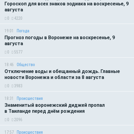
Гороскоп для всех знаков зодиака на воскресенье, 9
августа
0
4220
19:01
Погода
Прогноз погоды в Воронеже на воскресенье, 9
августа
0
5577
18:46
Общество
Отключение воды и обещанный дождь. Главные
новости Воронежа и области за 8 августа
0
3983
18:31
Происшествия
Знаменитый воронежский диджей пропал
в Таиланде перед днём рождения
0
2096
17:57
Происшествия