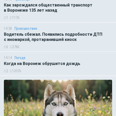
Как зарождался общественный транспорт
в Воронеже 135 лет назад
1
1176
14:38
Происшествия
Водитель сбежал. Появились подробности ДТП
с иномаркой, протаранившей киоск
6
2786
14:14
Погода
Когда на Воронеж обрушится дождь
2
13376