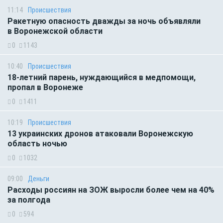
11:14
Происшествия
Ракетную опасность дважды за ночь объявляли
в Воронежской области
0
1143
10:40
Происшествия
18-летний парень, нуждающийся в медпомощи,
пропал в Воронеже
0
1411
10:19
Происшествия
13 украинских дронов атаковали Воронежскую
область ночью
0
1032
09:00
Деньги
Расходы россиян на ЗОЖ выросли более чем на 40%
за полгода
0
594