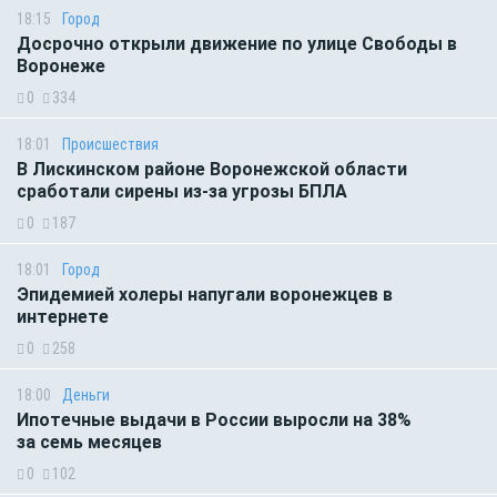
18:15
Город
Досрочно открыли движение по улице Свободы в
Воронеже
0
334
18:01
Происшествия
В Лискинском районе Воронежской области
сработали сирены из-за угрозы БПЛА
0
187
18:01
Город
Эпидемией холеры напугали воронежцев в
интернете
0
258
18:00
Деньги
Ипотечные выдачи в России выросли на 38%
за семь месяцев
0
102