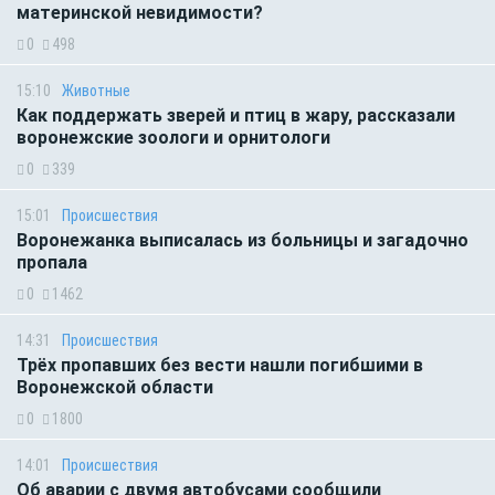
материнской невидимости?
0
498
15:10
Животные
Как поддержать зверей и птиц в жару, рассказали
воронежские зоологи и орнитологи
0
339
15:01
Происшествия
Воронежанка выписалась из больницы и загадочно
пропала
0
1462
14:31
Происшествия
Трёх пропавших без вести нашли погибшими в
Воронежской области
0
1800
14:01
Происшествия
Об аварии с двумя автобусами сообщили