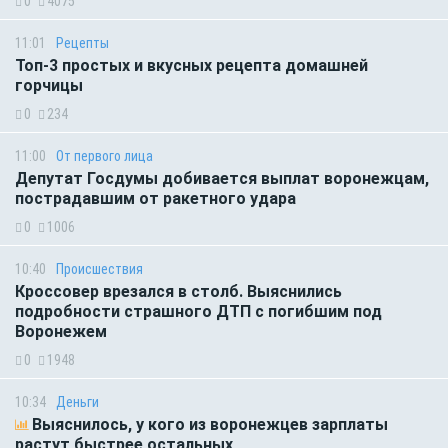
0
4075
11:01
Рецепты
Топ-3 простых и вкусных рецепта домашней
горчицы
0
234
11:00
От первого лица
Депутат Госдумы добивается выплат воронежцам,
пострадавшим от ракетного удара
0
1006
10:40
Происшествия
Кроссовер врезался в столб. Выяснились
подробности страшного ДТП с погибшим под
Воронежем
0
1948
10:34
Деньги
Выяснилось, у кого из воронежцев зарплаты
растут быстрее остальных