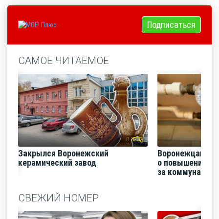
Подписаться
САМОЕ ЧИТАЕМОЕ
3232
Закрылся Воронежский
Воронежцам на
керамический завод
о повышении п
за коммунальные
СВЕЖИЙ НОМЕР