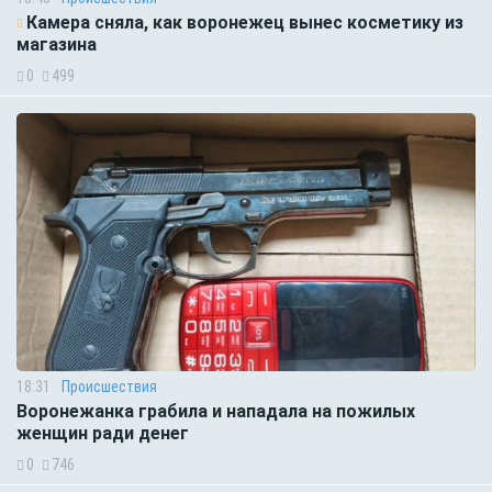
Камера сняла, как воронежец вынес косметику из
магазина
0
499
18:31
Происшествия
Воронежанка грабила и нападала на пожилых
женщин ради денег
0
746