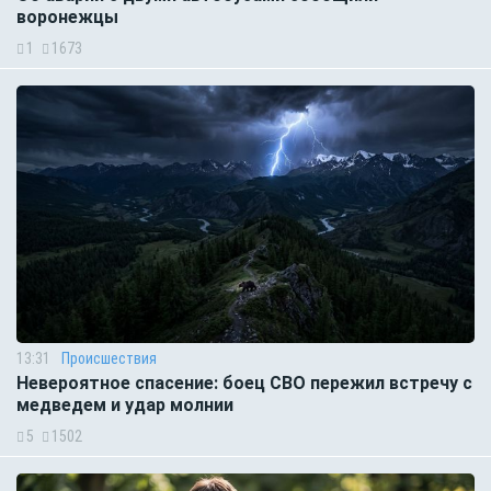
воронежцы
1
1673
13:31
Происшествия
Невероятное спасение: боец СВО пережил встречу с
медведем и удар молнии
5
1502