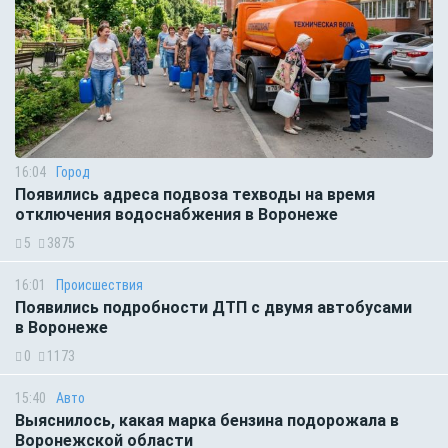
16:04
Город
Появились адреса подвоза техводы на время
отключения водоснабжения в Воронеже
5
3875
16:01
Происшествия
Появились подробности ДТП с двумя автобусами
в Воронеже
0
1173
15:40
Авто
Выяснилось, какая марка бензина подорожала в
Воронежской области