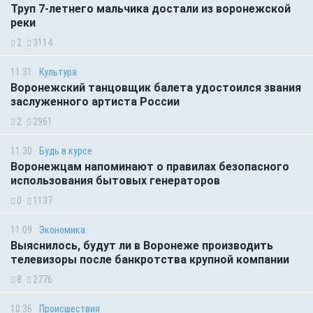
Труп 7-летнего мальчика достали из воронежской
реки
2
3114
11:31
Культура
Воронежский танцовщик балета удостоился звания
заслуженного артиста России
2
2961
11:30
Будь в курсе
Воронежцам напоминают о правилах безопасного
использования бытовых генераторов
0
1137
11:09
Экономика
Выяснилось, будут ли в Воронеже производить
телевизоры после банкротства крупной компании
8
2776
10:36
Происшествия