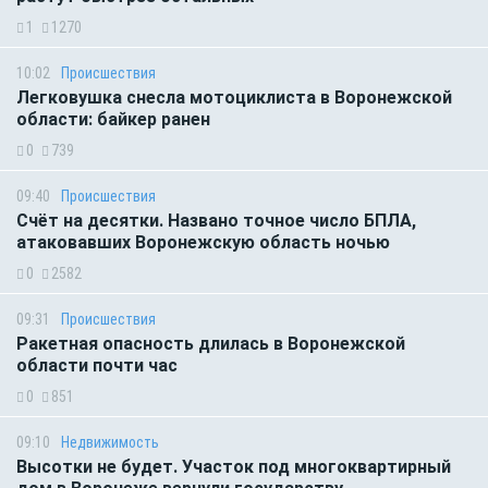
1
1270
10:02
Происшествия
Легковушка снесла мотоциклиста в Воронежской
области: байкер ранен
0
739
09:40
Происшествия
Счёт на десятки. Названо точное число БПЛА,
атаковавших Воронежскую область ночью
0
2582
09:31
Происшествия
Ракетная опасность длилась в Воронежской
области почти час
0
851
09:10
Недвижимость
Высотки не будет. Участок под многоквартирный