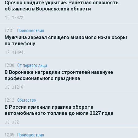
Срочно найдите укрытие. Ракетная опасность
объявлена в Воронежской области
0
3422
12:31
Происшествия
Мужчина зарезал спящего знакомого из-за ссоры
по телефону
2
1494
12:30
От первого лица
В Воронеже наградили строителей накануне
профессионального праздника
0
1216
12:12
Общество
В России изменили правила оборота
автомобильного топлива до июля 2027 года
0
32
12:05
Происшествия