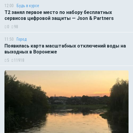
12:00
Будь в курсе
Т2 занял первое место по набору бесплатных
сервисов цифровой защиты — Json & Partners
0
98
11:50
Город
Появилась карта масштабных отключений воды на
выходных в Воронеже
5
11918