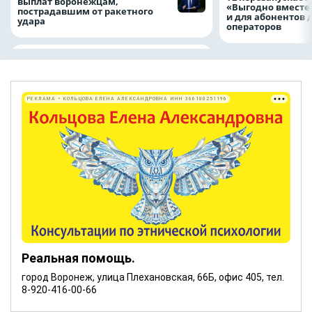
выплат воронежцам,
«Выгодно вместе
пострадавшим от ракетного
и для абонентов 
удара
операторов
РЕКЛАМА • КОЛЬЦОВА ЕЛЕНА АЛЕКСАНДРОВНА ИНН 366100251196
Реальная помощь.
город Воронеж, улица Плехановская, 66Б, офис 405, тел.
8-920-416-00-66