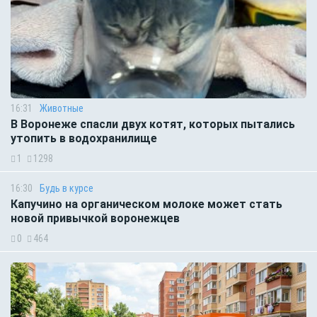
16:31
Животные
В Воронеже спасли двух котят, которых пытались
утопить в водохранилище
1
1298
16:30
Будь в курсе
Капучино на органическом молоке может стать
новой привычкой воронежцев
0
464