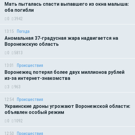
Мать пыталась спасти выпавшего из окна малыша:
оба погибли
0
3942
13:15
Погода
Аномальная 37-градусная жара надвигается на
Воронежскую область
0
5813
13:01
Происшествия
Воронежец потерял более двух миллионов рублей
из-за интернет-знакомства
3
963
12:54
Происшествия
Украинские дроны угрожают Воронежской области:
объявлен особый режим
0
1092
12:50
Происшествия