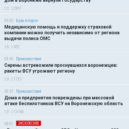
дом в Воронеже вернули государству
2
2891
09:00
Будь в курсе
Медицинскую помощь и поддержку страховой
компании можно получить независимо от региона
выдачи полиса ОМС
0
425
08:40
Происшествия
Сирены встревожили проснувшихся воронежцев:
ракеты ВСУ угрожают региону
0
1713
08:32
Происшествия
Дома и предприятия повреждены при массовой
атаке беспилотников ВСУ на Воронежскую область
0
13748
ЭКСКЛЮЗИВ
08:01