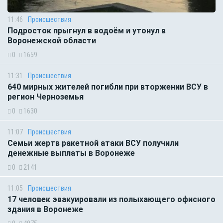
11:46
Происшествия
Подросток прыгнул в водоём и утонул в
Воронежской области
0
1659
11:31
Происшествия
640 мирных жителей погибли при вторжении ВСУ в
регион Черноземья
0
1630
11:07
Происшествия
Семьи жертв ракетной атаки ВСУ получили
денежные выплаты в Воронеже
0
2141
11:05
Происшествия
17 человек эвакуировали из полыхающего офисного
здания в Воронеже