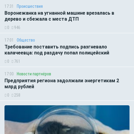
17:31
Происшествия
Воронежанка на угнанной машине врезалась в
дерево и сбежала с места ДТП
0
946
17:01
Общество
Требование поставить подпись разгневало
калачеевца: под раздачу попал полицейский
0
761
17:00
Новости партнёров
Предприятия региона задолжали энергетикам 2
млрд рублей
0
258