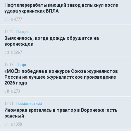
Нефтеперерабатывающий завод вспыхнул после
удара украинских БПЛА
1
4777
12:40
Погода
Выяснилось, когда дождь обрушится на
воронежцев
3
5867
12:18
Люди
«МОЁ!» победила в конкурсе Союза журналистов
России на лучшее журналистское произведение
2026 года
0
273
12:01
Происшествия
Иномарка врезалась в трактор в Воронеже: есть
раненый
1
1058