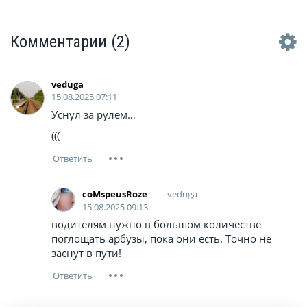
Комментарии
(2)
veduga
15.08.2025 07:11
Уснул за рулём…
(((
veduga
coMspeusRoze
15.08.2025 09:13
водителям нужно в большом количестве
поглощать арбузы, пока они есть. Точно не
заснут в пути!